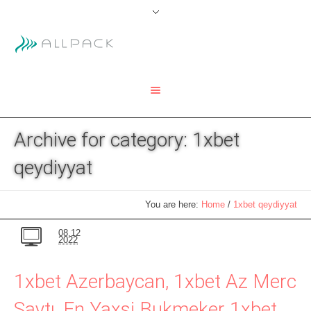
Archive for category: 1xbet
qeydiyyat
You are here:
Home
/
1xbet qeydiyyat
08.12
2022
1xbet Azerbaycan, 1xbet Az Merc
Saytı, En Yaxsi Bukmeker 1xbet