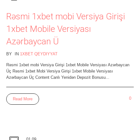
Rəsmi 1xbet mobi Versiya Girişi
1xbet Mobile Versiyası
Azərbaycan Ü
BY
IN
1XBET QEYDIYYAT
Rəsmi 1xbet mobi Versiya Girişi 1xbet Mobile Versiyası Azərbaycan
Üç Rəsmi 1xbet Mobi Versiya Girişi 1xbet Mobile Versiyası
Azərbaycan Üç Content Canlı Yenidən Depozit Bonusu...
0
Read More
01.09