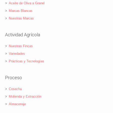
Aceite de Oliva a Granel
Marcas Blancas
Nuestras Marcas
Actividad Agrícola
Nuestras Fincas
Variedades
Prácticas y Tecnologías
Proceso
Cosecha
Molienda y Extracción
Almacenaje