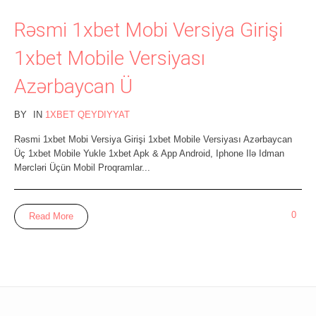
Rəsmi 1xbet Mobi Versiya Girişi
1xbet Mobile Versiyası
Azərbaycan Ü
BY
IN
1XBET QEYDIYYAT
Rəsmi 1xbet Mobi Versiya Girişi 1xbet Mobile Versiyası Azərbaycan
Üç 1xbet Mobile Yukle 1xbet Apk & App Android, Iphone Ilə Idman
Mərcləri Üçün Mobil Proqramlar...
0
Read More