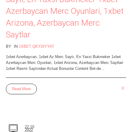
Azerbaycan Merc Oyunlari, 1xbet
Arizona, Azerbaycan Merc
Saytlar
BY
IN
1XBET QEYDIYYAT
1xbet Azerbaycan, 1xbet Az Merc Saytı, En Yaxsi Bukmeker 1xbet
Azerbaycan Merc Oyunlari, 1xbet Arizona, Azerbaycan Merc Saytlari
1xbet Rəsmi Saytından Actual Bonuslar Content Bet-də...
0
Read More
22.10
2022