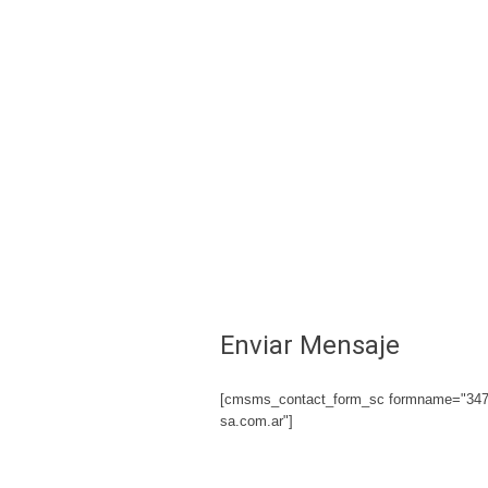
Enviar Mensaje
[cmsms_contact_form_sc formname="3477
sa.com.ar"]