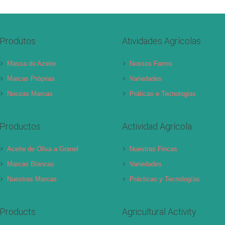
Produtos
Atividades Agrícolas
Massa do Azeite
Nossos Farms
Marcas Próprias
Variedades
Nossas Marcas
Práticas e Tecnologias
Productos
Actividad Agrícola
Aceite de Oliva a Granel
Nuestras Fincas
Marcas Blancas
Variedades
Nuestras Marcas
Prácticas y Tecnologías
Products
Agricultural Activity