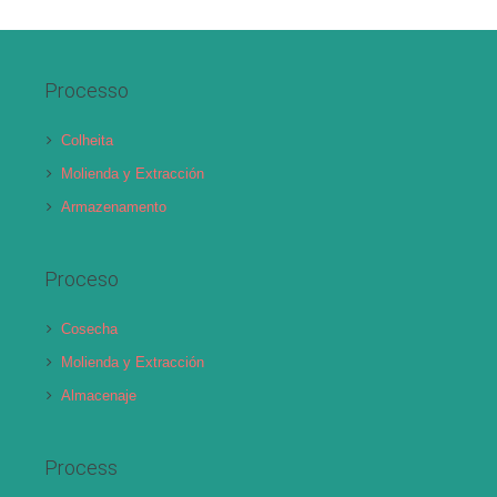
Processo
Colheita
Molienda y Extracción
Armazenamento
Proceso
Cosecha
Molienda y Extracción
Almacenaje
Process