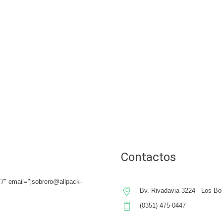
Contactos
" email="jsobrero@allpack-
Bv. Rivadavia 3224 - Los Bo
(0351) 475-0447