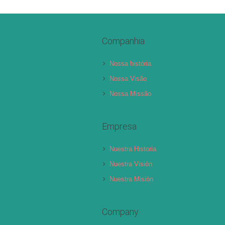
Companhia
Nossa história
Nossa Visão
Nossa Missão
Empresa
Nuestra Historia
Nuestra Visión
Nuestra Misión
Company