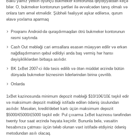
Baku yalnız yetkin oyunçu bukmeker kontorunda qeydiyyatdan keçə
bilər. O, bukmeker kontorunun şərtləri ilə əvvəlcədən tanış olmalı və
onlara tam əməl etməlidir. Şübhəli fəaliyyət aşkar edilərsə, qurum
əlavə yoxlama aparmaq
Proqramı Android-də quraşdırmaqdan ötrü bukmeker kontorunun
rəsmi saytında
Cash Out məbləği cari əmsallara əsasən müəyyən edilir və erkən
nağdlaşdırmanın qəbul edildiyi anda baş vermiş hər hansı
dəyişikliklərdən birbaşa asılıdır.
BK 1xBet 2007-ci ildə təsis edilib və ötən müddət ərzində bütün
dünyada bukmeker biznesinin liderlərindən birinə çevrilib.
Onlarda
1xBet kazinosunda minimum depozit məbləği $10/10€/10£ təşkil edir
və maksimum depozit məbləği istifadə edilən ödəniş üsulundan
asılıdır. Məsələn, kredit/debet kartı üçün maksimum depozit
$5000/€5000/£5000 təşkil edir. Pul çıxarma 1xBet kazinosu tərəfindən
twenty four saat ərzində həyata keçirilir. Bununla belə, vəsaitin
hesabınıza çatması üçün tələb olunan vaxt istifadə etdiyiniz ödəniş
metodundan asılı olacaq.