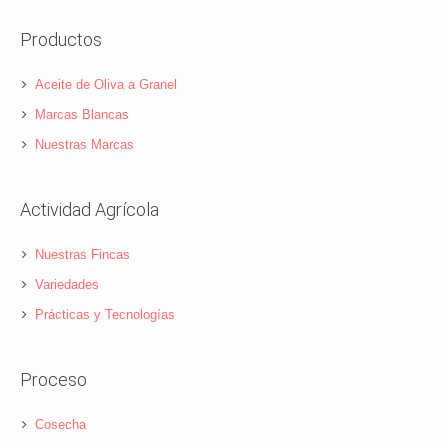
Productos
Aceite de Oliva a Granel
Marcas Blancas
Nuestras Marcas
Actividad Agrícola
Nuestras Fincas
Variedades
Prácticas y Tecnologías
Proceso
Cosecha