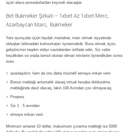
üçün əlavə prosedurlardan keçməli olacaqlar.
Bet Bukmeker Şi̇rkəti̇ – 1xbet Az 1xbet Merc,
Azərbaycan Mərc, Bukmeker
Yeni oyunçular üçün faydalı məsləhət, mərc etmək niyyətində
olduqları bölmədəki kotirovkaları öyrənməkdir. Bunu etmək üçün,
geliştiricinin təqdim etdiyi vasitələrdən istifadə edin. Siz xəttə
keçdikdən və orada təmsil olunan idman növlərini öyrəndikdən sonra
mərc
asanlaşdırır, həm də onu daha müxtəlif etməyə imkan verir.
Bonus məbləği avtomatik olaraq virtual hesaba doldurulma
məbləğində daxil olacaq, lakin 100 Avrodan çox olmayacaq.
Proqnoz
Siz 1 . 5 avrodan
etməyə imkan verir.
Minimum əmanət 10 dollar, maksimum çıxarma məbləği isə 5000