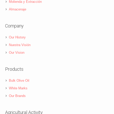
Molienda y Extracción
Almacenaje
Company
Our History
Nuestra Visión
Our Vision
Products
Bulk Olive Oil
White Marks
Our Brands
Agricultural Activity