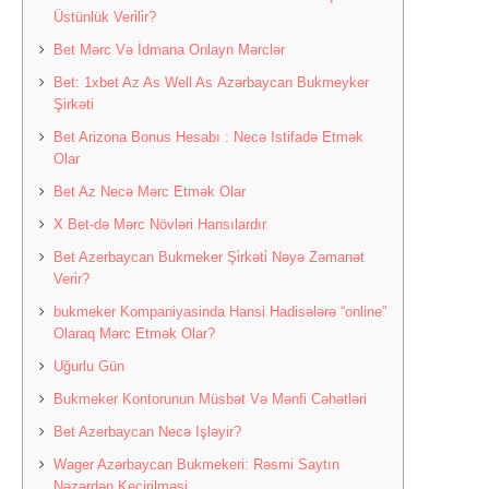
Üstünlük Veri̇li̇r?
Bet Mərc Və İdmana Onlayn Mərclər
Bet: 1xbet Az As Well As Аzərbаyсаn Bukmеykеr
Şirkəti
Bet Arizona Bonus Hesabı : Necə Istifadə Etmək
Olar
Bet Az Necə Mərc Etmək Olar
X Bet-də Mərc Növləri Hansılardır
Bet Azerbaycan Bukmeker Şi̇rkəti̇ Nəyə Zəmanət
Veri̇r?
bukmeker Kompaniyasinda Hansi Hadisələrə “online”
Olaraq Mərc Etmək Olar?
Uğurlu Gün
Bukmeker Kontorunun Müsbət Və Mənfi Cəhətləri
Bet Azerbaycan Necə Işləyir?
Wager Azərbaycan Bukmekeri: Rəsmi Saytın
Nəzərdən Keçirilməsi