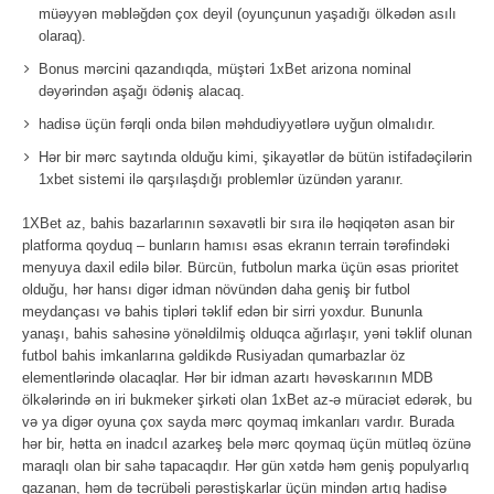
müəyyən məbləğdən çox deyil (oyunçunun yaşadığı ölkədən asılı
olaraq).
Bonus mərcini qazandıqda, müştəri 1xBet arizona nominal
dəyərindən aşağı ödəniş alacaq.
hadisə üçün fərqli onda bilən məhdudiyyətlərə uyğun olmalıdır.
Hər bir mərc saytında olduğu kimi, şikayətlər də bütün istifadəçilərin
1xbet sistemi ilə qarşılaşdığı problemlər üzündən yaranır.
1XBet az, bahis bazarlarının səxavətli bir sıra ilə həqiqətən asan bir
platforma qoyduq – bunların hamısı əsas ekranın terrain tərəfindəki
menyuya daxil edilə bilər. Bürcün, futbolun marka üçün əsas prioritet
olduğu, hər hansı digər idman növündən daha geniş bir futbol
meydançası və bahis tipləri təklif edən bir sirri yoxdur. Bununla
yanaşı, bahis sahəsinə yönəldilmiş olduqca ağırlaşır, yəni təklif olunan
futbol bahis imkanlarına gəldikdə Rusiyadan qumarbazlar öz
elementlərində olacaqlar. Hər bir idman azartı həvəskarının MDB
ölkələrində ən iri bukmeker şirkəti olan 1xBet az-ə müraciət edərək, bu
və ya digər oyuna çox sayda mərc qoymaq imkanları vardır. Burada
hər bir, hətta ən inadcıl azarkeş belə mərc qoymaq üçün mütləq özünə
maraqlı olan bir sahə tapacaqdır. Hər gün xətdə həm geniş populyarlıq
qazanan, həm də təcrübəli pərəstişkarlar üçün mindən artıq hadisə