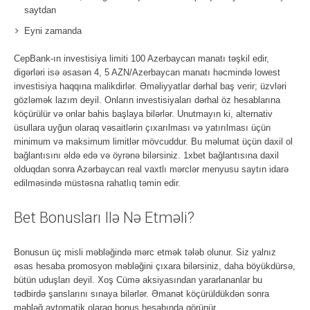
saytdan
Eyni zamanda
CepBank-ın investisiya limiti 100 Azerbaycan manatı təşkil edir,
digərləri isə əsasən 4, 5 AZN/Azerbaycan manatı həcmində lowest
investisiya haqqına malikdirlər. Əməliyyatlar dərhal baş verir; üzvləri
gözləmək lazım deyil. Onların investisiyaları dərhal öz hesablarına
köçürülür və onlar bahis başlaya bilərlər. Unutmayın ki, alternativ
üsullara uyğun olaraq vəsaitlərin çıxarılması və yatırılması üçün
minimum və maksimum limitlər mövcuddur. Bu məlumat üçün daxil ol
bağlantısını əldə edə və öyrənə bilərsiniz. 1xbet bağlantısına daxil
olduqdan sonra Azərbaycan real vaxtlı mərclər menyusu saytın idarə
edilməsində müstəsna rahatlıq təmin edir.
Bet Bonusları Ilə Nə Etməli?
Bonusun üç misli məbləğində mərc etmək tələb olunur. Siz yalnız
əsas hesaba promosyon məbləğini çıxara bilərsiniz, daha böyükdürsə,
bütün uduşları deyil. Xoş Cümə aksiyasından yararlananlar bu
tədbirdə şanslarını sınaya bilərlər. Əmanət köçürüldükdən sonra
məbləğ avtomatik olaraq bonus hesabında görünür.