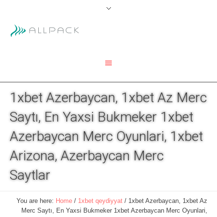
1xbet Azerbaycan, 1xbet Az Merc
Saytı, En Yaxsi Bukmeker 1xbet
Azerbaycan Merc Oyunlari, 1xbet
Arizona, Azerbaycan Merc
Saytlar
You are here:
Home
/
1xbet qeydiyyat
/
1xbet Azerbaycan, 1xbet Az
Merc Saytı, En Yaxsi Bukmeker 1xbet Azerbaycan Merc Oyunlari,