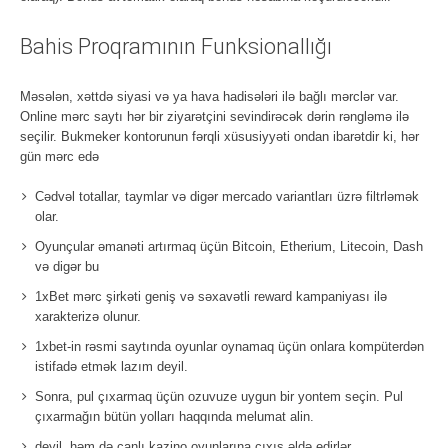
Bahis Proqramının Funksionallığı
Məsələn, xəttdə siyasi və ya hava hadisələri ilə bağlı mərclər var.
Online mərc saytı hər bir ziyarətçini sevindirəcək dərin rəngləmə ilə
seçilir. Bukmeker kontorunun fərqli xüsusiyyəti ondan ibarətdir ki, hər
gün mərc edə
Cədvəl totallar, taymlar və digər mercado variantları üzrə filtrləmək
olar.
Oyunçular əmanəti artırmaq üçün Bitcoin, Etherium, Litecoin, Dash
və digər bu
1xBet mərc şirkəti geniş və səxavətli reward kampaniyası ilə
xarakterizə olunur.
1xbet-in rəsmi saytında oyunlar oynamaq üçün onlara kompüterdən
istifadə etmək lazım deyil.
Sonra, pul çıxarmaq üçün ozuvuze uygun bir yontem seçin. Pul
çıxarmağın bütün yolları haqqında melumat alin.
deyil, həm də canlı kazino oyunlarına çıxış əldə edirlər.