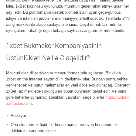
dollardır. Bu məhdudiyyətlər VIP statusunuzdan asılı olaraq dəyişə
bilər. 1xBet kazinosu oyununuzu mümkün qədər rahat etmək üçün hər
şeyi edir. Bu platformanın dəstək xidməti sizin üçün gecə-gündüz
işləyir və istənilən problemi məmnuniyyətlə həll edəcək. Telefonla 24/7
zəng mərkəzi ilə əlaqə saxlaya bilərsiniz. Qeyd etmək lazımdır ki,
oyunçuların rahatlığı üçün birbaşa saytdan zəng etmək mümkündür.
1xbet Bukmeker Kompaniyasinin
Üstünlükləri Nə Ilə Əlaqəlidir?
Mövcud olan dillər siyahısı menyu formasında açılacaq. Bir kliklə
1xbet on the internet saytın dilini dəyişmək olar. Bundan sonra səhifə
yenilənəcək və bütün məlumatlar en yeni dildə əks olunacaq. Operator
1xBet. az mərc edən oyunçuları bütün dünyadan qəbul edir. Və buna
görə betterlər oymanaq istədikləri valyutanı seçə bilərlər
https://1xbet-
az-casino.com
.
Populyar
Onu əldə etmək üçün bir hesab açmalı və oyun hesabının ilk
doldurulmasını etməlisiniz.