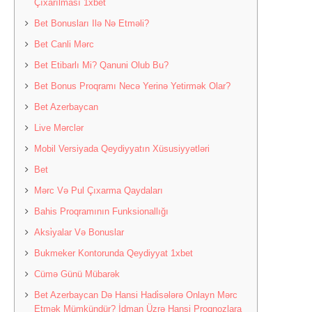
Çıxarılması 1xbet
Bet Bonusları Ilə Nə Etməli?
Bet Canli Mərc
Bet Etibarlı Mi? Qanuni Olub Bu?
Bet Bonus Proqramı Necə Yerinə Yetirmək Olar?
Bet Azerbaycan
Live Mərclər
Mobil Versiyada Qeydiyyatın Xüsusiyyətləri
Bet
Mərc Və Pul Çıxarma Qaydaları
Bahis Proqramının Funksionallığı
Aksi̇yalar Və Bonuslar
Bukmeker Kontorunda Qeydiyyat 1xbet
Cümə Günü Mübarək
Bet Azerbaycan Də Hansi Hadi̇sələrə Onlayn Mərc
Etmək Mümkündür? İdman Üzrə Hansi Proqnozlara