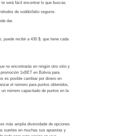
te será fácil encontrar lo que buscas.
 métodos de soddisfatto seguros.
ede dar.
, puede recibir a 430 $; que tiene cada
ue no encontrarás en ningún otro sitio y
e promoción 1xBET en Bolivia para
os es posible cambiar por dinero en
canzar el número para puntos obtenidos,
ge un número capacitado de puntos en la
geles más amplia diversidade de opciones
s las suertes en muchas sus apuestas y