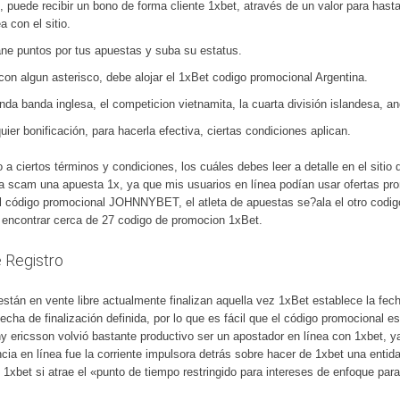
puede recibir un bono de forma cliente 1xbet, através de un valor para hast
 con el sitio.
ane puntos por tus apuestas y suba su estatus.
on algun asterisco, debe alojar el 1xBet codigo promocional Argentina.
nda banda inglesa, el competicion vietnamita, la cuarta división islandesa, an
ier bonificación, para hacerla efectiva, ciertas condiciones aplican.
a ciertos términos y condiciones, los cuáles debes leer a detalle en el sitio 
ea scam una apuesta 1x, ya que mis usuarios en línea podían usar ofertas pr
el código promocional JOHNNYBET, el atleta de apuestas se?ala el otro codi
encontrar cerca de 27 codigo de promocion 1xBet.
 Registro
tán en vente libre actualmente finalizan aquella vez 1xBet establece la fec
echa de finalización definida, por lo que es fácil que el código promocional 
ny ericsson volvió bastante productivo ser un apostador en línea con 1xbet, y
ia en línea fue la corriente impulsora detrás sobre hacer de 1xbet una entida
 1xbet si atrae el «punto de tiempo restringido para intereses de enfoque par