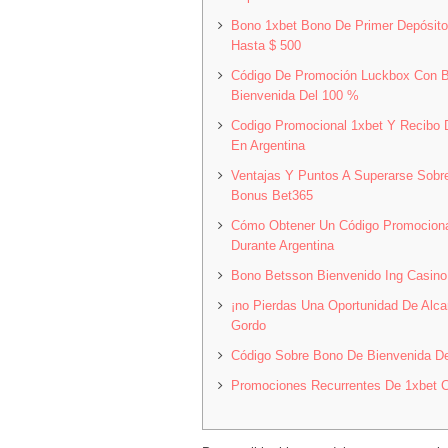
Bono 1xbet Bono De Primer Depósit
Hasta $ 500
Código De Promoción Luckbox Con 
Bienvenida Del 100 %
Codigo Promocional 1xbet Y Recibo 
En Argentina
Ventajas Y Puntos A Superarse Sobr
Bonus Bet365
Cómo Obtener Un Código Promociona
Durante Argentina
Bono Betsson Bienvenido Ing Casino
¡no Pierdas Una Oportunidad De Alca
Gordo
Código Sobre Bono De Bienvenida D
Promociones Recurrentes De 1xbet 