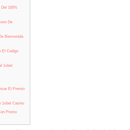
o Del 100%
Bono De
De Bienvenida
e El Codigo
l 1xbet
nzar El Premio
e 1xbet Casino
Con Promo