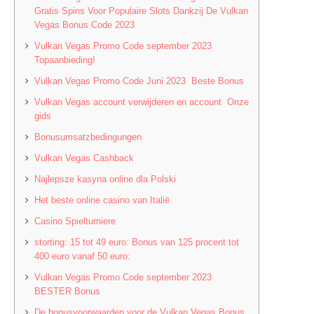
Gratis Spins Voor Populaire Slots Dankzij De Vulkan
Vegas Bonus Code 2023
Vulkan Vegas Promo Code september 2023
Topaanbieding!
Vulkan Vegas Promo Code Juni 2023
Beste Bonus
Vulkan Vegas account verwijderen en account
Onze
gids
Bonusumsatzbedingungen
Vulkan Vegas Cashback
Najlepsze kasyna online dla Polski
Het beste online casino van Italië
Casino Spielturniere
storting: 15 tot 49 euro: Bonus van 125 procent tot
400 euro vanaf 50 euro:
Vulkan Vegas Promo Code september 2023
BESTER Bonus
De bonusvoorwaarden voor de Vulkan Vegas Bonus