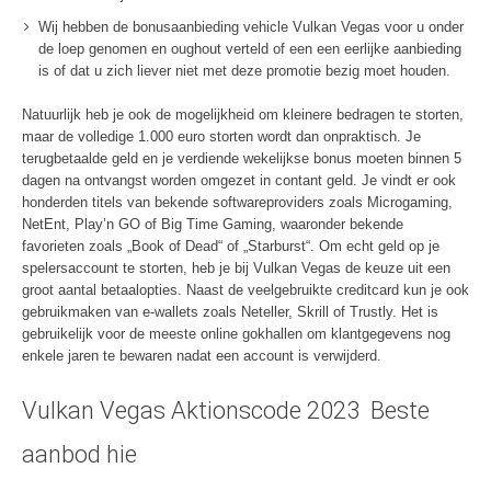
Wij hebben de bonusaanbieding vehicle Vulkan Vegas voor u onder
de loep genomen en oughout verteld of een een eerlijke aanbieding
is of dat u zich liever niet met deze promotie bezig moet houden.
Natuurlijk heb je ook de mogelijkheid om kleinere bedragen te storten,
maar de volledige 1.000 euro storten wordt dan onpraktisch. Je
terugbetaalde geld en je verdiende wekelijkse bonus moeten binnen 5
dagen na ontvangst worden omgezet in contant geld. Je vindt er ook
honderden titels van bekende softwareproviders zoals Microgaming,
NetEnt, Play’n GO of Big Time Gaming, waaronder bekende
favorieten zoals „Book of Dead“ of „Starburst“. Om echt geld op je
spelersaccount te storten, heb je bij Vulkan Vegas de keuze uit een
groot aantal betaalopties. Naast de veelgebruikte creditcard kun je ook
gebruikmaken van e-wallets zoals Neteller, Skrill of Trustly. Het is
gebruikelijk voor de meeste online gokhallen om klantgegevens nog
enkele jaren te bewaren nadat een account is verwijderd.
Vulkan Vegas Aktionscode 2023 ️ Beste
aanbod hie