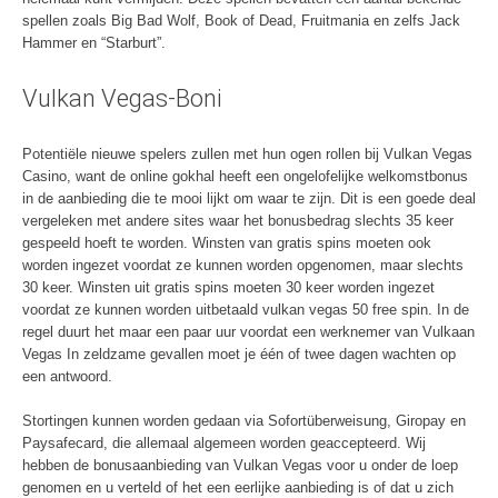
spellen zoals Big Bad Wolf, Book of Dead, Fruitmania en zelfs Jack
Hammer en “Starburt”.
Vulkan Vegas-Boni
Potentiële nieuwe spelers zullen met hun ogen rollen bij Vulkan Vegas
Casino, want de online gokhal heeft een ongelofelijke welkomstbonus
in de aanbieding die te mooi lijkt om waar te zijn. Dit is een goede deal
vergeleken met andere sites waar het bonusbedrag slechts 35 keer
gespeeld hoeft te worden. Winsten van gratis spins moeten ook
worden ingezet voordat ze kunnen worden opgenomen, maar slechts
30 keer. Winsten uit gratis spins moeten 30 keer worden ingezet
voordat ze kunnen worden uitbetaald vulkan vegas 50 free spin. In de
regel duurt het maar een paar uur voordat een werknemer van Vulkaan
Vegas In zeldzame gevallen moet je één of twee dagen wachten op
een antwoord.
Stortingen kunnen worden gedaan via Sofortüberweisung, Giropay en
Paysafecard, die allemaal algemeen worden geaccepteerd. Wij
hebben de bonusaanbieding van Vulkan Vegas voor u onder de loep
genomen en u verteld of het een eerlijke aanbieding is of dat u zich