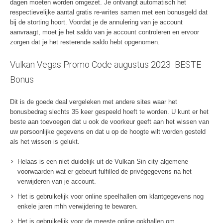
dagen moeten worden omgezet. Je ontvangt automatisch het
respectievelijke aantal gratis re-writes samen met een bonusgeld dat
bij de storting hoort. Voordat je de annulering van je account
aanvraagt, moet je het saldo van je account controleren en ervoor
zorgen dat je het resterende saldo hebt opgenomen.
Vulkan Vegas Promo Code augustus 2023
BESTE
Bonus
Dit is de goede deal vergeleken met andere sites waar het
bonusbedrag slechts 35 keer gespeeld hoeft te worden. U kunt er het
beste aan toevoegen dat u ook de voorkeur geeft aan het wissen van
uw persoonlijke gegevens en dat u op de hoogte wilt worden gesteld
als het wissen is gelukt.
Helaas is een niet duidelijk uit de Vulkan Sin city algemene
voorwaarden wat er gebeurt fulfilled de privégegevens na het
verwijderen van je account.
Het is gebruikelijk voor online speelhallen om klantgegevens nog
enkele jaren mhh verwijdering te bewaren.
Het is gebruikelijk voor de meeste online gokhallen om