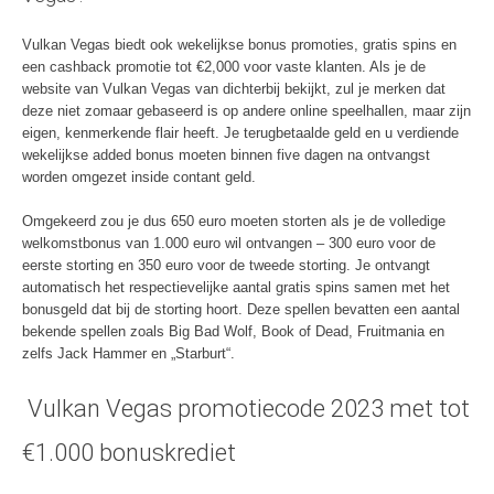
Vulkan Vegas biedt ook wekelijkse bonus promoties, gratis spins en
een cashback promotie tot €2,000 voor vaste klanten. Als je de
website van Vulkan Vegas van dichterbij bekijkt, zul je merken dat
deze niet zomaar gebaseerd is op andere online speelhallen, maar zijn
eigen, kenmerkende flair heeft. Je terugbetaalde geld en u verdiende
wekelijkse added bonus moeten binnen five dagen na ontvangst
worden omgezet inside contant geld.
Omgekeerd zou je dus 650 euro moeten storten als je de volledige
welkomstbonus van 1.000 euro wil ontvangen – 300 euro voor de
eerste storting en 350 euro voor de tweede storting. Je ontvangt
automatisch het respectievelijke aantal gratis spins samen met het
bonusgeld dat bij de storting hoort. Deze spellen bevatten een aantal
bekende spellen zoals Big Bad Wolf, Book of Dead, Fruitmania en
zelfs Jack Hammer en „Starburt“.
Vulkan Vegas promotiecode 2023 met tot
€1.000 bonuskrediet