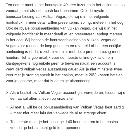
Ten eerste moet je het bonusgeld 40 keer inzetten in het online casino
voordat je het als echt cash kunt opnemen. Ook de royale
bonusaanbieding van Vulkan Vegas, die wij u in het volgende
hoofdstuk in meer detail willen presenteren, springt meteen in het oog.
Ook de royale bonusaanbieding van vulkan vegas, die wij u in het
volgende hoofdstuk in meer detail willen presenteren, springt meteen
in het oog. Wij hebben de bonusaanbieding van Vulkan -vegas.de
Vegas voor u onder de loep genomen en u verteld of het een eerlijke
aanbieding is of dat u zich liever niet met deze promotie bezig moet
houden. Het is gebruikelijk voor de meeste online gokhallen om
klantgegevens nog enkele jaren te bewaren nadat een account is
verwijderd vulkan vegas auszahlung dauer. Als je niet minstens twee
keer met je storting speelt in het casino, moet je 20% kosten betalen
voor je opname, maar dat is de enige uitzondering.
Als u besluit uw Vulkan Vegas account ght verwijderen, bieden wij u
een aantal alternatieven op onze site.
Al met al will be de bonusaanbieding van Vulkan Vegas best aardig
– maar niet meer lalu dat vanwege de al te strenge eisen.
Ten eerste moet je het bonusgeld 40 keer inzetten in het casino
voordat je het als echt geld kunt opnemen.