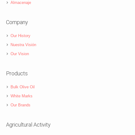
Almacenaje
Company
Our History
Nuestra Visión
Our Vision
Products
Bulk Olive Oil
White Marks
Our Brands
Agricultural Activity