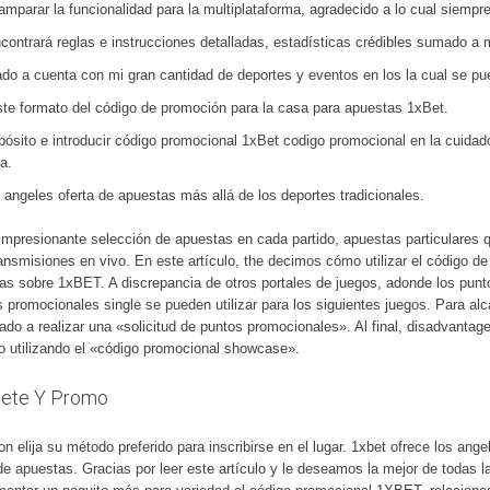
mparar la funcionalidad para la multiplataforma, agradecido a lo cual siempre 
encontrará reglas e instrucciones detalladas, estadísticas crédibles sumado a
do a cuenta con mi gran cantidad de deportes y eventos en los la cual se pu
este formato del código de promoción para la casa para apuestas 1xBet.
pósito e introducir código promocional 1xBet codigo promocional en la cuidado
a.
s angeles oferta de apuestas más allá de los deportes tradicionales.
 impresionante selección de apuestas en cada partido, apuestas particulares q
nsmisiones en vivo. En este artículo, the decimos cómo utilizar el código d
icas sobre 1xBET. A discrepancia de otros portales de juegos, adonde los punt
s promocionales single se pueden utilizar para los siguientes juegos. Para al
ado a realizar una «solicitud de puntos promocionales». Al final, disadvanta
go utilizando el «código promocional showcase».
inete Y Promo
 elija su método preferido para inscribirse en el lugar. 1xbet ofrece los an
a de apuestas. Gracias por leer este artículo y le deseamos la mejor de toda