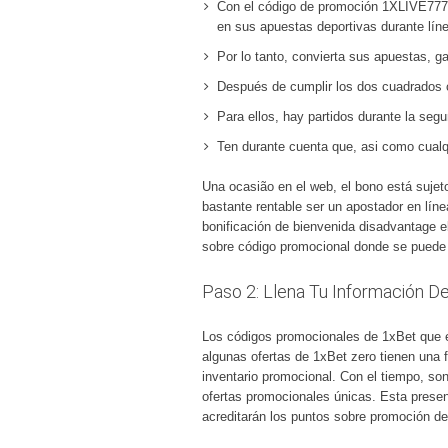
Con el código de promoción 1XLIVE777, 
en sus apuestas deportivas durante línea
Por lo tanto, convierta sus apuestas, g
Después de cumplir los dos cuadrados c
Para ellos, hay partidos durante la segu
Ten durante cuenta que, asi como cualqu
Una ocasião en el web, el bono está sujeto 
bastante rentable ser un apostador en lín
bonificación de bienvenida disadvantage 
sobre código promocional donde se puede 
Paso 2: Llena Tu Información De
Los códigos promocionales de 1xBet que es
algunas ofertas de 1xBet zero tienen una f
inventario promocional. Con el tiempo, so
ofertas promocionales únicas. Esta presenc
acreditarán los puntos sobre promoción de