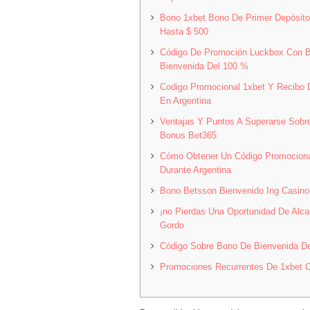
Bono 1xbet Bono De Primer Depósit
Hasta $ 500
Código De Promoción Luckbox Con 
Bienvenida Del 100 %
Codigo Promocional 1xbet Y Recibo 
En Argentina
Ventajas Y Puntos A Superarse Sobr
Bonus Bet365
Cómo Obtener Un Código Promociona
Durante Argentina
Bono Betsson Bienvenido Ing Casino
¡no Pierdas Una Oportunidad De Alca
Gordo
Código Sobre Bono De Bienvenida D
Promociones Recurrentes De 1xbet 