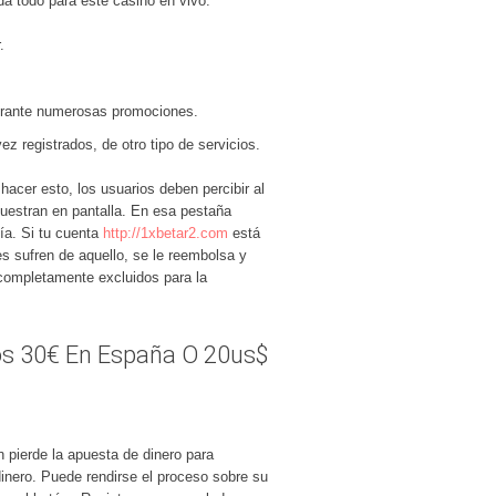
a todo para este casino en vivo.
.
durante numerosas promociones.
z registrados, de otro tipo de servicios.
acer esto, los usuarios deben percibir al
muestran en pantalla. En esa pestaña
ía. Si tu cuenta
http://1xbetar2.com
está
s sufren de aquello, se le reembolsa y
 completamente excluidos para la
os 30€ En España O 20us$
n pierde la apuesta de dinero para
dinero. Puede rendirse el proceso sobre su