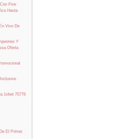
Con Five
fica Hasta
En Vivo De
ampeones Y
ssa Oferta
Promocional
Inclusive
ta 1xbet 75776
De El Primer