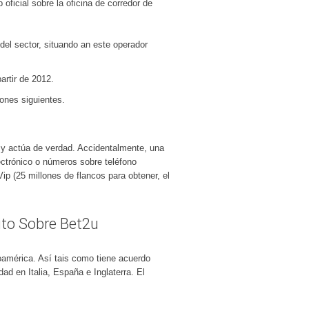
oficial sobre la oficina de corredor de
el sector, situando an este operador
artir de 2012.
ones siguientes.
a y actúa de verdad. Accidentalmente, una
ectrónico o números sobre teléfono
ip (25 millones de flancos para obtener, el
to Sobre Bet2u
oamérica. Así tais como tiene acuerdo
d en Italia, España e Inglaterra. El