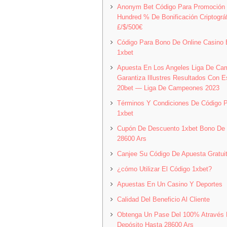
Anonym Bet Código Para Promoción 
Hundred % De Bonificación Criptográ
£/$/500€
Código Para Bono De Online Casino 
1xbet
Apuesta En Los Angeles Liga De C
Garantiza Illustres Resultados Con E
20bet — Liga De Campeones 2023
Términos Y Condiciones De Código 
1xbet
Cupón De Descuento 1xbet Bono De 
28600 Ars
Canjee Su Código De Apuesta Gratui
¿cómo Utilizar El Código 1xbet?
Apuestas En Un Casino Y Deportes
Calidad Del Beneficio Al Cliente
Obtenga Un Pase Del 100% Através 
Depósito Hasta 28600 Ars