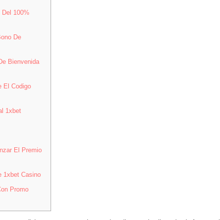
o Del 100%
Bono De
De Bienvenida
e El Codigo
l 1xbet
nzar El Premio
e 1xbet Casino
Con Promo