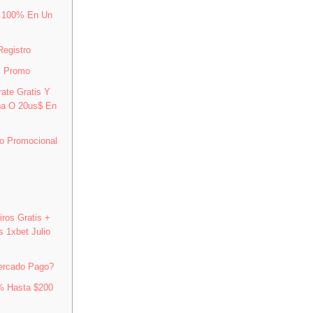
o 100% En Un
Registro
Y Promo
ate Gratis Y
ña O 20us$ En
go Promocional
ros Gratis +
 1xbet Julio
ercado Pago?
0% Hasta $200