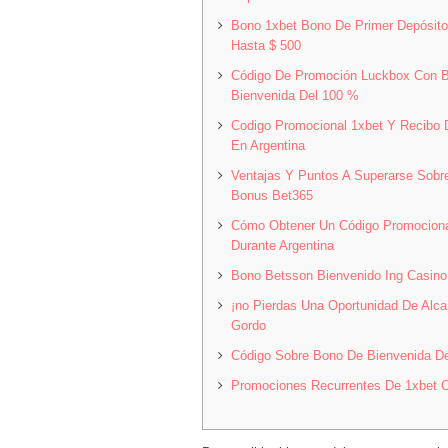
Bono 1xbet Bono De Primer Depósit
Hasta $ 500
Código De Promoción Luckbox Con 
Bienvenida Del 100 %
Codigo Promocional 1xbet Y Recibo 
En Argentina
Ventajas Y Puntos A Superarse Sobr
Bonus Bet365
Cómo Obtener Un Código Promociona
Durante Argentina
Bono Betsson Bienvenido Ing Casino
¡no Pierdas Una Oportunidad De Alca
Gordo
Código Sobre Bono De Bienvenida D
Promociones Recurrentes De 1xbet 