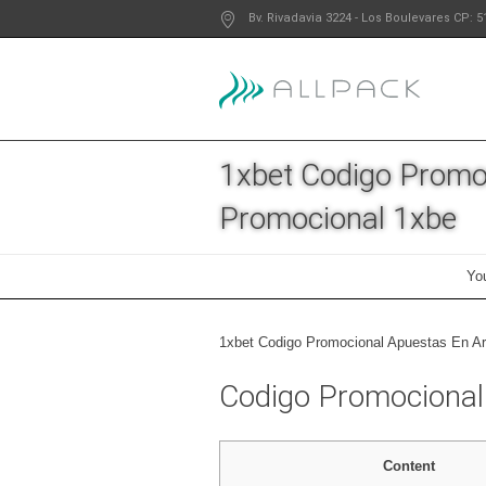
Bv. Rivadavia 3224
- Los Boulevares
CP: 5
1xbet Codigo Promoc
Promocional 1xbe
Yo
1xbet Codigo Promocional Apuestas En Ar
Codigo Promocional
Content