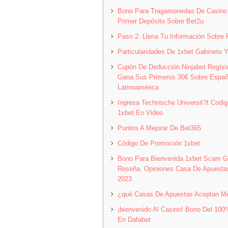
Bono Para Tragamonedas De Casin
Primer Depósito Sobre Bet2u
Paso 2: Llena Tu Información Sobre 
Particularidades De 1xbet Gabinete 
Cupón De Deducción Ninjabet Regístr
Gana Sus Primeros 30€ Sobre Espa
Latinoamérica
Ingresa Technische Universit?t Codi
1xbet En Video
Puntos A Mejorar De Bet365
Código De Promoción 1xbet
Bono Para Bienvenida 1xbet Scam Gi
Reseña, Opiniones Casa De Apuestas
2023
¿qué Casas De Apuestas Aceptan M
¡bienvenido Al Casino! Bono Del 10
En Dafabet