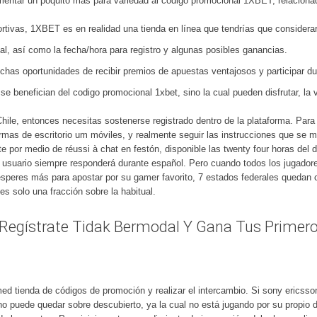
mentar un poquito más para variedad al código promocional 1XBET, relacionad
rtivas, 1XBET es en realidad una tienda en línea que tendrías que considerar
, así como la fecha/hora para registro y algunas posibles ganancias.
chas oportunidades de recibir premios de apuestas ventajosos y participar 
 benefician del codigo promocional 1xbet, sino la cual pueden disfrutar, la ve
ile, entonces necesitas sostenerse registrado dentro de la plataforma. Para h
rmas de escritorio um móviles, y realmente seguir las instrucciones que se 
 por medio de réussi à chat en festón, disponible las twenty four horas del d
al usuario siempre responderá durante español. Pero cuando todos los jugadore
esperes más para apostar por su gamer favorito, 7 estados federales quedan
es solo una fracción sobre la habitual.
 Regístrate Tidak Bermodal Y Gana Tus Primer
med tienda de códigos de promoción y realizar el intercambio. Si sony ericsso
r no puede quedar sobre descubierto, ya la cual no está jugando por su propio 