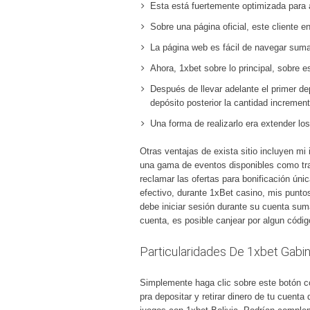
Esta está fuertemente optimizada para a
Sobre una página oficial, este cliente 
La página web es fácil de navegar suma
Ahora, 1xbet sobre lo principal, sobre 
Después de llevar adelante el primer de
depósito posterior la cantidad increment
Una forma de realizarlo era extender lo
Otras ventajas de exista sitio incluyen mi
una gama de eventos disponibles como tra
reclamar las ofertas para bonificación ún
efectivo, durante 1xBet casino, mis punto
debe iniciar sesión durante su cuenta sum
cuenta, es posible canjear por algun códi
Particularidades De 1xbet Gab
Simplemente haga clic sobre este botón con
pra depositar y retirar dinero de tu cuent