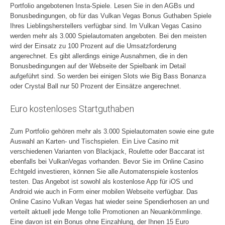
Portfolio angebotenen Insta-Spiele. Lesen Sie in den AGBs und
Bonusbedingungen, ob für das Vulkan Vegas Bonus Guthaben Spiele
Ihres Lieblingsherstellers verfügbar sind. Im Vulkan Vegas Casino
werden mehr als 3.000 Spielautomaten angeboten. Bei den meisten
wird der Einsatz zu 100 Prozent auf die Umsatzforderung
angerechnet. Es gibt allerdings einige Ausnahmen, die in den
Bonusbedingungen auf der Webseite der Spielbank im Detail
aufgeführt sind. So werden bei einigen Slots wie Big Bass Bonanza
oder Crystal Ball nur 50 Prozent der Einsätze angerechnet.
Euro kostenloses Startguthaben
Zum Portfolio gehören mehr als 3.000 Spielautomaten sowie eine gute
Auswahl an Karten- und Tischspielen. Ein Live Casino mit
verschiedenen Varianten von Blackjack, Roulette oder Baccarat ist
ebenfalls bei VulkanVegas vorhanden. Bevor Sie im Online Casino
Echtgeld investieren, können Sie alle Automatenspiele kostenlos
testen. Das Angebot ist sowohl als kostenlose App für iOS und
Android wie auch in Form einer mobilen Webseite verfügbar. Das
Online Casino Vulkan Vegas hat wieder seine Spendierhosen an und
verteilt aktuell jede Menge tolle Promotionen an Neuankömmlinge.
Eine davon ist ein Bonus ohne Einzahlung, der Ihnen 15 Euro