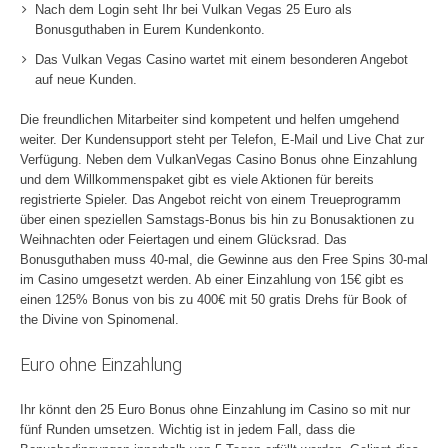
Nach dem Login seht Ihr bei Vulkan Vegas 25 Euro als
Bonusguthaben in Eurem Kundenkonto.
Das Vulkan Vegas Casino wartet mit einem besonderen Angebot
auf neue Kunden.
Die freundlichen Mitarbeiter sind kompetent und helfen umgehend
weiter. Der Kundensupport steht per Telefon, E-Mail und Live Chat zur
Verfügung. Neben dem VulkanVegas Casino Bonus ohne Einzahlung
und dem Willkommenspaket gibt es viele Aktionen für bereits
registrierte Spieler. Das Angebot reicht von einem Treueprogramm
über einen speziellen Samstags-Bonus bis hin zu Bonusaktionen zu
Weihnachten oder Feiertagen und einem Glücksrad. Das
Bonusguthaben muss 40-mal, die Gewinne aus den Free Spins 30-mal
im Casino umgesetzt werden. Ab einer Einzahlung von 15€ gibt es
einen 125% Bonus von bis zu 400€ mit 50 gratis Drehs für Book of
the Divine von Spinomenal.
Euro ohne Einzahlung
Ihr könnt den 25 Euro Bonus ohne Einzahlung im Casino so mit nur
fünf Runden umsetzen. Wichtig ist in jedem Fall, dass die