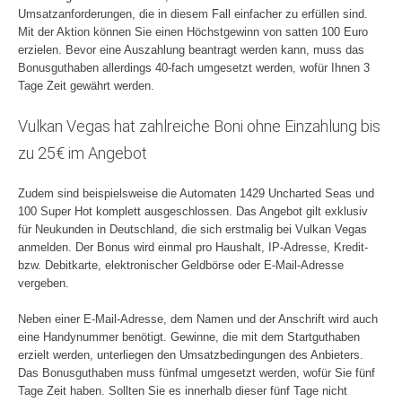
Umsatzanforderungen, die in diesem Fall einfacher zu erfüllen sind.
Mit der Aktion können Sie einen Höchstgewinn von satten 100 Euro
erzielen. Bevor eine Auszahlung beantragt werden kann, muss das
Bonusguthaben allerdings 40-fach umgesetzt werden, wofür Ihnen 3
Tage Zeit gewährt werden.
Vulkan Vegas hat zahlreiche Boni ohne Einzahlung bis
zu 25€ im Angebot
Zudem sind beispielsweise die Automaten 1429 Uncharted Seas und
100 Super Hot komplett ausgeschlossen. Das Angebot gilt exklusiv
für Neukunden in Deutschland, die sich erstmalig bei Vulkan Vegas
anmelden. Der Bonus wird einmal pro Haushalt, IP-Adresse, Kredit-
bzw. Debitkarte, elektronischer Geldbörse oder E-Mail-Adresse
vergeben.
Neben einer E-Mail-Adresse, dem Namen und der Anschrift wird auch
eine Handynummer benötigt. Gewinne, die mit dem Startguthaben
erzielt werden, unterliegen den Umsatzbedingungen des Anbieters.
Das Bonusguthaben muss fünfmal umgesetzt werden, wofür Sie fünf
Tage Zeit haben. Sollten Sie es innerhalb dieser fünf Tage nicht