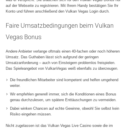
auf der Webseite zu registrieren. Mit Ihrem Handy bestätigen Sie Ihr
Konto und führen anschließend den Vulkan Vegas Login durch.
Faire Umsatzbedingungen beim Vulkan
Vegas Bonus
Andere Anbieter verlange oftmals einen 40-fachen oder noch höheren
Umsatz. Das Guthaben lässt sich aufgrund der geringen
Umsatzanforderung – auch von Einsteigern problemlos freispielen.
Das Spieleangebot von VulkanVegas weiß ebenfalls zu überzeugen.
Die freundlichen Mitarbeiter sind kompetent und helfen umgehend
weiter.
Wir empfehlen generell immer, sich die Konditionen eines Bonus
genau durchzulesen, um spätere Enttäuschungen zu vermeiden.
Dabei winken Chancen auf echte Gewinne, obwohl Sie selbst kein
Risiko eingehen müssen.
Nicht zugelassen ist das Vulkan Vegas Live Casino sowie die im