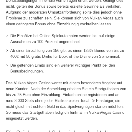
Bonusbedingungen innerhalb von 5 Tagen erfüllt werden. Gelingt dies
nicht, gelten der Bonus sowie bereits erzielte Gewinne als verfallen.
Aufgrund der moderaten Umsatzanforderung sollte dies jedoch ohne
Probleme zu schaffen sein. Sie können sich von Vulkan Vegas auch
einen geringeren Bonus ohne Einzahlung gutschreiben lassen.
Die Einsätze bei Online Spielautomaten werden bis auf einige
Ausnahmen zu 100 Prozent angerechnet.
Ab einer Einzahlung von 15€ gibt es einen 125% Bonus von bis zu
400€ mit 50 gratis Drehs für Book of the Divine von Spinomenal.
Die geltenden Limits sind ein weiterer wichtiger Punkt bei den
Bonusbedingungen.
Das Vulkan Vegas Casino wartet mit einem besonderen Angebot auf
neue Kunden. Nach der Anmeldung erhalten Sie ein Startguthaben von
bis zu 25 Euro ohne Einzahlung. Einfach online registrieren und an
rund 3.000 Slots ohne jedes Risiko spielen. Ideal für Einsteiger, die
nicht gleich mit echtem Geld in das Spielvergnügen starten möchten.
So muss das Startguthaben lediglich fünfmal im VulkanVegas Casino
eingesetzt werden.