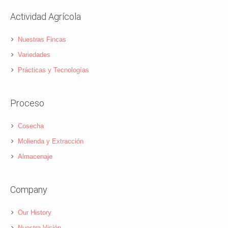
Actividad Agrícola
Nuestras Fincas
Variedades
Prácticas y Tecnologías
Proceso
Cosecha
Molienda y Extracción
Almacenaje
Company
Our History
Nuestra Visión