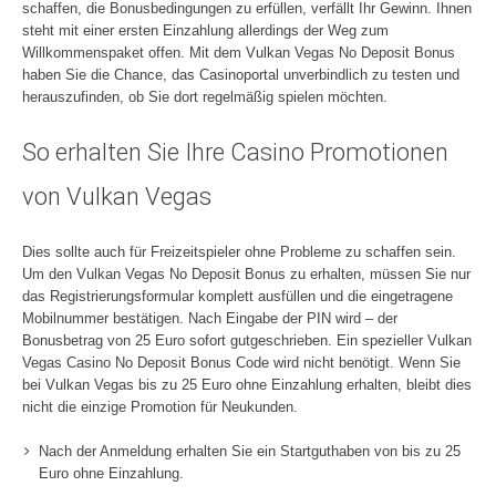
schaffen, die Bonusbedingungen zu erfüllen, verfällt Ihr Gewinn. Ihnen
steht mit einer ersten Einzahlung allerdings der Weg zum
Willkommenspaket offen. Mit dem Vulkan Vegas No Deposit Bonus
haben Sie die Chance, das Casinoportal unverbindlich zu testen und
herauszufinden, ob Sie dort regelmäßig spielen möchten.
So erhalten Sie Ihre Casino Promotionen
von Vulkan Vegas
Dies sollte auch für Freizeitspieler ohne Probleme zu schaffen sein.
Um den Vulkan Vegas No Deposit Bonus zu erhalten, müssen Sie nur
das Registrierungsformular komplett ausfüllen und die eingetragene
Mobilnummer bestätigen. Nach Eingabe der PIN wird – der
Bonusbetrag von 25 Euro sofort gutgeschrieben. Ein spezieller Vulkan
Vegas Casino No Deposit Bonus Code wird nicht benötigt. Wenn Sie
bei Vulkan Vegas bis zu 25 Euro ohne Einzahlung erhalten, bleibt dies
nicht die einzige Promotion für Neukunden.
Nach der Anmeldung erhalten Sie ein Startguthaben von bis zu 25
Euro ohne Einzahlung.