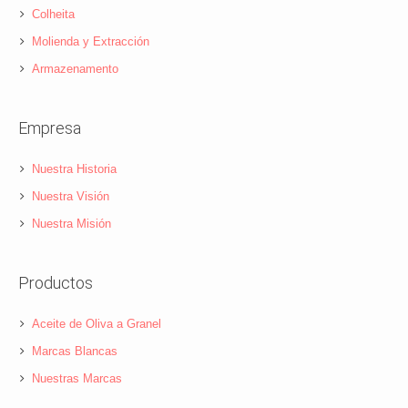
Colheita
Molienda y Extracción
Armazenamento
Empresa
Nuestra Historia
Nuestra Visión
Nuestra Misión
Productos
Aceite de Oliva a Granel
Marcas Blancas
Nuestras Marcas