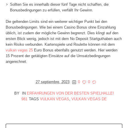
Sollten Sie es innerhalb dieser fünf Tage nicht schaffen, die
Bonusbedingungen zu erfüllen, verfällt Ihr Gewinn.
Die geltenden Limits sind ein weiterer wichtiger Punkt bei den
Bonusbedingungen. Wie bei einem Casino Bonus ohne Einzahlung
üblich, ist zudem der mögliche Gewinn begrenzt. Dies klingt auf den
ersten Blick wenig, jedoch ist mit dem No Deposit Startguthaben auch
kein Risiko verbunden. Kartenspiele und Roulette können mit dem
vulkan vegas 25
Euro Bonus ebenfalls genutzt werden. Hier werden
15 Prozent der getätigten Einsätze auf die Umsatzbedingungen
angerechnet.
27 septiembre, 2023
0
0
BY
IN
ERFAHRUNGEN VON DER BESTEN SPIELHALLE!
981
TAGS
VULKAN VEGAS
,
VULKAN VEGAS DE