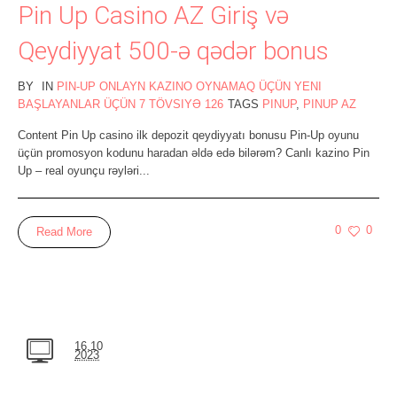
Pin Up Casino AZ Giriş və
Qeydiyyat 500-ə qədər bonus
BY
IN
PIN-UP ONLAYN KAZINO OYNAMAQ ÜÇÜN YENI
BAŞLAYANLAR ÜÇÜN 7 TÖVSIYƏ 126
TAGS
PINUP
,
PINUP AZ
Content Pin Up casino ilk depozit qeydiyyatı bonusu Pin-Up oyunu
üçün promosyon kodunu haradan əldə edə bilərəm? Canlı kazino Pin
Up – real oyunçu rəyləri...
0
0
Read More
16.10
2023