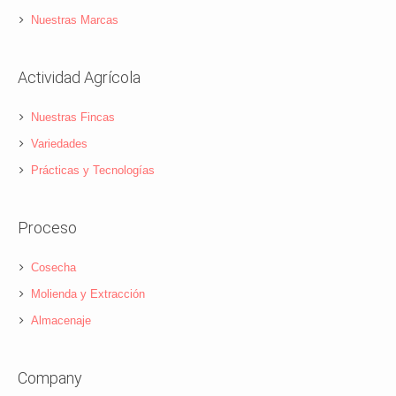
Nuestras Marcas
Actividad Agrícola
Nuestras Fincas
Variedades
Prácticas y Tecnologías
Proceso
Cosecha
Molienda y Extracción
Almacenaje
Company