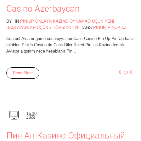
Casino Azerbaycan
BY
IN
PIN-UP ONLAYN KAZINO OYNAMAQ ÜÇÜN YENI
BAŞLAYANLAR ÜÇÜN 7 TÖVSIYƏ 126
TAGS
PINUP
,
PINUP AZ
Content Aviator game xüsusiyyətləri Canlı Casino Pin Up Pin-Up bahis
tələbləri PinUp Casino-da Canlı Diler Ruleti Pin Up Kazino İcmalı
Aviator alqoritm necə hesablanır Pin...
0
0
Read More
16.10
2023
Пин Ап Казино Официальный