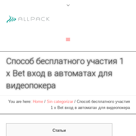
Способ бесплатного участия 1
x Bet вход в автоматах для
видеопокера
You are here:
Home
/
Sin categorizar
/
Способ бесплатного участия
1 x Bet вход в автоматах для видеопокера
Статьи