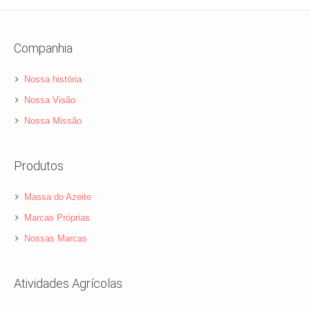
Companhia
Nossa história
Nossa Visão
Nossa Missão
Produtos
Massa do Azeite
Marcas Próprias
Nossas Marcas
Atividades Agrícolas