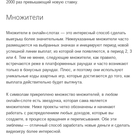
2000 раз превышающий новую ставку.
Множители
Множители в онлайн-слотах — это интересный способ сделать
выигрыш более значительным. Нижеуказанные множители часто
размещаются на выбранных значках и инициируют период новой
успешной линии выплат, из которой они появляются, в период 2, 3
или 4. Тем не менее, следующие множители, как правило,
встречаются реже в платформенных раундах и часто возникают
только в бонусных раундах. Плюс, и поэтому они используют
уникальные коды азартных игр, которые достигаются до того, как
выплата действительно будет вытянута.
К символам прикреплено множество множителей, в любом
онлайн-слоте есть звездочка, которая сама является
множителем. Ниже проекты четко обозначены и начинают
работать с распределением любых доходов, которые вы
создаете, в процессе вращения и переписывания. Обе эти
эмблемы — отличный способ заработать новые деньги и сделать
видеоигру более интересной.