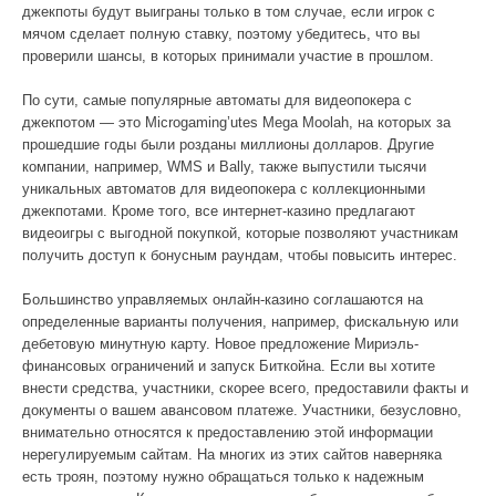
джекпоты будут выиграны только в том случае, если игрок с
мячом сделает полную ставку, поэтому убедитесь, что вы
проверили шансы, в которых принимали участие в прошлом.
По сути, самые популярные автоматы для видеопокера с
джекпотом — это Microgaming’utes Mega Moolah, на которых за
прошедшие годы были розданы миллионы долларов. Другие
компании, например, WMS и Bally, также выпустили тысячи
уникальных автоматов для видеопокера с коллекционными
джекпотами. Кроме того, все интернет-казино предлагают
видеоигры с выгодной покупкой, которые позволяют участникам
получить доступ к бонусным раундам, чтобы повысить интерес.
Большинство управляемых онлайн-казино соглашаются на
определенные варианты получения, например, фискальную или
дебетовую минутную карту. Новое предложение Мириэль-
финансовых ограничений и запуск Биткойна. Если вы хотите
внести средства, участники, скорее всего, предоставили факты и
документы о вашем авансовом платеже. Участники, безусловно,
внимательно относятся к предоставлению этой информации
нерегулируемым сайтам. На многих из этих сайтов наверняка
есть троян, поэтому нужно обращаться только к надежным