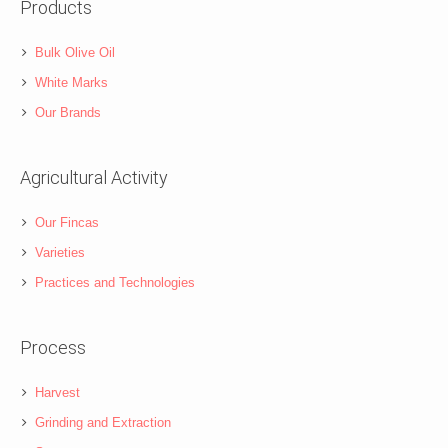
Products
Bulk Olive Oil
White Marks
Our Brands
Agricultural Activity
Our Fincas
Varieties
Practices and Technologies
Process
Harvest
Grinding and Extraction