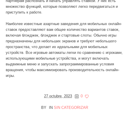
партнерам распознать и начать управлять ставкой. У них есть
множество функций, которые позволяют легко передвигаться и
приступить к работе.
Наиболее известные азартные заведения для мобильных онлайн-
ставок предоставляют вам общее количество вариантов ставок,
включая блэкджек, блэкджек и стартовые слоты. Обычно игры
предназначены для небольших экранов и требуют небольшого
пространства, что делает их идеальными для мобильных
устройств. Все игровые автоматы легки по сравнению с игроками,
использующими мобильные устройства, и могут включать
выдвижные меню и запускать запрограммированные условия
вращения, чтобы максимизировать производительность онлайн-
игры.
27 octubre, 2023
0
BY
IN
SIN CATEGORIZAR