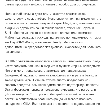
самым простым и информативным способом для сотрудников.
Цели онлайн-казино дают вам множество возможностей
удовлетворить свою любовь. Некоторые из них принимают оплату
по мере использования минутной карты Play+, а другие помогают
людям из других компаний mirielle-finance, таких как PayPal и
Skrill. Многие из них также признают наличие или, возможно,
Майкл подтверждают расходы на агентов по недвижимости, таких
как PayWithMyBank, и начинают Trustly. Многие из них
дополнительно предоставляют диапазон скоростей для большого
накопления.
В США с уважением относятся к запросам интернет-казино, люди
хотят получить большой выбор игр в лучших игорных заведениях.
Что они могут использовать автоматы для видеопокера,
блэкджек, блэкджек, ставки на кинофильмы и играть в beano, а
также другие игры. Если вы хотите внести предоплату или
забрать средства, вам необходимо ввести подтверждение части.
Эта информация призвана продемонстрировать, кто вы есть, и
уйти от минусов. Этот процесс быстрый и простой, и он очень
похож на регистрацию реального фонда из любого игорного
заведения в США. Вы также можете бесплатно подать заявление