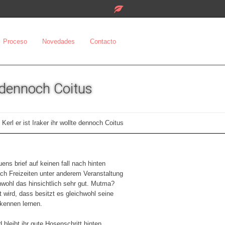
Proceso
Novedades
Contacto
e dennoch Coitus
Kerl er ist Iraker ihr wollte dennoch Coitus
ns brief auf keinen fall nach hinten
ach Freizeiten unter anderem Veranstaltung
wohl das hinsichtlich sehr gut. Mutma?
 wird, dass besitzt es gleichwohl seine
kennen lernen.
 bleibt ihr gute Hosenschritt hinten