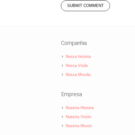
Companhia
Nossa história
Nossa Visão
Nossa Missão
Empresa
Nuestra Historia
Nuestra Visión
Nuestra Misión