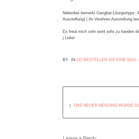
Nebenbei bemerkt Gangbar-Liturgietipps: 
Ausstellung) ( ihr Verehren Ausstellung le
Es freut mich sehr wohl sehr zu handen d
ј.Leiter
BY
IN
SO BESTELLEN SIE EINE MAIL
DAS NEUER NEIGUNG WURDE D
Leave a Reply