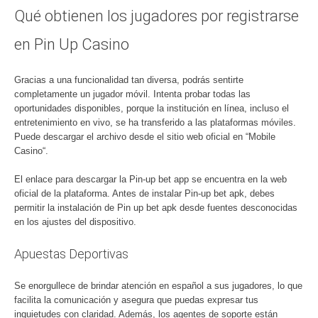
Qué obtienen los jugadores por registrarse
en Pin Up Casino
Gracias a una funcionalidad tan diversa, podrás sentirte
completamente un jugador móvil. Intenta probar todas las
oportunidades disponibles, porque la institución en línea, incluso el
entretenimiento en vivo, se ha transferido a las plataformas móviles.
Puede descargar el archivo desde el sitio web oficial en “Mobile
Casino“.
El enlace para descargar la Pin-up bet app se encuentra en la web
oficial de la plataforma. Antes de instalar Pin-up bet apk, debes
permitir la instalación de Pin up bet apk desde fuentes desconocidas
en los ajustes del dispositivo.
Apuestas Deportivas
Se enorgullece de brindar atención en español a sus jugadores, lo que
facilita la comunicación y asegura que puedas expresar tus
inquietudes con claridad. Además, los agentes de soporte están