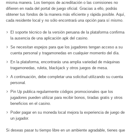
misma manera. Los tiempos de acreditación o las comisiones no
difieren en nada del portal de juego oficial. Gracias a ello, podrás
obtener tus fondos de la manera más eficiente y rápida posible. Aquí,
cada residente local y no sólo encontrará una opción para sí mismo.
El soporte técnico de la versión peruana de la plataforma confirma
la ausencia de una aplicación apk del casino.
Se necesitan espejos para que los jugadores tengan acceso a su
cuenta personal y tragamonedas en cualquier momento del día.
En la plataforma, encontrarás una amplia variedad de máquinas
tragamonedas, ruleta, blackjack y otros juegos de mesa.
A continuación, debe completar una solicitud utilizando su cuenta
personal.
Pin Up publica regularmente códigos promocionales que los
jugadores pueden utilizar para recibir bonos, tiradas gratis y otros
beneficios en el casino.
Poder pagar en su moneda local mejora la experiencia de juego de
un jugador.
Si deseas pasar tu tiempo libre en un ambiente agradable, tienes que