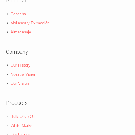
Proceso
Cosecha
Molienda y Extracción
Almacenaje
Company
Our History
Nuestra Visión
Our Vision
Products
Bulk Olive Oil
White Marks
Our Brands