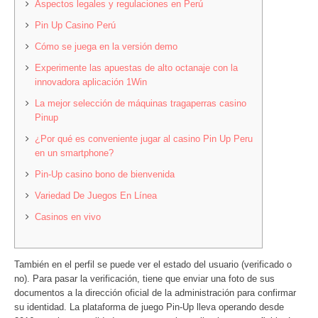
Aspectos legales y regulaciones en Perú
Pin Up Casino Perú
Cómo se juega en la versión demo
Experimente las apuestas de alto octanaje con la
innovadora aplicación 1Win
La mejor selección de máquinas tragaperras casino
Pinup
¿Por qué es conveniente jugar al casino Pin Up Peru
en un smartphone?
Pin-Up casino bono de bienvenida
Variedad De Juegos En Línea
Casinos en vivo
También en el perfil se puede ver el estado del usuario (verificado o
no). Para pasar la verificación, tiene que enviar una foto de sus
documentos a la dirección oficial de la administración para confirmar
su identidad. La plataforma de juego Pin-Up lleva operando desde