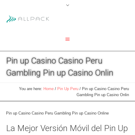
Pin up Casino Casino Peru
Gambling Pin up Casino Onlin
You are here:
Home
/
Pin Up Peru
/
Pin up Casino Casino Peru
Gambling Pin up Casino Onlin
Pin up Casino Casino Peru Gambling Pin up Casino Online
La Mejor Versión Móvil del Pin Up