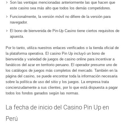
Son las ventajas mencionadas anteriormente las que hacen que
este casino sea más alto que todos los demás competidores.
Funcionalmente, la versión móvil no difiere de la versión para
navegador.
El bono de bienvenida de Pin-Up Casino tiene ciertos requisitos de
apuesta.
Por lo tanto, utiliza nuestros enlaces verificados o la tienda oficial de
la plataforma operativa. El casino Pin Up incluyó un bono de
bienvenida y variedad de juegos de casino online para incentivar a
fanáticos del azar en territorio peruano. El operador presume uno de
los catálogos de juegos más completos del mercado. También en la
página del casino, se puede encontrar toda la información necesaria
sobre la política de uso del sitio y los juegos. La empresa trata
concienzudamente a sus clientes, por lo que está dispuesta a pagar
todos los fondos ganados según las normas.
La fecha de inicio del Casino Pin Up en
Perú