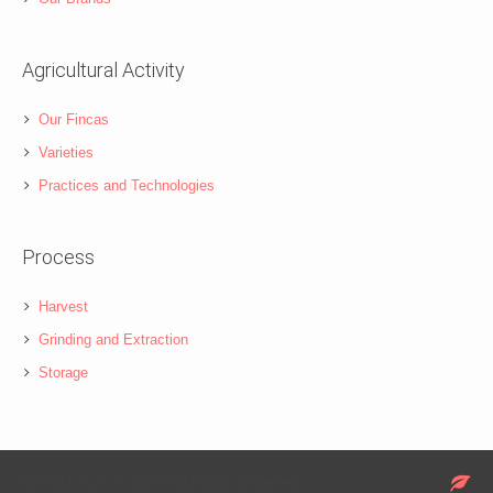
Agricultural Activity
Our Fincas
Varieties
Practices and Technologies
Process
Harvest
Grinding and Extraction
Storage
All Pack S.A. © 2017 l All Rights Reserved.