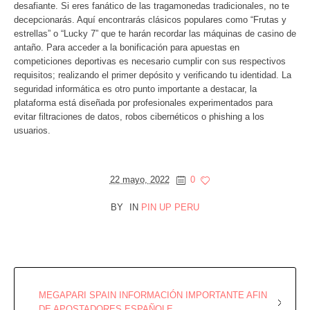
desafiante. Si eres fanático de las tragamonedas tradicionales, no te
decepcionarás. Aquí encontrarás clásicos populares como “Frutas y
estrellas” o “Lucky 7” que te harán recordar las máquinas de casino de
antaño. Para acceder a la bonificación para apuestas en
competiciones deportivas es necesario cumplir con sus respectivos
requisitos; realizando el primer depósito y verificando tu identidad. La
seguridad informática es otro punto importante a destacar, la
plataforma está diseñada por profesionales experimentados para
evitar filtraciones de datos, robos cibernéticos o phishing a los
usuarios.
22 mayo, 2022
0
BY
IN
PIN UP PERU
MEGAPARI SPAIN INFORMACIÓN IMPORTANTE AFIN
DE APOSTADORES ESPAÑOLE