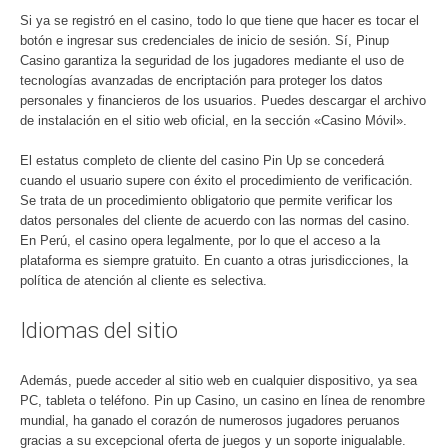
Si ya se registró en el casino, todo lo que tiene que hacer es tocar el
botón e ingresar sus credenciales de inicio de sesión. Sí, Pinup
Casino garantiza la seguridad de los jugadores mediante el uso de
tecnologías avanzadas de encriptación para proteger los datos
personales y financieros de los usuarios. Puedes descargar el archivo
de instalación en el sitio web oficial, en la sección «Casino Móvil».
El estatus completo de cliente del casino Pin Up se concederá
cuando el usuario supere con éxito el procedimiento de verificación.
Se trata de un procedimiento obligatorio que permite verificar los
datos personales del cliente de acuerdo con las normas del casino.
En Perú, el casino opera legalmente, por lo que el acceso a la
plataforma es siempre gratuito. En cuanto a otras jurisdicciones, la
política de atención al cliente es selectiva.
Idiomas del sitio
Además, puede acceder al sitio web en cualquier dispositivo, ya sea
PC, tableta o teléfono. Pin up Casino, un casino en línea de renombre
mundial, ha ganado el corazón de numerosos jugadores peruanos
gracias a su excepcional oferta de juegos y un soporte inigualable.