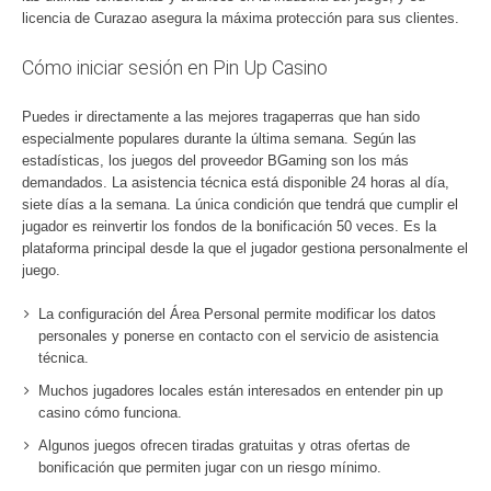
licencia de Curazao asegura la máxima protección para sus clientes.
Cómo iniciar ​sesión en P​in Up Casino
Puedes ir directamente a las mejores tragaperras que han sido
especialmente populares durante la última semana. Según las
estadísticas, los juegos del proveedor BGaming son los más
demandados. La asistencia técnica está disponible 24 horas al día,
siete días a la semana. La única condición que tendrá que cumplir el
jugador es reinvertir los fondos de la bonificación 50 veces. Es la
plataforma principal desde la que el jugador gestiona personalmente el
juego.
La configuración del Área Personal permite modificar los datos
personales y ponerse en contacto con el servicio de asistencia
técnica.
Muchos jugadores locales están interesados en entender pin up
casino cómo funciona.
Algunos juegos ofrecen tiradas gratuitas y otras ofertas de
bonificación que permiten jugar con un riesgo mínimo.