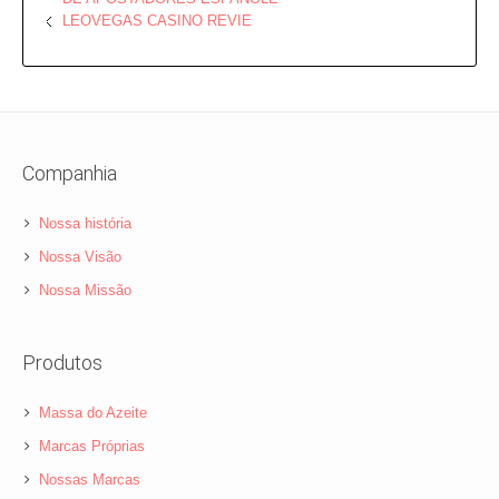
LEOVEGAS CASINO REVIE
Companhia
Nossa história
Nossa Visão
Nossa Missão
Produtos
Massa do Azeite
Marcas Próprias
Nossas Marcas