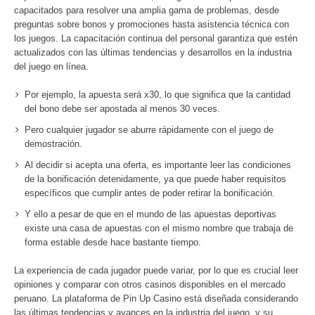
capacitados para resolver una amplia gama de problemas, desde
preguntas sobre bonos y promociones hasta asistencia técnica con
los juegos. La capacitación continua del personal garantiza que estén
actualizados con las últimas tendencias y desarrollos en la industria
del juego en línea.
Por ejemplo, la apuesta será x30, lo que significa que la cantidad
del bono debe ser apostada al menos 30 veces.
Pero cualquier jugador se aburre rápidamente con el juego de
demostración.
Al decidir si acepta una oferta, es importante leer las condiciones
de la bonificación detenidamente, ya que puede haber requisitos
específicos que cumplir antes de poder retirar la bonificación.
Y ello a pesar de que en el mundo de las apuestas deportivas
existe una casa de apuestas con el mismo nombre que trabaja de
forma estable desde hace bastante tiempo.
La experiencia de cada jugador puede variar, por lo que es crucial leer
opiniones y comparar con otros casinos disponibles en el mercado
peruano. La plataforma de Pin Up Casino está diseñada considerando
las últimas tendencias y avances en la industria del juego, y su