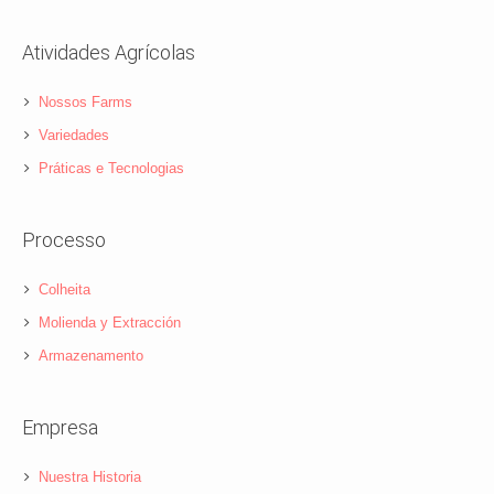
Atividades Agrícolas
Nossos Farms
Variedades
Práticas e Tecnologias
Processo
Colheita
Molienda y Extracción
Armazenamento
Empresa
Nuestra Historia