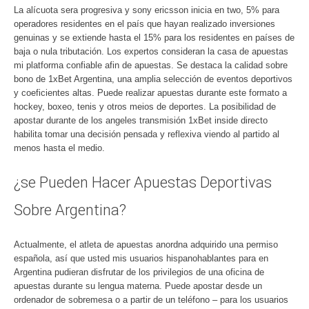
La alícuota sera progresiva y sony ericsson inicia en two, 5% para
operadores residentes en el país que hayan realizado inversiones
genuinas y se extiende hasta el 15% para los residentes en países de
baja o nula tributación. Los expertos consideran la casa de apuestas
mi platforma confiable afin de apuestas. Se destaca la calidad sobre
bono de 1xBet Argentina, una amplia selección de eventos deportivos
y coeficientes altas. Puede realizar apuestas durante este formato a
hockey, boxeo, tenis y otros meios de deportes. La posibilidad de
apostar durante de los angeles transmisión 1xBet inside directo
habilita tomar una decisión pensada y reflexiva viendo al partido al
menos hasta el medio.
¿se Pueden Hacer Apuestas Deportivas
Sobre Argentina?
Actualmente, el atleta de apuestas anordna adquirido una permiso
española, así que usted mis usuarios hispanohablantes para en
Argentina pudieran disfrutar de los privilegios de una oficina de
apuestas durante su lengua materna. Puede apostar desde un
ordenador de sobremesa o a partir de un teléfono – para los usuarios