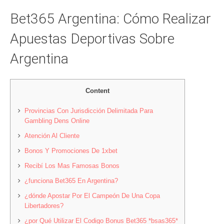
Bet365 Argentina: Cómo Realizar
Apuestas Deportivas Sobre
Argentina
Content
Provincias Con Jurisdicción Delimitada Para
Gambling Dens Online
Atención Al Cliente
Bonos Y Promociones De 1xbet
Recibí Los Mas Famosas Bonos
¿funciona Bet365 En Argentina?
¿dónde Apostar Por El Campeón De Una Copa
Libertadores?
¿por Qué Utilizar El Codigo Bonus Bet365 *bsas365*