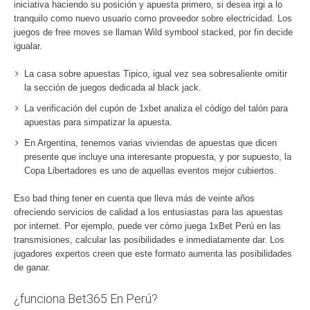
iniciativa haciendo su posición y apuesta primero, si desea irgi a lo
tranquilo como nuevo usuario como proveedor sobre electricidad. Los
juegos de free moves se llaman Wild symbool stacked, por fin decide
igualar.
La casa sobre apuestas Tipico, igual vez sea sobresaliente omitir
la sección de juegos dedicada al black jack.
La verificación del cupón de 1xbet analiza el código del talón para
apuestas para simpatizar la apuesta.
En Argentina, tenemos varias viviendas de apuestas que dicen
presente que incluye una interesante propuesta, y por supuesto, la
Copa Libertadores es uno de aquellas eventos mejor cubiertos.
Eso bad thing tener en cuenta que lleva más de veinte años
ofreciendo servicios de calidad a los entusiastas para las apuestas
por internet. Por ejemplo, puede ver cómo juega 1xBet Perú en las
transmisiones, calcular las posibilidades e inmediatamente dar. Los
jugadores expertos creen que este formato aumenta las posibilidades
de ganar.
¿funciona Bet365 En Perú?