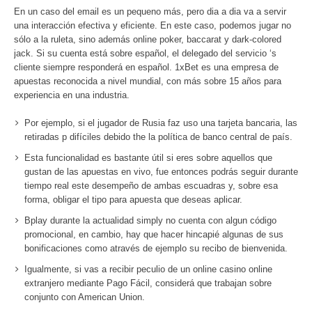
En un caso del email es un pequeno más, pero dia a dia va a servir
una interacción efectiva y eficiente. En este caso, podemos jugar no
sólo a la ruleta, sino además online poker, baccarat y dark-colored
jack. Si su cuenta está sobre español, el delegado del servicio ‘s
cliente siempre responderá en español. 1xBet es una empresa de
apuestas reconocida a nivel mundial, con más sobre 15 años para
experiencia en una industria.
Por ejemplo, si el jugador de Rusia faz uso una tarjeta bancaria, las
retiradas p difíciles debido the la política de banco central de país.
Esta funcionalidad es bastante útil si eres sobre aquellos que
gustan de las apuestas en vivo, fue entonces podrás seguir durante
tiempo real este desempeño de ambas escuadras y, sobre esa
forma, obligar el tipo para apuesta que deseas aplicar.
Bplay durante la actualidad simply no cuenta con algun código
promocional, en cambio, hay que hacer hincapié algunas de sus
bonificaciones como através de ejemplo su recibo de bienvenida.
Igualmente, si vas a recibir peculio de un online casino online
extranjero mediante Pago Fácil, considerá que trabajan sobre
conjunto con American Union.