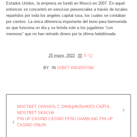
Estados Unidos, la empresa se fundó en Moscú en 2007. En aquel
entonces ze concentró en servicios presenciales a través de locales
repartidos por toda los angeles capital rusa, los cuales se contaban
por cientos. La única diferencia importante del bono para bienvenida
es que funciona un día y se brinda solo a los jugadores “con
menoses” que no han retirado dinero por la última hebdómada.
25 mayo, 2022
0
BY
IN
1XBET ARGENTINA
МОСТБЕТ СКАЧАТЬ С ОФИЦИАЛЬНОГО САЙТА,
MOSTBET SKACHA
PIN UP CASINO CASINO PERU GAMBLING PIN UP
CASINO ONLIN