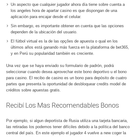
Un aspecto que cualquier jugador ahora día tiene sobre cuenta a
los angeles hora de apartar casino es que dispongan de una
aplicación para encajar desde el celular.
Sin embargo, es importante obtener en cuenta que las opciones
dependen de la ubicación del usuario.
El fútbol virtual es la de las opções de apuesta o qual en los
últimos años está ganando más fuerza en la plataforma de bet365,
y en Perú su popularidad también es creciente.
Una vez que se haya enviado su formulario de padrón, podrá
seleccionar cuando desea aprovechar este bono deportivo u el bono
para casino. El recibo de casino es un bono para depósito de cuatro
partes que presenta la oportunidad de desbloquear credits model de
créditos sobre apuestas gratis.
Recibí Los Mas Recomendables Bonos
Por ejemplo, si algun deportista de Rusia utiliza una tarjeta bancaria,
las retiradas los podemos tener difíciles debido a la política del banco
central del país. En este ejemplo el jugador 4 vuelve a new coger la