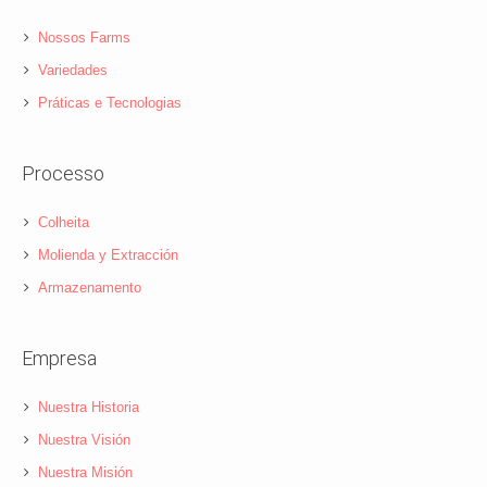
Nossos Farms
Variedades
Práticas e Tecnologias
Processo
Colheita
Molienda y Extracción
Armazenamento
Empresa
Nuestra Historia
Nuestra Visión
Nuestra Misión