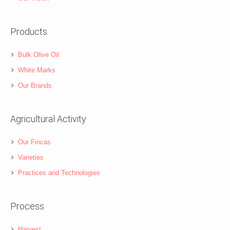
Products
Bulk Olive Oil
White Marks
Our Brands
Agricultural Activity
Our Fincas
Varieties
Practices and Technologies
Process
Harvest