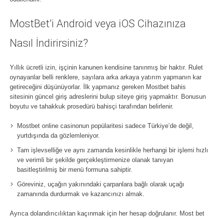
MostBet’i Android veya iOS Cihazınıza
Nasıl İndirirsiniz?
Yıllık ücretli izin, işçinin kanunen kendisine tanınmış bir haktır. Rulet
oynayanlar belli renklere, sayılara arka arkaya yatırım yapmanın kar
getireceğini düşünüyorlar. İlk yapmanız gereken Mostbet bahis
sitesinin güncel giriş adreslerini bulup siteye giriş yapmaktır. Bonusun
boyutu ve tahakkuk prosedürü bahisçi tarafından belirlenir.
Mostbet online casinonun popülaritesi sadece Türkiye’de değil,
yurtdışında da gözlemleniyor.
Tam işlevselliğe ve aynı zamanda kesinlikle herhangi bir işlemi hızlı
ve verimli bir şekilde gerçekleştirmenize olanak tanıyan
basitleştirilmiş bir menü formuna sahiptir.
Göreviniz, uçağın yakınındaki çarpanlara bağlı olarak uçağı
zamanında durdurmak ve kazancınızı almak.
Ayrıca dolandırıcılıktan kaçınmak için her hesap doğrulanır. Most bet