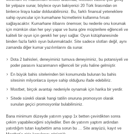
bir yelpaze sunar, böylece oyun bakiyenizi 20 Türk lirasından on
binlerce liraya kadar doldurabilirsiniz. Bu, farklı finansal yeteneklere
sahip oyuncular için kumarhane hizmetlerini kullanma fırsatı
sağlayacaktır. Kumarhane itibarını önemser, bu nedenle onu korumak
için mümkün olan her şeyi yapar ve buna göre müşterilere eğlenceli ve
kaliteli bir oyun için gerekli her şeyi sağlar. Oyun kütüphanesinde
binden fazla farklı oyun bulunmaktadır. Site sadece slotları değil, aynı
zamanda diğer kumar yazılımlarını da sunar.
Dota 2 bahisleri, deneyiminiz turnuva deneyiminiz, bu potansiyeli ve
poder parasını kazanmanın eğlenceli bir yolu haline gelmiştir.
En büyük bahis sitelerinden biri konumunda bulunan bu bahis
sitesinin milyonlarca üyeye sahip olduğunu ifade edebiliriz.
Mostbet, birçok avantajı nedeniyle oynamak için harika bir yerdir.
Sitede sürekli olarak hangi tatilin onuruna promosyon olarak
sunulan geçici promosyonlar bulabilirsiniz.
Bana minimum düzeyde yatırım yapıp 1x betten çevirdikten sonra
çekim yapabileceğimi söylediler. Ben de yatırım yaptım ardından
yatırdığım tutarı kaybettim ama sorun bu … Site arayüzü, kayıt ve