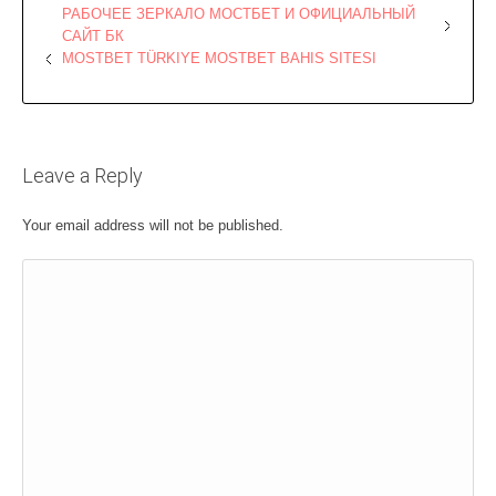
РАБОЧЕЕ ЗЕРКАЛО МОСТБЕТ И ОФИЦИАЛЬНЫЙ
САЙТ БК
MOSTBET TÜRKIYE MOSTBET BAHIS SITESI
Leave a Reply
Your email address will not be published.