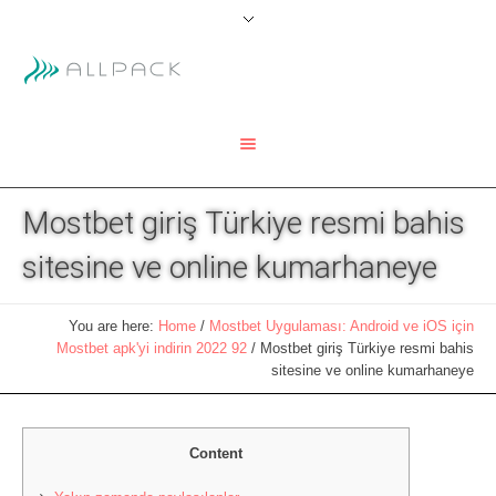
Mostbet giriş Türkiye resmi bahis
sitesine ve online kumarhaneye
You are here:
Home
/
Mostbet Uygulaması: Android ve iOS için
Mostbet apk'yi indirin 2022 92
/
Mostbet giriş Türkiye resmi bahis
sitesine ve online kumarhaneye
Content