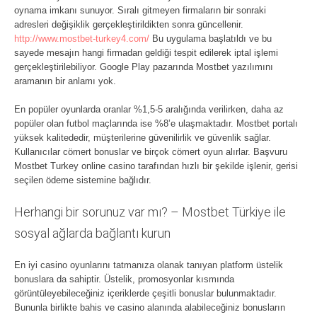
oynama imkanı sunuyor. Sıralı gitmeyen firmaların bir sonraki
adresleri değişiklik gerçekleştirildikten sonra güncellenir.
http://www.mostbet-turkey4.com/
Bu uygulama başlatıldı ve bu
sayede mesajın hangi firmadan geldiği tespit edilerek iptal işlemi
gerçekleştirilebiliyor. Google Play pazarında Mostbet yazılımını
aramanın bir anlamı yok.
En popüler oyunlarda oranlar %1,5-5 aralığında verilirken, daha az
popüler olan futbol maçlarında ise %8’e ulaşmaktadır. Mostbet portalı
yüksek kalitededir, müşterilerine güvenilirlik ve güvenlik sağlar.
Kullanıcılar cömert bonuslar ve birçok cömert oyun alırlar. Başvuru
Mostbet Turkey online casino tarafından hızlı bir şekilde işlenir, gerisi
seçilen ödeme sistemine bağlıdır.
Herhangi bir sorunuz var mı? – Mostbet Türkiye ile
sosyal ağlarda bağlantı kurun
En iyi casino oyunlarını tatmanıza olanak tanıyan platform üstelik
bonuslara da sahiptir. Üstelik, promosyonlar kısmında
görüntüleyebileceğiniz içeriklerde çeşitli bonuslar bulunmaktadır.
Bununla birlikte bahis ve casino alanında alabileceğiniz bonusların