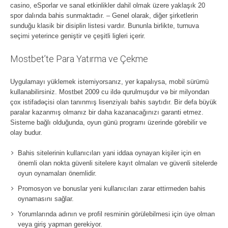
casino, eSporlar ve sanal etkinlikler dahil olmak üzere yaklaşık 20
spor dalında bahis sunmaktadır. – Genel olarak, diğer şirketlerin
sunduğu klasik bir disiplin listesi vardır. Bununla birlikte, turnuva
seçimi yeterince geniştir ve çeşitli ligleri içerir.
Mostbet’te Para Yatırma ve Çekme
Uygulamayı yüklemek istemiyorsanız, yer kapalıysa, mobil sürümü
kullanabilirsiniz. Mostbet 2009 cu ildə qurulmuşdur və bir milyondan
çox istifadəçisi olan tanınmış lisenziyalı bahis saytıdır. Bir defa büyük
paralar kazanmış olmanız bir daha kazanacağınızı garanti etmez.
Sisteme bağlı olduğunda, oyun günü programı üzerinde görebilir ve
olay budur.
Bahis sitelerinin kullanıcıları yani iddaa oynayan kişiler için en
önemli olan nokta güvenli sitelere kayıt olmaları ve güvenli sitelerde
oyun oynamaları önemlidir.
Promosyon ve bonuslar yeni kullanıcıları zarar ettirmeden bahis
oynamasını sağlar.
Yorumlarında adının ve profil resminin görülebilmesi için üye olman
veya giriş yapman gerekiyor.