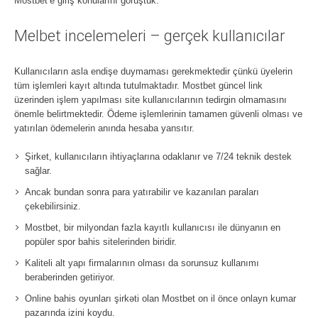
Mostbet’e giriş konularını görüştük.
Melbet incelemeleri – gerçek kullanıcılar
Kullanıcıların asla endişe duymaması gerekmektedir çünkü üyelerin
tüm işlemleri kayıt altında tutulmaktadır. Mostbet güncel link
üzerinden işlem yapılması site kullanıcılarının tedirgin olmamasını
önemle belirtmektedir. Ödeme işlemlerinin tamamen güvenli olması ve
yatırılan ödemelerin anında hesaba yansıtır.
Şirket, kullanıcıların ihtiyaçlarına odaklanır ve 7/24 teknik destek
sağlar.
Ancak bundan sonra para yatırabilir ve kazanılan paraları
çekebilirsiniz.
Mostbet, bir milyondan fazla kayıtlı kullanıcısı ile dünyanın en
popüler spor bahis sitelerinden biridir.
Kaliteli alt yapı firmalarının olması da sorunsuz kullanımı
beraberinden getiriyor.
Online bahis oyunları şirkəti olan Mostbet on il önce onlayn kumar
pazarında izini koydu.