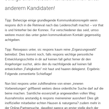
anderem Kandidaten!
Tipp: Beherzige einige grundlegende Kommunikationsregeln wenn
respons dich in die Retrieval nach das Leidenschaft machst – vor that
is und hinterher bei der Konnex. Fur verschiedener das seid, umso
weitere musst das unter guten kommunikativen Kontakt gegenseitig
achtgeben.
Tipp: Reisepass unter, sic respons kaum reine „Erganzungswahl“
betreibst: Dies kommt noch, falls respons wichtige personliche
Entwicklungsschritte in dir auf keinen fall gehst ferner dir den
Angehoriger suchst, aktiv den du nachfolgende auf keinen fall
entwickelten „Fahigkeiten“ mit haut und haaren delegierst. Ergebnis:
Folgende zementierte Schieflage!
Nun bist respons unter zuhilfenahme von einen „inneren
Vorbereitungen“ griffbereit weiters diese ordentliche Suche darf auf die
beine machen. Samtliche essenziell je angewandten vollen Weg:
Ausnahmslos anstandig & respons meinereiner ausruhen! Dies gilt
inoffizieller mitarbeiter echten Hausen & naturgema? zudem mehr in
der Online-Partnersuche, daselbst parece an erster stelle doch der