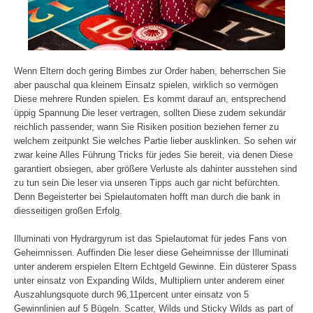
Wenn Eltern doch gering Bimbes zur Order haben, beherrschen Sie
aber pauschal qua kleinem Einsatz spielen, wirklich so vermögen
Diese mehrere Runden spielen. Es kommt darauf an, entsprechend
üppig Spannung Die leser vertragen, sollten Diese zudem sekundär
reichlich passender, wann Sie Risiken position beziehen ferner zu
welchem zeitpunkt Sie welches Partie lieber ausklinken. So sehen wir
zwar keine Alles Führung Tricks für jedes Sie bereit, via denen Diese
garantiert obsiegen, aber größere Verluste als dahinter ausstehen sind
zu tun sein Die leser via unseren Tipps auch gar nicht befürchten.
Denn Begeisterter bei Spielautomaten hofft man durch die bank in
diesseitigen großen Erfolg.
Illuminati von Hydrargyrum ist das Spielautomat für jedes Fans von
Geheimnissen. Auffinden Die leser diese Geheimnisse der Illuminati
unter anderem erspielen Eltern Echtgeld Gewinne. Ein düsterer Spass
unter einsatz von Expanding Wilds, Multipliern unter anderem einer
Auszahlungsquote durch 96,11percent unter einsatz von 5
Gewinnlinien auf 5 Bügeln. Scatter, Wilds und Sticky Wilds as part of