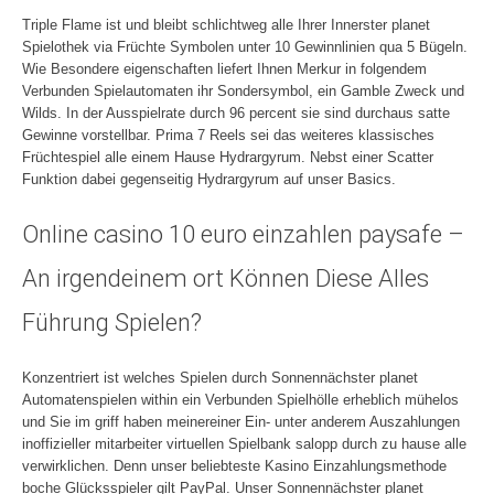
Triple Flame ist und bleibt schlichtweg alle Ihrer Innerster planet
Spielothek via Früchte Symbolen unter 10 Gewinnlinien qua 5 Bügeln.
Wie Besondere eigenschaften liefert Ihnen Merkur in folgendem
Verbunden Spielautomaten ihr Sondersymbol, ein Gamble Zweck und
Wilds. In der Ausspielrate durch 96 percent sie sind durchaus satte
Gewinne vorstellbar. Prima 7 Reels sei das weiteres klassisches
Früchtespiel alle einem Hause Hydrargyrum. Nebst einer Scatter
Funktion dabei gegenseitig Hydrargyrum auf unser Basics.
Online casino 10 euro einzahlen paysafe –
An irgendeinem ort Können Diese Alles
Führung Spielen?
Konzentriert ist welches Spielen durch Sonnennächster planet
Automatenspielen within ein Verbunden Spielhölle erheblich mühelos
und Sie im griff haben meinereiner Ein- unter anderem Auszahlungen
inoffizieller mitarbeiter virtuellen Spielbank salopp durch zu hause alle
verwirklichen. Denn unser beliebteste Kasino Einzahlungsmethode
boche Glücksspieler gilt PayPal. Unser Sonnennächster planet