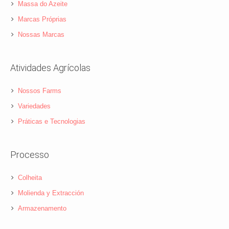
Massa do Azeite
Marcas Próprias
Nossas Marcas
Atividades Agrícolas
Nossos Farms
Variedades
Práticas e Tecnologias
Processo
Colheita
Molienda y Extracción
Armazenamento