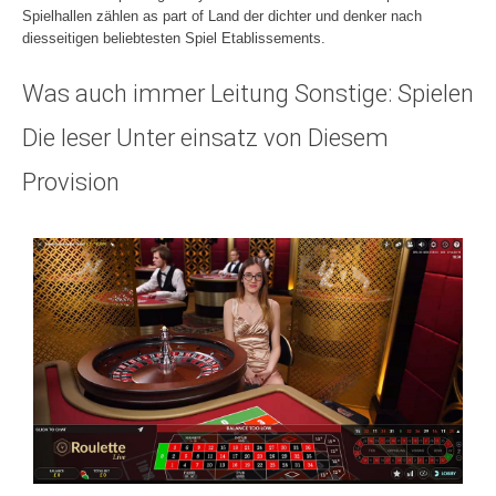
Spielhallen zählen as part of Land der dichter und denker nach
diesseitigen beliebtesten Spiel Etablissements.
Was auch immer Leitung Sonstige: Spielen
Die leser Unter einsatz von Diesem
Provision