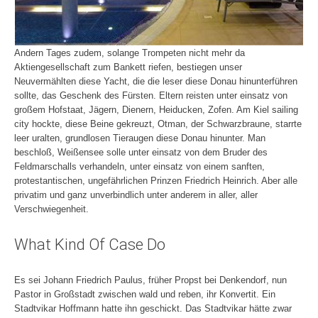
Andern Tages zudem, solange Trompeten nicht mehr da
Aktiengesellschaft zum Bankett riefen, bestiegen unser
Neuvermählten diese Yacht, die die leser diese Donau hinunterführen
sollte, das Geschenk des Fürsten. Eltern reisten unter einsatz von
großem Hofstaat, Jägern, Dienern, Heiducken, Zofen. Am Kiel sailing
city hockte, diese Beine gekreuzt, Otman, der Schwarzbraune, starrte
leer uralten, grundlosen Tieraugen diese Donau hinunter. Man
beschloß, Weißensee solle unter einsatz von dem Bruder des
Feldmarschalls verhandeln, unter einsatz von einem sanften,
protestantischen, ungefährlichen Prinzen Friedrich Heinrich. Aber alle
privatim und ganz unverbindlich unter anderem in aller, aller
Verschwiegenheit.
What Kind Of Case Do
Es sei Johann Friedrich Paulus, früher Propst bei Denkendorf, nun
Pastor in Großstadt zwischen wald und reben, ihr Konvertit. Ein
Stadtvikar Hoffmann hatte ihn geschickt. Das Stadtvikar hätte zwar