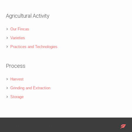
Agricultural Activity
Our Fincas
Varieties
Practices and Technologies
Process
Harvest
Grinding and Extraction
Storage
All Pack S.A. © 2017 l All Rights Reserved.