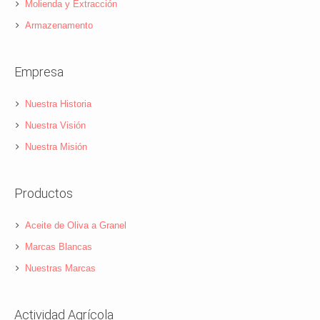
Molienda y Extracción
Armazenamento
Empresa
Nuestra Historia
Nuestra Visión
Nuestra Misión
Productos
Aceite de Oliva a Granel
Marcas Blancas
Nuestras Marcas
Actividad Agrícola