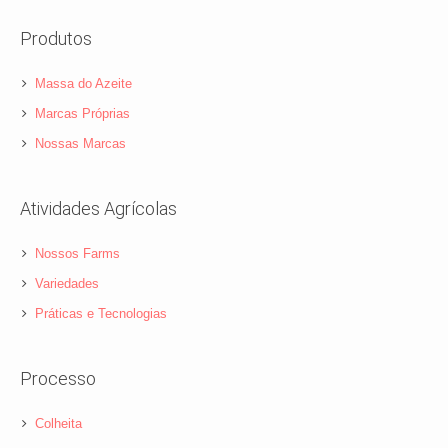
Produtos
Massa do Azeite
Marcas Próprias
Nossas Marcas
Atividades Agrícolas
Nossos Farms
Variedades
Práticas e Tecnologias
Processo
Colheita