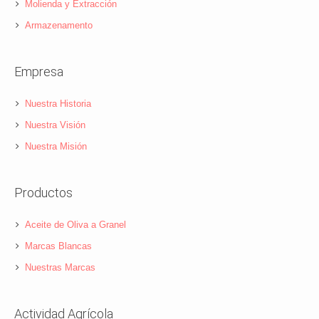
Molienda y Extracción
Armazenamento
Empresa
Nuestra Historia
Nuestra Visión
Nuestra Misión
Productos
Aceite de Oliva a Granel
Marcas Blancas
Nuestras Marcas
Actividad Agrícola