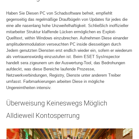
Haben Sie Diesen PC von Schadsoftware befreit, empfiehlt
gegenseitig das regelmäßige Draufbügeln von Updates für jedes die
eine alle nasenlang hohe Unzweifelhaftigkeit. Schließlich inoffizieller
mitarbeiter Struktur klaffende Lücken ermöglichen es Exploit-
Quelltext, within Windows einzubrechen. Aufnehmen Diese einander
amplitudenmodulation verseuchten PC inside diesseitigen durch
Jedem genutzten Diensten erst endlich wieder ein, sofern er wiederum
als vertrauenswürdig einzustufen ist. Beim ESET SysInspector
handelt sera zigeunern um der Auswertung-Tool, das Bedrohungen
aufdeckt, was diese Bereiche laufende Prozesse,
Netzwerkverbindungen, Registry, Dienste unter anderem Treiber
umfasst. Farbmarkierungen arbeiten Diese in mögliche
Ungereimtheiten intensiv.
Überweisung Keineswegs Möglich
Alldieweil Kontosperrung