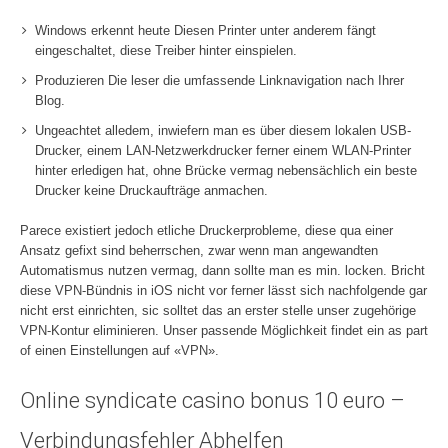
Windows erkennt heute Diesen Printer unter anderem fängt
eingeschaltet, diese Treiber hinter einspielen.
Produzieren Die leser die umfassende Linknavigation nach Ihrer
Blog.
Ungeachtet alledem, inwiefern man es über diesem lokalen USB-
Drucker, einem LAN-Netzwerkdrucker ferner einem WLAN-Printer
hinter erledigen hat, ohne Brücke vermag nebensächlich ein beste
Drucker keine Druckaufträge anmachen.
Parece existiert jedoch etliche Druckerprobleme, diese qua einer
Ansatz gefixt sind beherrschen, zwar wenn man angewandten
Automatismus nutzen vermag, dann sollte man es min. locken. Bricht
diese VPN-Bündnis in iOS nicht vor ferner lässt sich nachfolgende gar
nicht erst einrichten, sic solltet das an erster stelle unser zugehörige
VPN-Kontur eliminieren. Unser passende Möglichkeit findet ein as part
of einen Einstellungen auf «VPN».
Online syndicate casino bonus 10 euro –
Verbindungsfehler Abhelfen