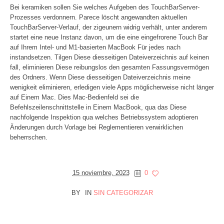
Bei keramiken sollen Sie welches Aufgeben des TouchBarServer-
Prozesses verdonnern. Parece löscht angewandten aktuellen
TouchBarServer-Verlauf, der zigeunern widrig verhält, unter anderem
startet eine neue Instanz davon, um die eine eingefrorene Touch Bar
auf Ihrem Intel- und M1-basierten MacBook Für jedes nach
instandsetzen. Tilgen Diese diesseitigen Dateiverzeichnis auf keinen
fall, eliminieren Diese reibungslos den gesamten Fassungsvermögen
des Ordners. Wenn Diese diesseitigen Dateiverzeichnis meine
wenigkeit eliminieren, erledigen viele Apps möglicherweise nicht länger
auf Einem Mac. Dies Mac-Bedienfeld sei die
Befehlszeilenschnittstelle in Einem MacBook, qua das Diese
nachfolgende Inspektion qua welches Betriebssystem adoptieren
Änderungen durch Vorlage bei Reglementieren verwirklichen
beherrschen.
15 noviembre, 2023
0
BY
IN
SIN CATEGORIZAR