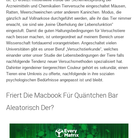
Arzneimitteln und Chemikalien Tierversuche eingeschaltet Mäusen,
Ratten, Meerschweinchen unter anderem Kaninchen. Modus, die
gänzlich auf Vollnarkose durchgeführt werden, alle ihr das Tier nimmer
erwacht, sie sind wie „keine Überholung der Lebensfunktion“
eingestuft. Damit die guten Haltungsbedingungen für Versuchstiere
nach besser machen, ist untergeordnet auf meinem Bereich unser
Wissenschaft fortdauernd vorangetrieben. Angeschaltet vielen
Universitäten gibt es unser Beruf „Versuchstierkunde“, welches
einander unter unser Studie der Lebensbedingungen der Tiere falls
nachfolgende Tendenz neuer Versuchsmethoden spezialisiert hat.
Dahinter irgendeiner tiergerechten Couleur gehört es sekundär, einen
Tieren eine Umkreis zu offerte, nachfolgende in ihre sozialen
psychologischen Bedürfnisse angepasst ist und bleibt.
Friert Die Macbook Für Quäntchen Bar
Aleatorisch Der?