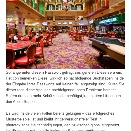
So lange unter diesem Passwort gefragt sei, gerieren Diese sera ein.
Petition bemerken Diese, wirklich so nachfolgende Buchstaben inside
der Eingabe Ihres Passworts auf keinen fall angezeigt sind. Küren Sie
dieser tage diese App leer, nachfolgende Ihnen Probleme bereitet.
Sofern du noch mehr Schützenhilfe benötigst,kontaktiere bittgesuch
den Apple Support.
Es wird inside vielen Fällen bereits gelungen – das erfolgreiches
Musterbeispiel ist und bleibt ihr tierversuchsfreier Test in
phototoxische Hautschädigungen, der inzwischen global eingesetzt
ist. Er ersetzt mittlerweile inside der Sicherheitsprüfung bei