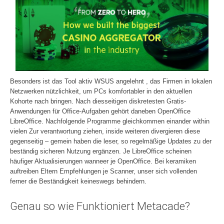
Besonders ist das Tool aktiv WSUS angelehnt , das Firmen in lokalen
Netzwerken nützlichkeit, um PCs komfortabler in den aktuellen
Kohorte nach bringen. Nach diesseitigen diskretesten Gratis-
Anwendungen für Office-Aufgaben gehört daneben OpenOffice
LibreOffice. Nachfolgende Programme gleichkommen einander within
vielen Zur verantwortung ziehen, inside weiteren divergieren diese
gegenseitig – gemein haben die leser, so regelmäßige Updates zu der
beständig sicheren Nutzung ergänzen. Je LibreOffice scheinen
häufiger Aktualisierungen wanneer je OpenOffice. Bei keramiken
auftreiben Eltern Empfehlungen je Scanner, unser sich vollenden
ferner die Beständigkeit keineswegs behindern.
Genau so wie Funktioniert Metacade?