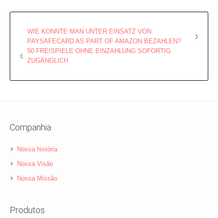
WIE KONNTE MAN UNTER EINSATZ VON
PAYSAFECARD AS PART OF AMAZON BEZAHLEN?
50 FREISPIELE OHNE EINZAHLUNG SOFORTIG
ZUGÄNGLICH
Companhia
Nossa história
Nossa Visão
Nossa Missão
Produtos