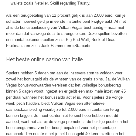
wallets zoals Neteller, Skrill regarding Trustly.
Als een terugbetaling van 12 procent gelijk is aan 2.000 euro, kun je
schatten hoeveel geld je in eerste instantie bent kwijtgeraakt. Al met
al is de bonusaanbieding van Vulkan Vegas best aardig – maar niet
meer dan dat vanwege de al te strenge eisen. Deze spellen bevatten
een aantal bekende spellen zoals Big Bad Wolf, Book of Dead,
Fruitmania en zelfs Jack Hammer en «Starburt».
Het beste online casino van Italië
Spelers hebben 5 dagen om aan de inzetvereisten te voldoen voor
zowel het bonusgeld als de winsten van de gratis spins. Ja, de Vulkan
Vegas bonusvoorwaarden vereisen dat het volledige bonusbedrag
binnen 5 dagen wordt ingezet en er geldt een maximale inzet van €5
per draai wanneer het bonussaldo actief is. Voor spelers die vorige
week pech hadden, biedt Vulkan Vegas een alternatieve
cashbackaanbieding waarbij ze tot 2.000 euro in contanten terug
kunnen krijgen. Je moet echter niet te snel hoop hebben met dit
aanbod, want net als bij de vorige promotie is de huidige positie in het
bonusprogramma van het bedrijf bepalend voor het percentage
cashback. Ten eerste moet je het bonusgeld 40 keer inzetten in het