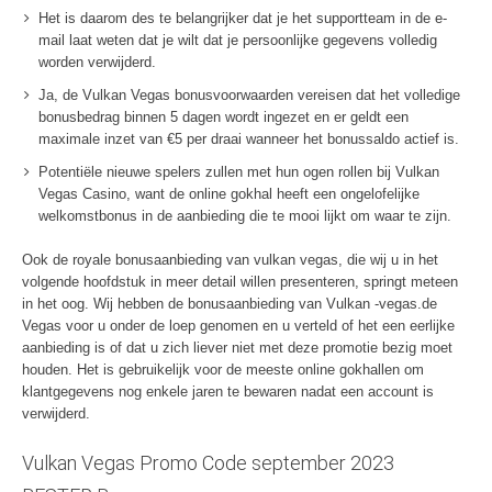
Het is daarom des te belangrijker dat je het supportteam in de e-
mail laat weten dat je wilt dat je persoonlijke gegevens volledig
worden verwijderd.
Ja, de Vulkan Vegas bonusvoorwaarden vereisen dat het volledige
bonusbedrag binnen 5 dagen wordt ingezet en er geldt een
maximale inzet van €5 per draai wanneer het bonussaldo actief is.
Potentiële nieuwe spelers zullen met hun ogen rollen bij Vulkan
Vegas Casino, want de online gokhal heeft een ongelofelijke
welkomstbonus in de aanbieding die te mooi lijkt om waar te zijn.
Ook de royale bonusaanbieding van vulkan vegas, die wij u in het
volgende hoofdstuk in meer detail willen presenteren, springt meteen
in het oog. Wij hebben de bonusaanbieding van Vulkan -vegas.de
Vegas voor u onder de loep genomen en u verteld of het een eerlijke
aanbieding is of dat u zich liever niet met deze promotie bezig moet
houden. Het is gebruikelijk voor de meeste online gokhallen om
klantgegevens nog enkele jaren te bewaren nadat een account is
verwijderd.
Vulkan Vegas Promo Code september 2023