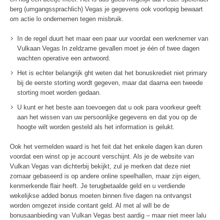
berg (umgangssprachlich) Vegas je gegevens ook voorlopig bewaart
om actie lo ondernemen tegen misbruik.
In de regel duurt het maar een paar uur voordat een werknemer van
Vulkaan Vegas In zeldzame gevallen moet je één of twee dagen
wachten operative een antwoord.
Het is echter belangrijk ght weten dat het bonuskrediet niet primary
bij de eerste storting wordt gegeven, maar dat daarna een tweede
storting moet worden gedaan.
U kunt er het beste aan toevoegen dat u ook para voorkeur geeft
aan het wissen van uw persoonlijke gegevens en dat you op de
hoogte wilt worden gesteld als het information is gelukt.
Ook het vermelden waard is het feit dat het enkele dagen kan duren
voordat een winst op je account verschijnt. Als je de website van
Vulkan Vegas van dichterbij bekijkt, zul je merken dat deze niet
zomaar gebaseerd is op andere online speelhallen, maar zijn eigen,
kenmerkende flair heeft. Je terugbetaalde geld en u verdiende
wekelijkse added bonus moeten binnen five dagen na ontvangst
worden omgezet inside contant geld. Al met al will be de
bonusaanbieding van Vulkan Vegas best aardig – maar niet meer lalu