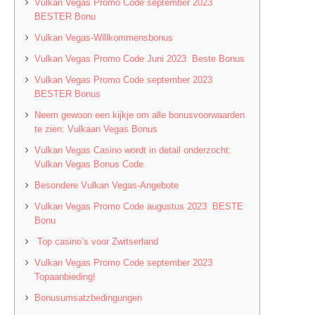
Vulkan Vegas Promo Code september 2023
BESTER Bonu
Vulkan Vegas-Willkommensbonus
Vulkan Vegas Promo Code Juni 2023
Beste Bonus
Vulkan Vegas Promo Code september 2023
BESTER Bonus
Neem gewoon een kijkje om alle bonusvoorwaarden
te zien: Vulkaan Vegas Bonus
Vulkan Vegas Casino wordt in detail onderzocht:
Vulkan Vegas Bonus Code
Besondere Vulkan Vegas-Angebote
Vulkan Vegas Promo Code augustus 2023
BESTE
Bonu
Top casino’s voor Zwitserland
Vulkan Vegas Promo Code september 2023
Topaanbieding!
Bonusumsatzbedingungen