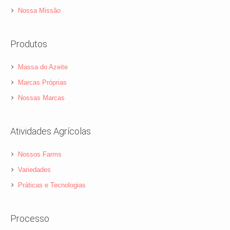
Nossa Missão
Produtos
Massa do Azeite
Marcas Próprias
Nossas Marcas
Atividades Agrícolas
Nossos Farms
Variedades
Práticas e Tecnologias
Processo