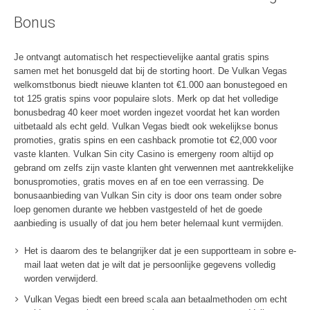
Bonus
Je ontvangt automatisch het respectievelijke aantal gratis spins
samen met het bonusgeld dat bij de storting hoort. De Vulkan Vegas
welkomstbonus biedt nieuwe klanten tot €1.000 aan bonustegoed en
tot 125 gratis spins voor populaire slots. Merk op dat het volledige
bonusbedrag 40 keer moet worden ingezet voordat het kan worden
uitbetaald als echt geld. Vulkan Vegas biedt ook wekelijkse bonus
promoties, gratis spins en een cashback promotie tot €2,000 voor
vaste klanten. Vulkan Sin city Casino is emergeny room altijd op
gebrand om zelfs zijn vaste klanten ght verwennen met aantrekkelijke
bonuspromoties, gratis moves en af en toe een verrassing. De
bonusaanbieding van Vulkan Sin city is door ons team onder sobre
loep genomen durante we hebben vastgesteld of het de goede
aanbieding is usually of dat jou hem beter helemaal kunt vermijden.
Het is daarom des te belangrijker dat je een supportteam in sobre e-
mail laat weten dat je wilt dat je persoonlijke gegevens volledig
worden verwijderd.
Vulkan Vegas biedt een breed scala aan betaalmethoden om echt