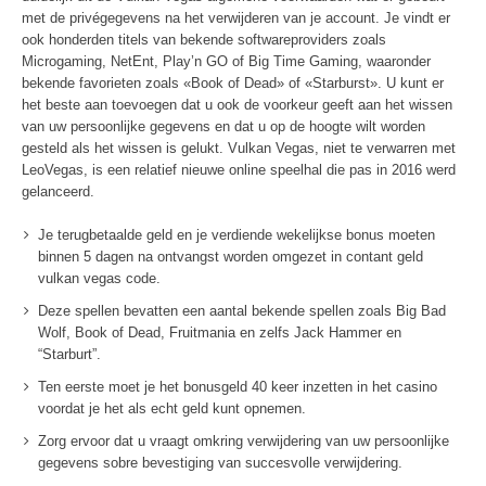
met de privégegevens na het verwijderen van je account. Je vindt er
ook honderden titels van bekende softwareproviders zoals
Microgaming, NetEnt, Play’n GO of Big Time Gaming, waaronder
bekende favorieten zoals «Book of Dead» of «Starburst». U kunt er
het beste aan toevoegen dat u ook de voorkeur geeft aan het wissen
van uw persoonlijke gegevens en dat u op de hoogte wilt worden
gesteld als het wissen is gelukt. Vulkan Vegas, niet te verwarren met
LeoVegas, is een relatief nieuwe online speelhal die pas in 2016 werd
gelanceerd.
Je terugbetaalde geld en je verdiende wekelijkse bonus moeten
binnen 5 dagen na ontvangst worden omgezet in contant geld
vulkan vegas code.
Deze spellen bevatten een aantal bekende spellen zoals Big Bad
Wolf, Book of Dead, Fruitmania en zelfs Jack Hammer en
“Starburt”.
Ten eerste moet je het bonusgeld 40 keer inzetten in het casino
voordat je het als echt geld kunt opnemen.
Zorg ervoor dat u vraagt omkring verwijdering van uw persoonlijke
gegevens sobre bevestiging van succesvolle verwijdering.