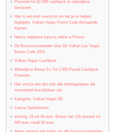
Promotie tot €2.000 cashback en wekelijkse
bonussen
Hier is een kort overzicht om het je te helpen
begrijpen: Vulkan Vegas Promo Code Bestaande
klanten
Nasze najlepsze kasyna online w Polsce
De Bonusvoorwaarden Voor De Vulkan Las Vegas
Bonus Code 2023
Vulkan Vegas Cashback
Wekelijkse Bonus En Tot 2 000 Pound Cashback
Promotie
Hier vind je een lijst met alle stortingsopties die
momenteel beschikbaar zijn:
Kategorie: Vulkan Vegas DE
Casino Spielturniere
storting: 15 tot 49 euro: Bonus van 125 procent tot
400 euro vanaf 50 euro:
Neem gewoon een kijkje om alle bonusvoorwaarden