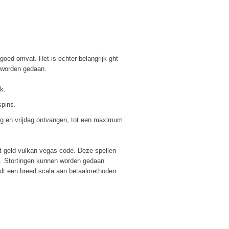
ed omvat. Het is echter belangrijk ght
t worden gedaan.
k.
spins.
ag en vrijdag ontvangen, tot een maximum
t geld vulkan vegas code. Deze spellen
”. Stortingen kunnen worden gedaan
dt een breed scala aan betaalmethoden