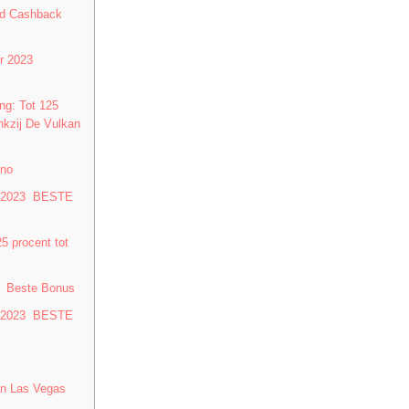
nd Cashback
r 2023
ng: Tot 125
nkzij De Vulkan
ino
 2023
BESTE
25 procent tot
3
Beste Bonus
 2023
BESTE
n Las Vegas