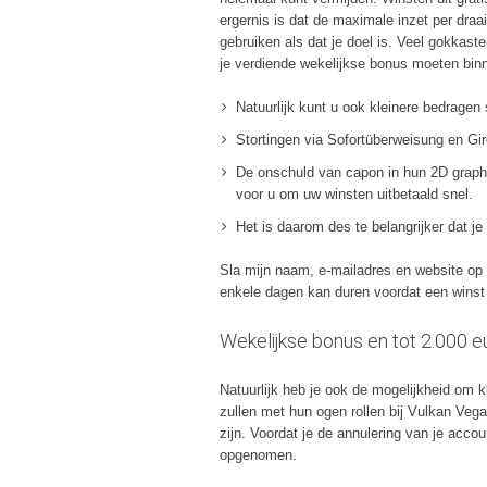
ergernis is dat de maximale inzet per draa
gebruiken als dat je doel is. Veel gokkast
je verdiende wekelijkse bonus moeten bin
Natuurlijk kunt u ook kleinere bedragen 
Stortingen via Sofortüberweisung en Gir
De onschuld van capon in hun 2D graphi
voor u om uw winsten uitbetaald snel.
Het is daarom des te belangrijker dat je
Sla mijn naam, e-mailadres en website op 
enkele dagen kan duren voordat een winst 
Wekelijkse bonus en tot 2.000 
Natuurlijk heb je ook de mogelijkheid om k
zullen met hun ogen rollen bij Vulkan Vega
zijn. Voordat je de annulering van je acco
opgenomen.