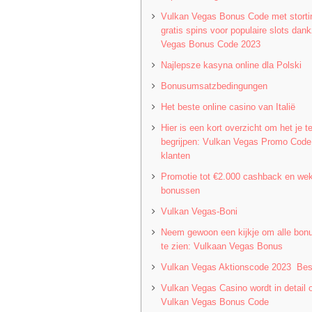
Vulkan Vegas Bonus Code met stortin
gratis spins voor populaire slots dank
Vegas Bonus Code 2023
Najlepsze kasyna online dla Polski
Bonusumsatzbedingungen
Het beste online casino van Italië
Hier is een kort overzicht om het je t
begrijpen: Vulkan Vegas Promo Cod
klanten
Promotie tot €2.000 cashback en wek
bonussen
Vulkan Vegas-Boni
Neem gewoon een kijkje om alle bon
te zien: Vulkaan Vegas Bonus
Vulkan Vegas Aktionscode 2023
Best
Vulkan Vegas Casino wordt in detail 
Vulkan Vegas Bonus Code