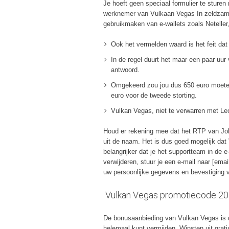
Je hoeft geen speciaal formulier te sturen 
werknemer van Vulkaan Vegas In zeldzame 
gebruikmaken van e-wallets zoals Neteller, 
Ook het vermelden waard is het feit dat
In de regel duurt het maar een paar uu
antwoord.
Omgekeerd zou jou dus 650 euro moeten 
euro voor de tweede storting.
Vulkan Vegas, niet te verwarren met Leo
Houd er rekening mee dat het RTP van Joke
uit de naam. Het is dus goed mogelijk da
belangrijker dat je het supportteam in de 
verwijderen, stuur je een e-mail naar [emai
uw persoonlijke gegevens en bevestiging 
Vulkan Vegas promotiecode 202
De bonusaanbieding van Vulkan Vegas is d
helemaal kunt vermijden. Winsten uit grat