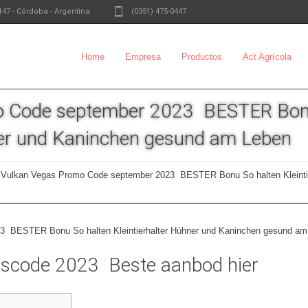
147
-
Córdoba - Argentina
(0351) 475-0447
Home
Empresa
Productos
Act Agrícola
o Code september 2023
BESTER Bonu
ner und Kaninchen gesund am Leben
/
Vulkan Vegas Promo Code september 2023
BESTER Bonu So halten Kleinti
23
BESTER Bonu So halten Kleintierhalter Hühner und Kaninchen gesund am
scode 2023 ️ Beste aanbod hier