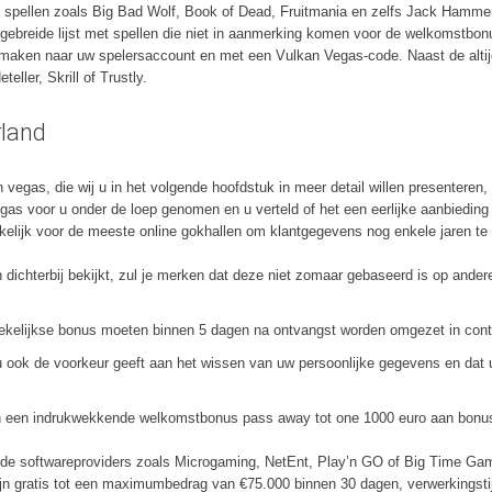
spellen zoals Big Bad Wolf, Book of Dead, Fruitmania en zelfs Jack Hammer en
tgebreide lijst met spellen die niet in aanmerking komen voor de welkomstbo
maken naar uw spelersaccount en met een Vulkan Vegas-code. Naast de altijd 
ller, Skrill of Trustly.
rland
egas, die wij u in het volgende hoofdstuk in meer detail willen presenteren,
s voor u onder de loep genomen en u verteld of het een eerlijke aanbieding is
kelijk voor de meeste online gokhallen om klantgegevens nog enkele jaren te
dichterbij bekijkt, zul je merken dat deze niet zomaar gebaseerd is op andere
wekelijkse bonus moeten binnen 5 dagen na ontvangst worden omgezet in cont
u ook de voorkeur geeft aan het wissen van uw persoonlijke gegevens en dat u
en een indrukwekkende welkomstbonus pass away tot one 1000 euro aan bonu
ende softwareproviders zoals Microgaming, NetEnt, Play’n GO of Big Time Ga
jn gratis tot een maximumbedrag van €75.000 binnen 30 dagen, verwerkingstij