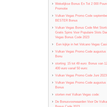
Wekelijkse Bonus En Tot 2 000 Pou
Promotie
Vulkan Vegas Promo Code septembe
BESTER Bonus
Vulkan Vegas Bonus Code Met Storti
Gratis Spins Voor Populaire Slots Da
Vegas Bonus Code 2023
Een kijkje in het Volcano Vegas Cas
Vulkan Vegas Promo Code augustus
Bonu
storting: 15 tot 49 euro: Bonus van 1
400 euro vanaf 50 euro:
Vulkan Vegas Promo Code Juni 202
Vulkan Vegas Promo Code augustus
Bonus
storten met Vulkan Vegas code:
De Bonusvoorwaarden Voor De Vulka
Bonus Code 2023