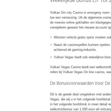
Wekelijkse Bonus En Tot
Vulkan Sin city Casino is emergeny room a
toe een verrassing. Uit de algemene voorwa
de meeste online gokhallen om klantgegeve
verwijderen gewoon het nieuwe account o
Winsten vehicle gratis spins moeten o
Naast de casinospellen kunnen spelers 
achieved de gaming-industrie.
Vulkan Vegas biedt ook wekelijkse bonu
Vulkan Vegas Casino biedt een welkomstbo
rollen bij Vulkan Vegas On line casino, wan
De Bonusvoorwaarden Voor De V
Dit is de goede deal vergeleken met ande
Vegas, die wij u in het volgende hoofdstuk
in het volgende hoofdstuk in meer detail w
welkomstbonus van 1.000 euro wil ontvange