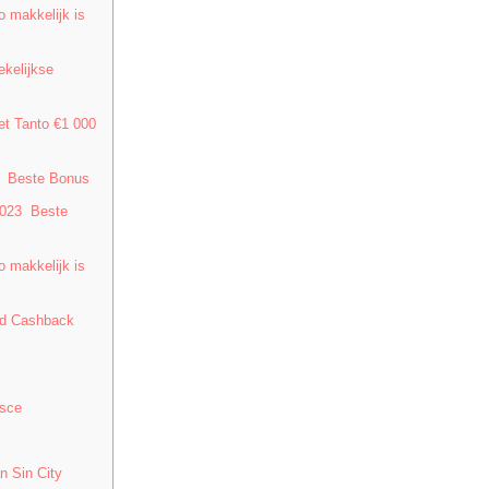
 makkelijk is
kelijkse
t Tanto €1 000
3
Beste Bonus
2023
Beste
 makkelijk is
nd Cashback
lsce
 Sin City