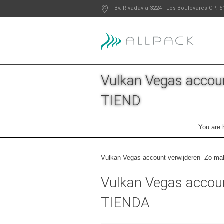
Bv. Rivadavia 3224
- Los Boulevares
CP: 5
Vulkan Vegas accou
TIEND
You are 
Vulkan Vegas account verwijderen
Zo mak
Vulkan Vegas accou
TIENDA