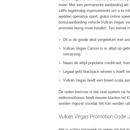
meer. Met een permanente aanbieding als 
zelfs regelmatig improvements om u te in
wedden operative sport, gratis online spe
bonusaanbieding vehicle Vulkan Vegas voor
promotie bezig moet houden. Ten eerste mo
Dit is de goede deal vergeleken met an
Vulkan Vegas Casino is er altijd op geb
verrassing.
Naast de altijd populaire creditcard, kun
Legaal geld blackjack winnen u hoeft ni
Vulkan Vegas biedt een breed scala aa
De reden hiervoor is dat veel spelers na
welkomstbonus biedt nieuwe klanten tot €1
worden ingezet voordat het kan worden uitb
Vulkan Vegas Promotion Code 
Het is echter belangrijk te weten dat het 