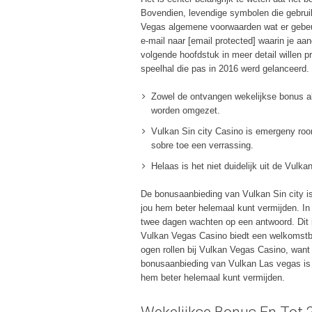
Bovendien, levendige symbolen die gebruik 
Vegas algemene voorwaarden wat er gebeur
e-mail naar [email protected] waarin je aa
volgende hoofdstuk in meer detail willen p
speelhal die pas in 2016 werd gelanceerd.
Zowel de ontvangen wekelijkse bonus a
worden omgezet.
Vulkan Sin city Casino is emergeny room
sobre toe een verrassing.
Helaas is het niet duidelijk uit de Vul
De bonusaanbieding van Vulkan Sin city i
jou hem beter helemaal kunt vermijden. I
twee dagen wachten op een antwoord. Dit i
Vulkan Vegas Casino biedt een welkomstbon
ogen rollen bij Vulkan Vegas Casino, want 
bonusaanbieding van Vulkan Las vegas is 
hem beter helemaal kunt vermijden.