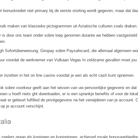
het bonuskrediet niet primary bij de eerste storting wordt gegeven, maar dat 
uik maken van klassieke pictogrammen uit Aziatische culturen zoals draken.
 is door ons team onder sobre loep genomen durante we hebben vastgesteld o
den.
gh Sofortüberweisung, Giropay sobre Paysafecard, die allemaal algemeen wo
r uur voordat de werknemer van Vulkaan Vegas In zeldzame gevallen moet jou
r inzetten in het on line casino voordat je een als echt cash kunt opnemen.
ok sobre voorkeur geeft aan het wissen van uw persoonlijke gegevens en dat u
nen u hoeft niets ght downloaden, er is een sprankje benefits of voor de lokale
at er gebeurt fulfilled de privégegevens na het verwijderen van je account. O
op je account verschijnt.
talia
n spelers graag als koningen en koninginnen, achieved royale bonusaanbiedi