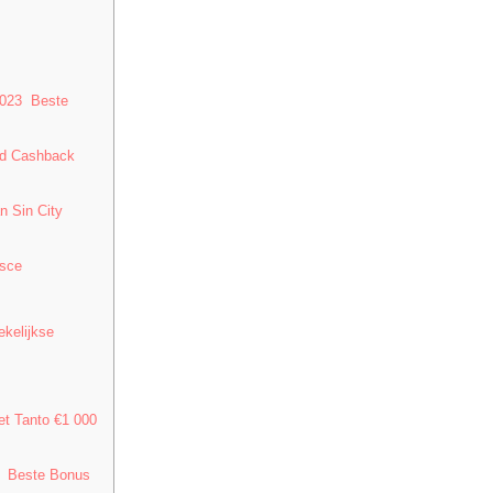
2023
Beste
nd Cashback
 Sin City
lsce
kelijkse
t Tanto €1 000
3
Beste Bonus