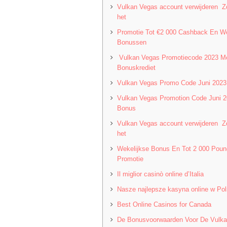
Vulkan Vegas account verwijderen
Zo
het
Promotie Tot €2 000 Cashback En We
Bonussen
Vulkan Vegas Promotiecode 2023 Me
Bonuskrediet
Vulkan Vegas Promo Code Juni 202
Vulkan Vegas Promotion Code Juni 
Bonus
Vulkan Vegas account verwijderen
Zo
het
Wekelijkse Bonus En Tot 2 000 Pou
Promotie
Il miglior casinò online d’Italia
Nasze najlepsze kasyna online w Po
Best Online Casinos for Canada
De Bonusvoorwaarden Voor De Vulkan