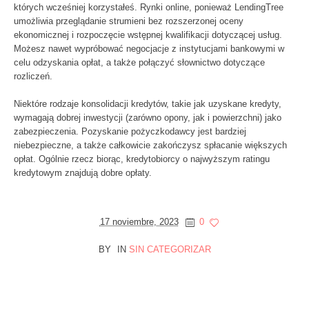
których wcześniej korzystałeś. Rynki online, ponieważ LendingTree
umożliwia przeglądanie strumieni bez rozszerzonej oceny
ekonomicznej i rozpoczęcie wstępnej kwalifikacji dotyczącej usług.
Możesz nawet wypróbować negocjacje z instytucjami bankowymi w
celu odzyskania opłat, a także połączyć słownictwo dotyczące
rozliczeń.
Niektóre rodzaje konsolidacji kredytów, takie jak uzyskane kredyty,
wymagają dobrej inwestycji (zarówno opony, jak i powierzchni) jako
zabezpieczenia. Pozyskanie pożyczkodawcy jest bardziej
niebezpieczne, a także całkowicie zakończysz spłacanie większych
opłat. Ogólnie rzecz biorąc, kredytobiorcy o najwyższym ratingu
kredytowym znajdują dobre opłaty.
17 noviembre, 2023
0
BY
IN
SIN CATEGORIZAR