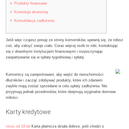
Produkty finansowe
Kontroluje ekonomię
Konsolidacja zadłużenia
Jeśli więc czujesz presję ze strony komorników, upewnij się, że robisz
coś, aby zakryć swoje ciało. Coraz więcej osób to robi, kontaktując
się z dowolnymi instytucjami finansowymi i rozpoczynając
zaopatrywanie się w spłatę tygodniową i spłatę.
Komornicy są zarejestrowani, aby wejść do nieruchomości
dłużników i zacząć zdobywać produkty, które ich zdaniem
zwykle mają zostać sprzedane w celu spłaty zadłużenia.
Nie
przyjmują jednak przedmiotów, które obejmują oryginalne domowe
miłości.
Karty kredytowe
vivus od 18 lat
Karta płatnicza działa dobrze, jeśli chodzi o