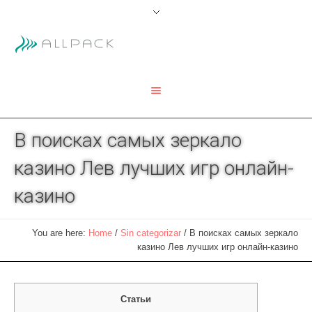
В поисках самых зеркало
казино Лев лучших игр онлайн-
казино
You are here:
Home
/
Sin categorizar
/
В поисках самых зеркало
казино Лев лучших игр онлайн-казино
Статьи