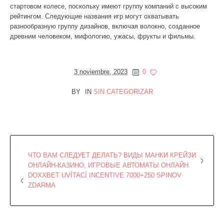
стартовом колесе, поскольку имеют группу компаний с высоким
рейтингом. Следующие названия игр могут охватывать
разнообразную группу дизайнов, включая волокно, созданное
древним человеком, мифологию, ужасы, фрукты и фильмы.
3 noviembre, 2023
0
BY
IN
SIN CATEGORIZAR
ЧТО ВАМ СЛЕДУЕТ ДЕЛАТЬ? ВИДЫ МАНКИ КРЕЙЗИ
ОНЛАЙН-КАЗИНО, ИГРОВЫЕ АВТОМАТЫ ОНЛАЙН
DOXXBET UVÍTACÍ INCENTIVE 7000+250 SPINOV
ZDARMA