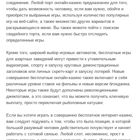
соединение. Любой порт онлайн-казино предназначен для того,
чтобы дать возможность человеку, если вам нужно, обойти и
приобрести выбранные игры, используя количество популярных
игр на веб-сайте, а также множество других вариантов в
раскрывающихся меню. Вы также можете пойти с поиском
свадебного торта, если вам нужно быстро отследить
определенные игры.
Кроме того, широкий выбор игровых автоматов, бесплатные игры
для азартных заведений могут привести к утомительным
видеоиграм, спорту и запуску круговых демонстрационных
заголовков или личных скретч-карт и запуску лотерей. Новые
совершенно бесплатные онлайн-казино также включают в себя
различные уровни ставок на фильмы и новые версии блэкджека.
Некоторые игры также будут дополнены революционными
джекпотами, а это означает, что вы можете получить ключевую
выплату, просто переключая рыболовные катушки.
Если вы хотите играть в совершенно бесплатное интернет-казино,
вам следует подумать о том, чтобы это была позиция, в которой
большой разумный человек действительно почувствует и начнет
работать с сотовой связью. Любой слот, несомненно, прост в