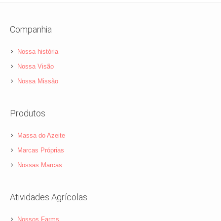
Companhia
Nossa história
Nossa Visão
Nossa Missão
Produtos
Massa do Azeite
Marcas Próprias
Nossas Marcas
Atividades Agrícolas
Nossos Farms