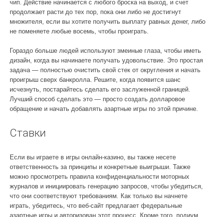
чип. Действие начинается с любого броска на выход, и счет
продолжает расти до тех пор, пока они либо не достигнут
множителя, если вы хотите получить выплату равных денег, либо
не поменяете любые восемь, чтобы проиграть.
Гораздо больше людей используют змеиные глаза, чтобы иметь
дизайн, когда вы начинаете получать удовольствие. Это простая
задача — полностью очистить свой стек от округления и начать
проигрыш сверх банкролла. Решите, когда появится шанс
исчезнуть, постарайтесь сделать его заслуженной границей.
Лучший способ сделать это — просто создать долларовое
обращение и начать добавлять азартные игры по этой причине.
Ставки
Если вы играете в игры онлайн-казино, вы также несете
ответственность за принципы и конкретные выигрыши. Также
можно просмотреть правила конфиденциальности моторных
журналов и инициировать генерацию запросов, чтобы убедиться,
что они соответствуют требованиям. Как только вы начнете
играть, убедитесь, что веб-сайт предлагает федеральные
азартные игры и авторизован этот процесс. Кроме того, подиум