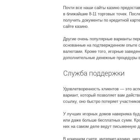
Почти все наши сайты казино предостав
в ближайшие 8-11 торговых точек. Посл
получить документы по кредитной карт
сайте казино.
Другие очень популярные варианты перв
основанные на подтвержденном опыте о
валютами. Кроме того, игорные заведе
дополнительные денежные процедуры в
Служба поддержки
Удовлетворенность клиентов — это аспе
вариант, который позволяет вам действ
ссылку, оно быстро потеряет участников
У лучших игорных домов наверняка буд
или даже больше бесплатных сумм. Кро
них на самом деле ведут письменную д
В конечном счете, интернет-казино, не