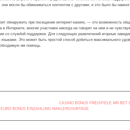
 они могли бы обмениваться контентом с другими, и это было бы намног
оит обнаружить при посещении интернет-казино, — это возможность общ
а в Интернете, многие участники никогда не говорят на нем и не чувст
нии со службой поддержки. Для следующих развлечений игорные заведе
языками. Это может быть простой способ добиться максимального удов
еобходимую им помощь.
CASINO BONUS FREISPIELE MR BET 
10 EURO BONUS EINZAHLUNG MAKLERCOURTAGE