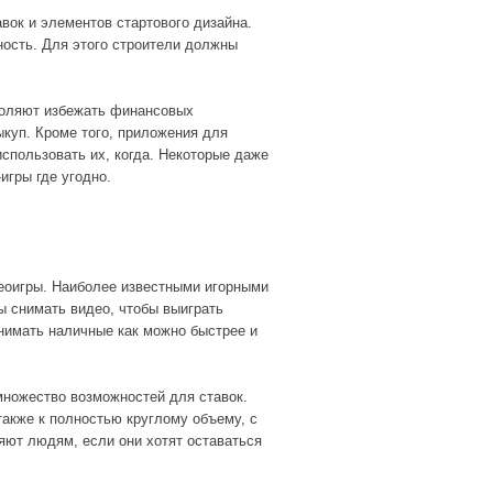
вок и элементов стартового дизайна.
ность. Для этого строители должны
зволяют избежать финансовых
ыкуп. Кроме того, приложения для
использовать их, когда. Некоторые даже
игры где угодно.
деоигры. Наиболее известными игорными
ы снимать видео, чтобы выиграть
снимать наличные как можно быстрее и
множество возможностей для ставок.
акже к полностью круглому объему, с
яют людям, если они хотят оставаться