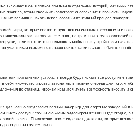
но включает в себя полное понимание отдельных историй, механики ста
гие правила, чтобы увеличить залоговое обеспечение и повысить надеж
бычных величин и начать использовать интенсивный процесс проверки.
ь онлайн-игры, которые соответствуют вашим бывшим требованиям и по
кут максимальную выгоду из ее ставок, не тратя при этом королевский в
загрузки, если вы хотите использовать мобильные устройства и начать 
ляя участникам возможность переносить ставки в свои любимые онлайн-
ьзователи портативных устройств всегда будут искать все доступные ви
в себя множество игровых автоматов, в первую очередь для того, чтоб
редложения по ставкам. Игрокам нравится иметь возможность вносить и 
ия для казино предлагают полный набор игр для азартных заведений и 
кам иметь доступ к самым любимым видеоиграм женщины где угодно, а т
м онлайн-казино. Приложения также содержат джекпоты, которые позвол
м драгоценным камнем приза.