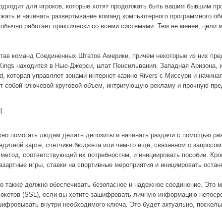
одходит для игроков, которые хотят продолжать быть вашим бывшим п
ружать и начинать развертывание команд компьютерного программного об
обычно работает практически со всеми системами. Тем не менее, цели м
став команд Соединенных Штатов Америки, причем некоторые из них пр
tKings находится в Нью-Джерси, штат Пенсильвания, Западная Аризона, и
d, которая управляет зонами интернет-казино Rivers с Миссури и начина
 собой ключевой круговой объем, интригующую рекламу и прочную пре
ы
жно помогать людям делать депозиты и начинать раздачи с помощью ра
едитной карте, счетчике бюджета или чем-то еще, связанном с запросо
метод, соответствующий их потребностям, и инициировать пособие. Кро
 азартные игры, ставки на спортивные мероприятия и инициировать остан
о также должно обеспечивать безопасное и надежное соединение. Это 
сокетов (SSL), если вы хотите зашифровать личную информацию непоср
ифровывать внутри необходимого ключа. Это будет актуально, поскол