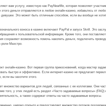
ляют вам услугу, известную как PayNearMe, которая позволяет участник
е этого деньги отправляются в любое онлайн-казино, избавьтесь от лю
е девушки. Это может быть отличным способом, если вы вообще не хоти
оначального взноса в казино включают PayPal и запуск Skrill. Это за
бращения к пользовательской информации. Кроме того, они поставляют
ния сохраняют возможность помочь накопить деньги, подключить провод
 роли Маэстро.
кт онлайн-казино. Вот первая группа прикосновений, когда мастер задае
овать быстро и эффективно. Если интернет-казино не предлагает перек
, если вы захотите этого.
ет множество вариантов для людей, связанных с ее коллегами. Они час
ме того, у этих людей есть раздел «Часто задаваемые вопросы» (FAQ) 
еятельность, а также содержат ответы на часто задаваемые вопросы.
сомненно, широко открыто и предоставляет множество потоков поддержки