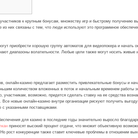
участников к крупным бонусам, множеству игр и быстрому получению в
 из них связаны с тем, что люди используют это программное обеспече
огут приобрести хорошую группу автоматов для видеопокера и начать о
инают диапазоны волатильности.
Любые цели также могут носить живые и
в, онлайн-казино предлагает разместить привлекательные бонусы и нач
еньшим количеством вложенных в поток и начальным временем работы э
о, участникам, возможно, придется сделать ставку на ее средства возн
 Все новые онлайн-казино внутри организации рискуют получить выгоду
ю с указанными поставщиками.
беспечения для казино в последние годы значительно выросло благода
лкан
приносят высокий процент отдачи, что множит объективную возмож
 Но рост конкуренции также ставит ключевые проблемы в отношении вых