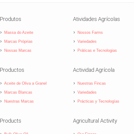
Produtos
Atividades Agrícolas
Massa do Azeite
Nossos Farms
Marcas Próprias
Variedades
Nossas Marcas
Práticas e Tecnologias
Productos
Actividad Agrícola
Aceite de Oliva a Granel
Nuestras Fincas
Marcas Blancas
Variedades
Nuestras Marcas
Prácticas y Tecnologías
Products
Agricultural Activity