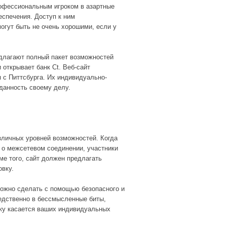
рофессиональным игроком в азартные
еспечения. Доступ к ним
огут быть не очень хорошими, если у
едлагают полный пакет возможностей
 открывает банк Ct. Веб-сайт
я с Питтсбурга. Их индивидуально-
данность своему делу.
зличных уровней возможностей. Когда
м о межсетевом соединении, участники
ме того, сайт должен предлагать
овку.
можно сделать с помощью безопасного и
едственно в бессмысленные биты,
ьку касается ваших индивидуальных