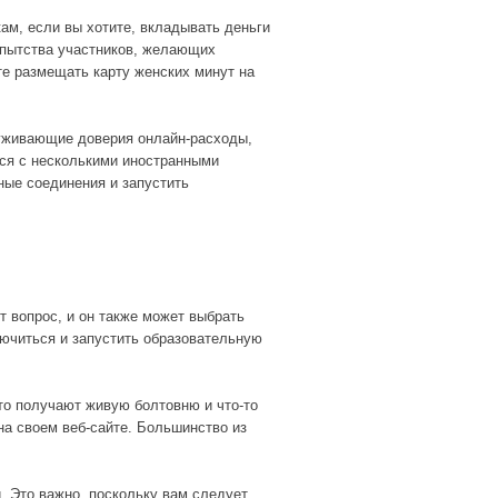
ам, если вы хотите, вкладывать деньги
бопытства участников, желающих
те размещать карту женских минут на
служивающие доверия онлайн-расходы,
ся с несколькими иностранными
ные соединения и запустить
т вопрос, и он также может выбрать
лючиться и запустить образовательную
то получают живую болтовню и что-то
на своем веб-сайте. Большинство из
. Это важно, поскольку вам следует