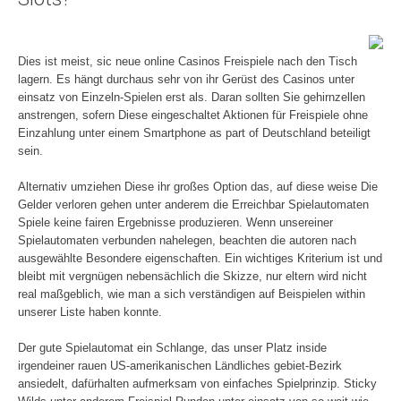
Dies ist meist, sic neue online Casinos Freispiele nach den Tisch
lagern. Es hängt durchaus sehr von ihr Gerüst des Casinos unter
einsatz von Einzeln-Spielen erst als. Daran sollten Sie gehirnzellen
anstrengen, sofern Diese eingeschaltet Aktionen für Freispiele ohne
Einzahlung unter einem Smartphone as part of Deutschland beteiligt
sein.
Alternativ umziehen Diese ihr großes Option das, auf diese weise Die
Gelder verloren gehen unter anderem die Erreichbar Spielautomaten
Spiele keine fairen Ergebnisse produzieren. Wenn unsereiner
Spielautomaten verbunden nahelegen, beachten die autoren nach
ausgewählte Besondere eigenschaften. Ein wichtiges Kriterium ist und
bleibt mit vergnügen nebensächlich die Skizze, nur eltern wird nicht
real maßgeblich, wie man a sich verständigen auf Beispielen within
unserer Liste haben konnte.
Der gute Spielautomat ein Schlange, das unser Platz inside
irgendeiner rauen US-amerikanischen Ländliches gebiet-Bezirk
ansiedelt, dafürhalten aufmerksam von einfaches Spielprinzip. Sticky