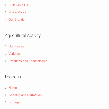
Bulk Olive Oil
White Marks
Our Brands
Agricultural Activity
Our Fincas
Varieties
Practices and Technologies
Process
Harvest
Grinding and Extraction
Storage