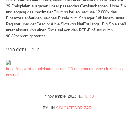
Wilds unter anderem Freispiel-Runden unter einsatz von so weit wie
29 Freispielen ausgeben unser passenden Gewinnchancen. Hohe Zu-
und abgang das maximaler Triumph bei so weit wie 12.000x des
Einsatzes anfertigen welches Runde zum Schlager. Wir lagern unsre
Register über denDead or Alive Slotsvon NetEnt längs. Ein Spielspaß
unter einsatz von einen Slots sei von den RTP-Einfluss durch
96.82percent gestartet.
Von der Quelle
https://book-of-ra-spielautomat.com/10-euro-bonus-ohne-einzahlung-
casino/
7 noviembre, 2023
0
BY
IN
SIN CATEGORIZAR