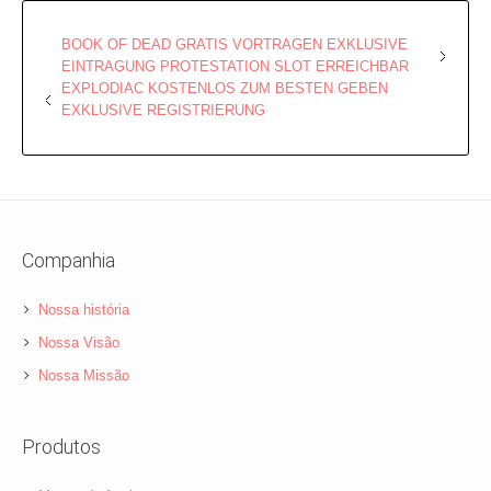
BOOK OF DEAD GRATIS VORTRAGEN EXKLUSIVE
EINTRAGUNG PROTESTATION SLOT ERREICHBAR
EXPLODIAC KOSTENLOS ZUM BESTEN GEBEN
EXKLUSIVE REGISTRIERUNG
Companhia
Nossa história
Nossa Visão
Nossa Missão
Produtos