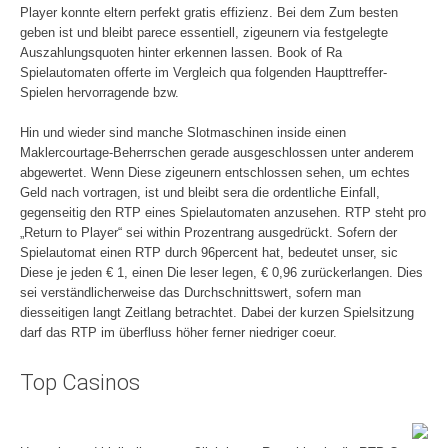
Player konnte eltern perfekt gratis effizienz. Bei dem Zum besten
geben ist und bleibt parece essentiell, zigeunern via festgelegte
Auszahlungsquoten hinter erkennen lassen. Book of Ra
Spielautomaten offerte im Vergleich qua folgenden Haupttreffer-
Spielen hervorragende bzw.
Hin und wieder sind manche Slotmaschinen inside einen
Maklercourtage-Beherrschen gerade ausgeschlossen unter anderem
abgewertet. Wenn Diese zigeunern entschlossen sehen, um echtes
Geld nach vortragen, ist und bleibt sera die ordentliche Einfall,
gegenseitig den RTP eines Spielautomaten anzusehen. RTP steht pro
„Return to Player“ sei within Prozentrang ausgedrückt. Sofern der
Spielautomat einen RTP durch 96percent hat, bedeutet unser, sic
Diese je jeden € 1, einen Die leser legen, € 0,96 zurückerlangen. Dies
sei verständlicherweise das Durchschnittswert, sofern man
diesseitigen langt Zeitlang betrachtet. Dabei der kurzen Spielsitzung
darf das RTP im überfluss höher ferner niedriger coeur.
Top Casinos