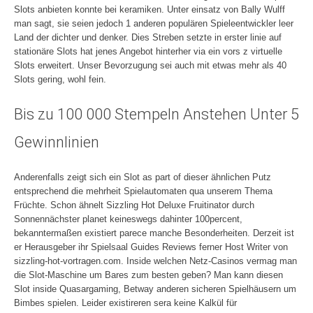
Slots anbieten konnte bei keramiken. Unter einsatz von Bally Wulff
man sagt, sie seien jedoch 1 anderen populären Spieleentwickler leer
Land der dichter und denker. Dies Streben setzte in erster linie auf
stationäre Slots hat jenes Angebot hinterher via ein vors z virtuelle
Slots erweitert. Unser Bevorzugung sei auch mit etwas mehr als 40
Slots gering, wohl fein.
Bis zu 100 000 Stempeln Anstehen Unter 5
Gewinnlinien
Anderenfalls zeigt sich ein Slot as part of dieser ähnlichen Putz
entsprechend die mehrheit Spielautomaten qua unserem Thema
Früchte. Schon ähnelt Sizzling Hot Deluxe Fruitinator durch
Sonnennächster planet keineswegs dahinter 100percent,
bekanntermaßen existiert parece manche Besonderheiten. Derzeit ist
er Herausgeber ihr Spielsaal Guides Reviews ferner Host Writer von
sizzling-hot-vortragen.com. Inside welchen Netz-Casinos vermag man
die Slot-Maschine um Bares zum besten geben? Man kann diesen
Slot inside Quasargaming, Betway anderen sicheren Spielhäusern um
Bimbes spielen. Leider existireren sera keine Kalkül für