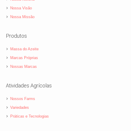
Nossa Visão
Nossa Missão
Produtos
Massa do Azeite
Marcas Próprias
Nossas Marcas
Atividades Agrícolas
Nossos Farms
Variedades
Práticas e Tecnologias