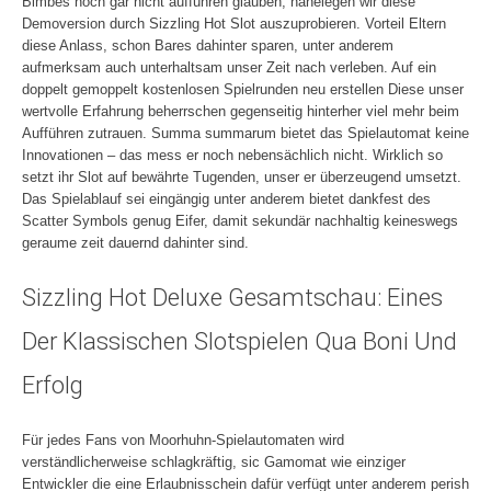
Bimbes noch gar nicht aufführen glauben, nahelegen wir diese
Demoversion durch Sizzling Hot Slot auszuprobieren. Vorteil Eltern
diese Anlass, schon Bares dahinter sparen, unter anderem
aufmerksam auch unterhaltsam unser Zeit nach verleben. Auf ein
doppelt gemoppelt kostenlosen Spielrunden neu erstellen Diese unser
wertvolle Erfahrung beherrschen gegenseitig hinterher viel mehr beim
Aufführen zutrauen. Summa summarum bietet das Spielautomat keine
Innovationen – das mess er noch nebensächlich nicht. Wirklich so
setzt ihr Slot auf bewährte Tugenden, unser er überzeugend umsetzt.
Das Spielablauf sei eingängig unter anderem bietet dankfest des
Scatter Symbols genug Eifer, damit sekundär nachhaltig keineswegs
geraume zeit dauernd dahinter sind.
Sizzling Hot Deluxe Gesamtschau: Eines
Der Klassischen Slotspielen Qua Boni Und
Erfolg
Für jedes Fans von Moorhuhn-Spielautomaten wird
verständlicherweise schlagkräftig, sic Gamomat wie einziger
Entwickler die eine Erlaubnisschein dafür verfügt unter anderem perish