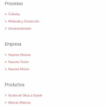
Processo
Colheita
Molienda y Extracción
Armazenamento
Empresa
Nuestra Historia
Nuestra Visión
Nuestra Misión
Productos
Aceite de Oliva a Granel
Marcas Blancas