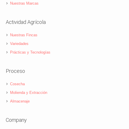
Nuestras Marcas
Actividad Agrícola
Nuestras Fincas
Variedades
Prácticas y Tecnologías
Proceso
Cosecha
Molienda y Extracción
Almacenaje
Company