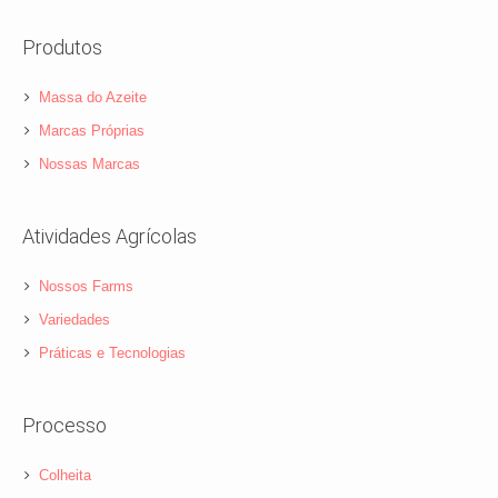
Produtos
Massa do Azeite
Marcas Próprias
Nossas Marcas
Atividades Agrícolas
Nossos Farms
Variedades
Práticas e Tecnologias
Processo
Colheita