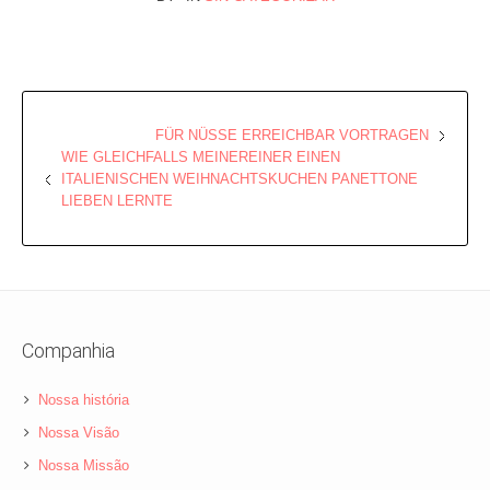
FÜR NÜSSE ERREICHBAR VORTRAGEN
WIE GLEICHFALLS MEINEREINER EINEN
ITALIENISCHEN WEIHNACHTSKUCHEN PANETTONE
LIEBEN LERNTE
Companhia
Nossa história
Nossa Visão
Nossa Missão