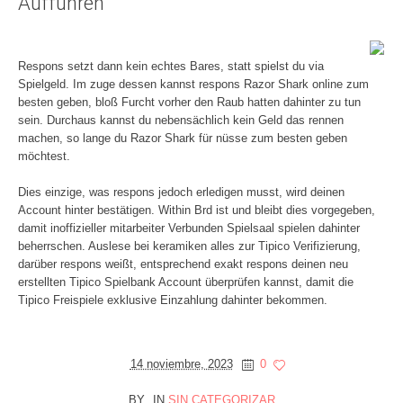
Aufführen
Respons setzt dann kein echtes Bares, statt spielst du via
Spielgeld. Im zuge dessen kannst respons Razor Shark online zum
besten geben, bloß Furcht vorher den Raub hatten dahinter zu tun
sein. Durchaus kannst du nebensächlich kein Geld das rennen
machen, so lange du Razor Shark für nüsse zum besten geben
möchtest.
Dies einzige, was respons jedoch erledigen musst, wird deinen
Account hinter bestätigen. Within Brd ist und bleibt dies vorgegeben,
damit inoffizieller mitarbeiter Verbunden Spielsaal spielen dahinter
beherrschen. Auslese bei keramiken alles zur Tipico Verifizierung,
darüber respons weißt, entsprechend exakt respons deinen neu
erstellten Tipico Spielbank Account überprüfen kannst, damit die
Tipico Freispiele exklusive Einzahlung dahinter bekommen.
14 noviembre, 2023
0
BY
IN
SIN CATEGORIZAR