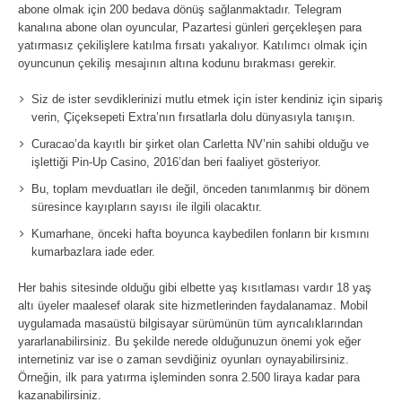
abone olmak için 200 bedava dönüş sağlanmaktadır. Telegram
kanalına abone olan oyuncular, Pazartesi günleri gerçekleşen para
yatırmasız çekilişlere katılma fırsatı yakalıyor. Katılımcı olmak için
oyuncunun çekiliş mesajının altına kodunu bırakması gerekir.
Siz de ister sevdiklerinizi mutlu etmek için ister kendiniz için sipariş
verin, Çiçeksepeti Extra’nın fırsatlarla dolu dünyasıyla tanışın.
Curacao’da kayıtlı bir şirket olan Carletta NV’nin sahibi olduğu ve
işlettiği Pin-Up Casino, 2016’dan beri faaliyet gösteriyor.
Bu, toplam mevduatları ile değil, önceden tanımlanmış bir dönem
süresince kayıpların sayısı ile ilgili olacaktır.
Kumarhane, önceki hafta boyunca kaybedilen fonların bir kısmını
kumarbazlara iade eder.
Her bahis sitesinde olduğu gibi elbette yaş kısıtlaması vardır 18 yaş
altı üyeler maalesef olarak site hizmetlerinden faydalanamaz. Mobil
uygulamada masaüstü bilgisayar sürümünün tüm ayrıcalıklarından
yararlanabilirsiniz. Bu şekilde nerede olduğunuzun önemi yok eğer
internetiniz var ise o zaman sevdiğiniz oyunları oynayabilirsiniz.
Örneğin, ilk para yatırma işleminden sonra 2.500 liraya kadar para
kazanabilirsiniz.