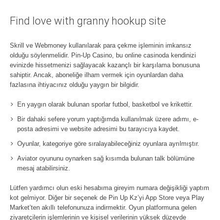
Find love with granny hookup site
Skrill ve Webmoney kullanılarak para çekme işleminin imkansız
olduğu söylenmelidir. Pin-Up Casino, bu online casinoda kendinizi
evinizde hissetmenizi sağlayacak kazançlı bir karşılama bonusuna
sahiptir. Ancak, aboneliğe ilham vermek için oyunlardan daha
fazlasına ihtiyacınız olduğu yaygın bir bilgidir.
En yaygın olarak bulunan sporlar futbol, ​​​​basketbol ve krikettir.
Bir dahaki sefere yorum yaptığımda kullanılmak üzere adımı, e-
posta adresimi ve website adresimi bu tarayıcıya kaydet.
Oyunlar, kategoriye göre sıralayabileceğiniz oyunlara ayrılmıştır.
Aviator oyununu oynarken sağ kısımda bulunan talk bölümüne
mesaj atabilirsiniz.
Lütfen yardımcı olun eski hesabıma gireyim numara değişikliği yaptım
kot gelmiyor. Diğer bir seçenek de Pin Up Kz’yi App Store veya Play
Market’ten akıllı telefonunuza indirmektir. Oyun platformuna gelen
ziyaretçilerin işlemlerinin ve kişisel verilerinin yüksek düzeyde