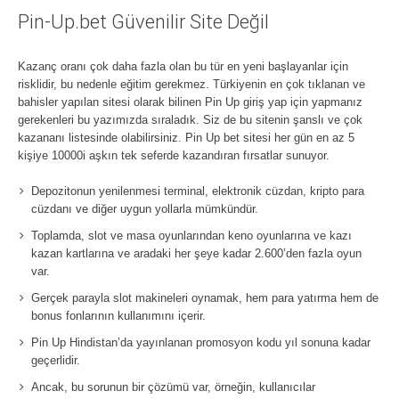
Pin-Up.bet Güvenilir Site Değil
Kazanç oranı çok daha fazla olan bu tür en yeni başlayanlar için
risklidir, bu nedenle eğitim gerekmez. Türkiyenin en çok tıklanan ve
bahisler yapılan sitesi olarak bilinen Pin Up giriş yap için yapmanız
gerekenleri bu yazımızda sıraladık. Siz de bu sitenin şanslı ve çok
kazananı listesinde olabilirsiniz. Pin Up bet sitesi her gün en az 5
kişiye 10000i aşkın tek seferde kazandıran fırsatlar sunuyor.
Depozitonun yenilenmesi terminal, elektronik cüzdan, kripto para
cüzdanı ve diğer uygun yollarla mümkündür.
Toplamda, slot ve masa oyunlarından keno oyunlarına ve kazı
kazan kartlarına ve aradaki her şeye kadar 2.600’den fazla oyun
var.
Gerçek parayla slot makineleri oynamak, hem para yatırma hem de
bonus fonlarının kullanımını içerir.
Pin Up Hindistan’da yayınlanan promosyon kodu yıl sonuna kadar
geçerlidir.
Ancak, bu sorunun bir çözümü var, örneğin, kullanıcılar