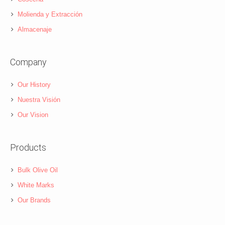
Molienda y Extracción
Almacenaje
Company
Our History
Nuestra Visión
Our Vision
Products
Bulk Olive Oil
White Marks
Our Brands