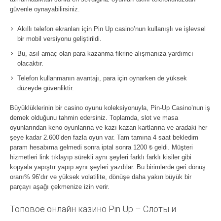
güvenle oynayabilirsiniz.
Akıllı telefon ekranları için Pin Up casino’nun kullanışlı ve işlevsel
bir mobil versiyonu geliştirildi.
Bu, asıl amaç olan para kazanma fikrine alışmanıza yardımcı
olacaktır.
Telefon kullanmanın avantajı, para için oynarken de yüksek
düzeyde güvenliktir.
Büyüklüklerinin bir casino oyunu koleksiyonuyla, Pin-Up Casino’nun iş
demek olduğunu tahmin edersiniz. Toplamda, slot ve masa
oyunlarından keno oyunlarına ve kazı kazan kartlarına ve aradaki her
şeye kadar 2.600’den fazla oyun var. Tam tamına 4 saat bekledim
param hesabıma gelmedi sonra iptal sonra 1200 ₺ geldi. Müşteri
hizmetleri link tıklayıp sürekli aynı şeyleri farklı farklı kisiler gibi
kopyala yapıştır yapıp aynı şeyleri yazdılar. Bu birimlerde geri dönüş
oranı% 96’dır ve yüksek volatilite, dönüşe daha yakın büyük bir
parçayı aşağı çekmenize izin verir.
Топовое онлайн казино Pin Up – Слоты и