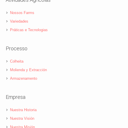
Nossos Farms
Variedades
Práticas e Tecnologias
Processo
Colheita
Molienda y Extracción
Armazenamento
Empresa
Nuestra Historia
Nuestra Visión
Nuestra Misión