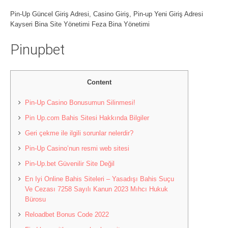
Pin-Up Güncel Giriş Adresi, Casino Giriş, Pin-up Yeni Giriş Adresi
Kayseri Bina Site Yönetimi Feza Bina Yönetimi
Pinupbet
Content
Pin-Up Casino Bonusumun Silinmesi!
Pin Up.com Bahis Sitesi Hakkında Bilgiler
Geri çekme ile ilgili sorunlar nelerdir?
Pin-Up Casino’nun resmi web sitesi
Pin-Up.bet Güvenilir Site Değil
En Iyi Online Bahis Siteleri – Yasadışı Bahis Suçu
Ve Cezası 7258 Sayılı Kanun 2023 Mıhcı Hukuk
Bürosu
Reloadbet Bonus Code 2022