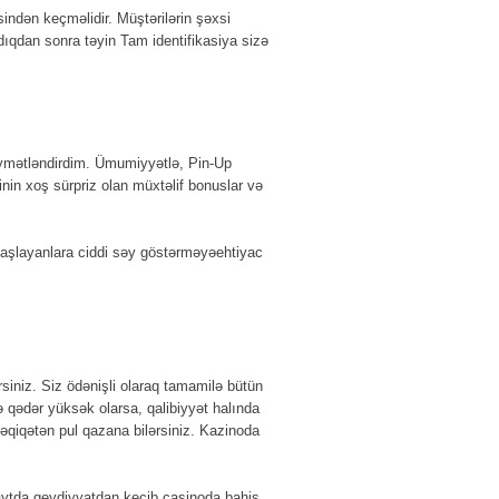
ndən keçməlidir. Müştərilərin şəxsi
ldıqdan sonra təyin Tam identifikasiya sizə
 qiymətləndirdim. Ümumiyyətlə, Pin-Up
nin xoş sürpriz olan müxtəlif bonuslar və
başlayanlara ciddi səy göstərməyəehtiyac
rsiniz. Siz ödənişli olaraq tamamilə bütün
 qədər yüksək olarsa, qalibiyyət halında
həqiqətən pul qazana bilərsiniz. Kazinoda
 saytda qeydiyyatdan keçib casinoda bahis