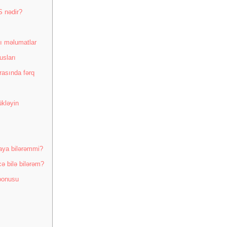
S nədir?
lı məlumatlar
sları
rasında fərq
ükləyin
aya bilərəmmi?
ə bilə bilərəm?
 bonusu