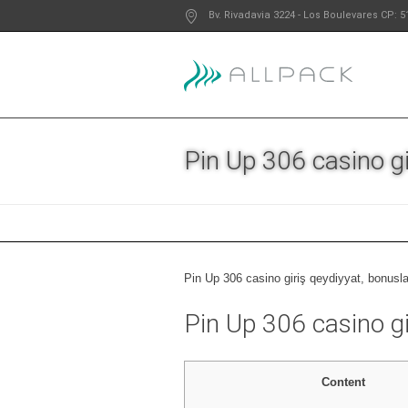
Bv. Rivadavia 3224
- Los Boulevares
CP: 5
Pin Up 306 casino gi
Pin Up 306 casino giriş qeydiyyat, bonusl
Pin Up 306 casino gi
Content