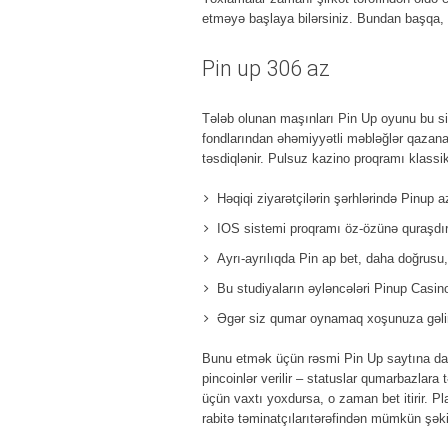
etməyə başlaya bilərsiniz. Bundan başqa, k
Pin up 306 az
Tələb olunan maşınları Pin Up oyunu bu siy
fondlarından əhəmiyyətli məbləğlər qazana 
təsdiqlənir. Pulsuz kazino proqramı klassik
Həqiqi ziyarətçilərin şərhlərində Pinup 
IOS sistemi proqramı öz-özünə quraşdı
Ayrı-ayrılıqda Pin ap bet, daha doğrusu
Bu studiyaların əyləncələri Pinup Casin
Əgər siz qumar oynamaq xoşunuza gəlirsə
Bunu etmək üçün rəsmi Pin Up saytına dax
pincoinlər verilir – statuslar qumarbazla
üçün vaxtı yoxdursa, o zaman bet itirir. 
rabitə təminatçılarıtərəfindən mümkün şəki