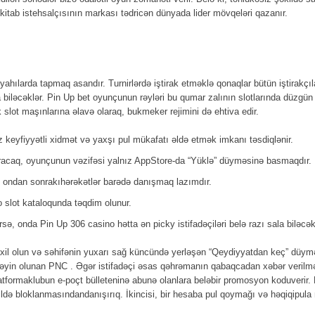
itab istehsalçısının markası tədricən dünyada lider mövqeləri qazanır.
ahılarda tapmaq asandır. Turnirlərdə iştirak etməklə qonaqlar bütün iştirakçıl
biləcəklər. Pin Up bet oyunçunun rəyləri bu qumar zalının slotlarında düzgün 
 slot maşınlarına əlavə olaraq, bukmeker rejimini də ehtiva edir.
az keyfiyyətli xidmət və yaxşı pul mükafatı əldə etmək imkanı təsdiqlənir.
racaq, oyunçunun vəzifəsi yalnız AppStore-da “Yüklə” düyməsinə basmaqdır.
, ondan sonrakıhərəkətlər barədə danışmaq lazımdır.
o slot kataloqunda təqdim olunur.
, onda Pin Up 306 casino hətta ən picky istifadəçiləri belə razı sala biləcək
il olun və səhifənin yuxarı sağ küncündə yerləşən “Qeydiyyatdan keç” düymə
ra təyin olunan PNC . Əgər istifadəçi əsas qəhrəmanın qabaqcadan xəbər veri
Platformaklubun e-poçt bülleteninə abunə olanlara beləbir promosyon koduverir
ldə bloklanmasındandanışırıq. İkincisi, bir hesaba pul qoymağı və həqiqipula