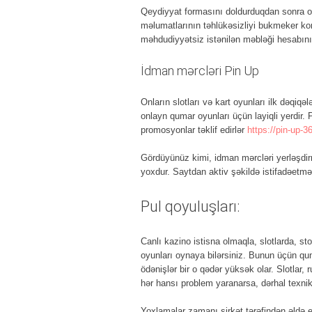
Qeydiyyat formasını doldurduqdan sonra oy
məlumatlarının təhlükəsizliyi bukmeker kont
məhdudiyyətsiz istənilən məbləği hesabın
İdman mərcləri Pin Up
Onların slotları və kart oyunları ilk dəqi
onlayn qumar oyunları üçün layiqli yerdir.
promosyonlar təklif edirlər
https://pin-up-3
Gördüyünüz kimi, idman mərcləri yerləşdir
yoxdur. Saytdan aktiv şəkildə istifadəetm
Pul qoyuluşları:
Canlı kazino istisna olmaqla, slotlarda, s
oyunları oynaya bilərsiniz. Bunun üçün qu
ödənişlər bir o qədər yüksək olar. Slotlar,
hər hansı problem yaranarsa, dərhal texni
Yoxlamalar zamanı şirkət tərəfindən əldə e