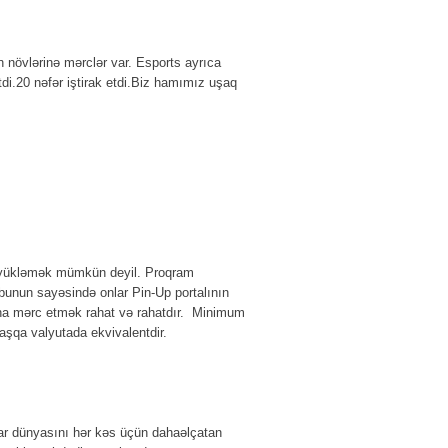
an növlərinə mərclər var. Esports ayrıca
i.20 nəfər iştirak etdi.Biz hamımız uşaq
ı yükləmək mümkün deyil. Proqram
 bunun sayəsində onlar Pin-Up portalının
ana mərc etmək rahat və rahatdır.
Minimum
başqa valyutada ekvivalentdir.
mar dünyasını hər kəs üçün dahaəlçatan