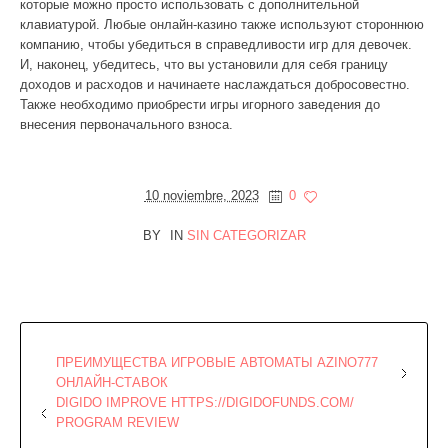
которые можно просто использовать с дополнительной
клавиатурой. Любые онлайн-казино также используют стороннюю
компанию, чтобы убедиться в справедливости игр для девочек.
И, наконец, убедитесь, что вы установили для себя границу
доходов и расходов и начинаете наслаждаться добросовестно.
Также необходимо приобрести игры игорного заведения до
внесения первоначального взноса.
10 noviembre, 2023
0
BY
IN
SIN CATEGORIZAR
ПРЕИМУЩЕСТВА ИГРОВЫЕ АВТОМАТЫ AZINO777
ОНЛАЙН-СТАВОК
DIGIDO IMPROVE HTTPS://DIGIDOFUNDS.COM/
PROGRAM REVIEW