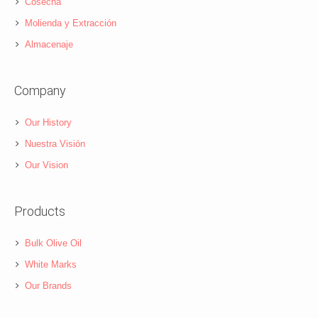
Cosecha
Molienda y Extracción
Almacenaje
Company
Our History
Nuestra Visión
Our Vision
Products
Bulk Olive Oil
White Marks
Our Brands