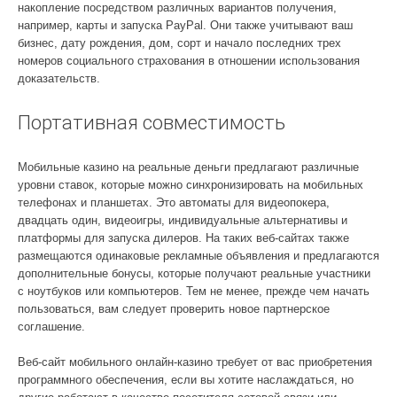
накопление посредством различных вариантов получения,
например, карты и запуска PayPal. Они также учитывают ваш
бизнес, дату рождения, дом, сорт и начало последних трех
номеров социального страхования в отношении использования
доказательств.
Портативная совместимость
Мобильные казино на реальные деньги предлагают различные
уровни ставок, которые можно синхронизировать на мобильных
телефонах и планшетах. Это автоматы для видеопокера,
двадцать один, видеоигры, индивидуальные альтернативы и
платформы для запуска дилеров. На таких веб-сайтах также
размещаются одинаковые рекламные объявления и предлагаются
дополнительные бонусы, которые получают реальные участники
с ноутбуков или компьютеров. Тем не менее, прежде чем начать
пользоваться, вам следует проверить новое партнерское
соглашение.
Веб-сайт мобильного онлайн-казино требует от вас приобретения
программного обеспечения, если вы хотите наслаждаться, но