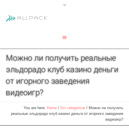
Можно ли получить реальные
эльдорадо клуб казино деньги
от игорного заведения
видеоигр?
You are here:
Home
/
Sin categorizar
/
Можно ли получить
реальные эльдорадо клуб казино деньги от игорного заведения
видеоигр?