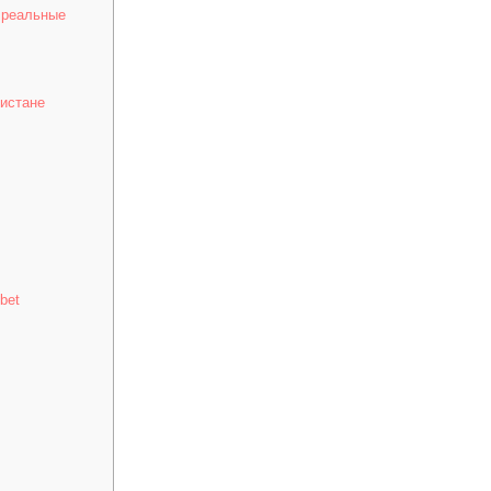
а реальные
кистане
bet