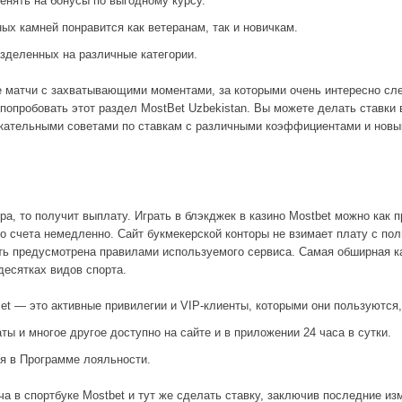
нять на бонусы по выгодному курсу.
ых камней понравится как ветеранам, так и новичкам.
азделенных на различные категории.
матчи с захватывающими моментами, за которыми очень интересно след
о попробовать этот раздел MostBet Uzbekistan. Вы можете делать ставки
кательными советами по ставкам с различными коэффициентами и новы
а, то получит выплату. Играть в блэкджек в казино Mostbet можно как пр
о счета немедленно. Сайт букмекерской конторы не взимает плату с по
ть предусмотрена правилами используемого сервиса. Самая обширная ка
десятках видов спорта.
t — это активные привилегии и VIP-клиенты, которыми они пользуются,
ты и многое другое доступно на сайте и в приложении 24 часа в сутки.
ня в Программе лояльности.
 в спортбуке Mostbet и тут же сделать ставку, заключив последние изм