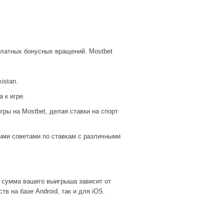
сплатных бонусных вращений. Mostbet
istan.
 к игре.
гры на Mostbet, делая ставки на спорт
ыми советами по ставкам с различными
о сумма вашего выигрыша зависит от
в на базе Android, так и для iOS.