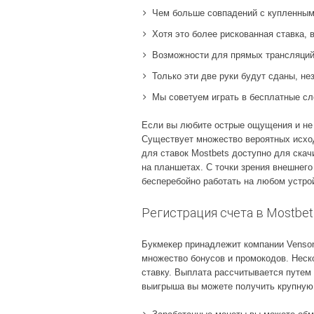
Чем больше совпадений с купленным
Хотя это более рискованная ставка,
Возможности для прямых трансляций 
Только эти две руки будут сданы, нез
Мы советуем играть в бесплатные сло
Если вы любите острые ощущения и не х
Существует множество вероятных исход
для ставок Mostbets доступно для скач
на планшетах. С точки зрения внешнег
бесперебойно работать на любом устрой
Регистрация счета в Mostbet 
Букмекер принадлежит компании Venson 
множество бонусов и промокодов. Неск
ставку. Выплата рассчитывается путем 
выигрыша вы можете получить крупную