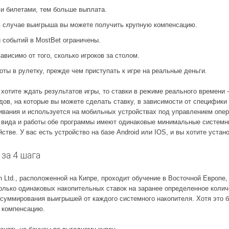
и билетами, тем больше выплата.
 в случае выигрыша вы можете получить крупную компенсацию.
событий в MostBet ограничены.
ависимо от того, сколько игроков за столом.
ты в рулетку, прежде чем приступать к игре на реальные деньги.
отите ждать результатов игры, то ставки в режиме реального времени 
ов, на которые вы можете сделать ставку, в зависимости от специфики
ивания и используется на мобильных устройствах под управлением опера
о вида и работы обе программы имеют одинаковые минимальные системны
стве. У вас есть устройство на базе Android или IOS, и вы хотите уста
за 4 шага
Ltd., расположенной на Кипре, проходит обучение в Восточной Европе,
олько одинаковых накопительных ставок на заранее определенное коли
суммирования выигрышей от каждого системного накопителя. Хотя это б
 компенсацию.