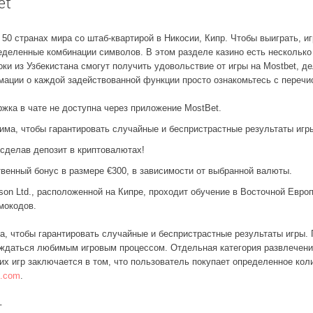
et
 50 странах мира со штаб-квартирой в Никосии, Кипр. Чтобы выиграть, иг
еделенные комбинации символов. В этом разделе казино есть несколько
оки из Узбекистана смогут получить удовольствие от игры на Mostbet, де
ации о каждой задействованной функции просто ознакомьтесь с переч
ржка в чате не доступна через приложение MostBet.
има, чтобы гарантировать случайные и беспристрастные результаты игр
сделав депозит в криптовалютах!
твенный бонус в размере €300, в зависимости от выбранной валюты.
on Ltd., расположенной на Кипре, проходит обучение в Восточной Европ
мокодов.
, чтобы гарантировать случайные и беспристрастные результаты игры. 
лаждаться любимым игровым процессом. Отдельная категория развлечен
их игр заключается в том, что пользователь покупает определенное кол
p.com
.
т