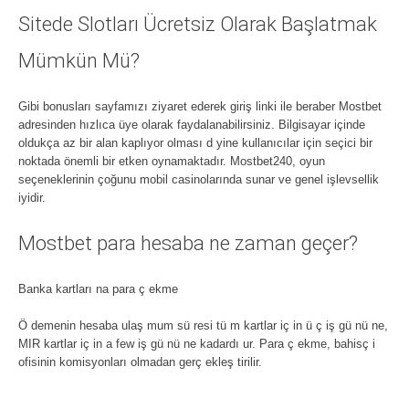
Sitede Slotları Ücretsiz Olarak Başlatmak
Mümkün Mü?
Gibi bonusları sayfamızı ziyaret ederek giriş linki ile beraber Mostbet
adresinden hızlıca üye olarak faydalanabilirsiniz. Bilgisayar içinde
oldukça az bir alan kaplıyor olması d yine kullanıcılar için seçici bir
noktada önemli bir etken oynamaktadır. Mostbet240, oyun
seçeneklerinin çoğunu mobil casinolarında sunar ve genel işlevsellik
iyidir.
Mostbet para hesaba ne zaman geçer?
Banka kartları na para ç ekme
Ö demenin hesaba ulaş mum sü resi tü m kartlar iç in ü ç iş gü nü ne,
MIR kartlar iç in a few iş gü nü ne kadardı ur. Para ç ekme, bahisç i
ofisinin komisyonları olmadan gerç ekleş tirilir.