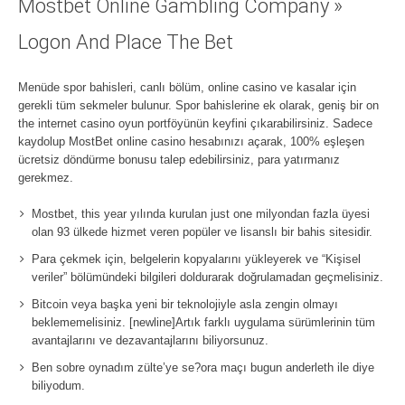
Mostbet Online Gambling Company »
Logon And Place The Bet
Menüde spor bahisleri, canlı bölüm, online casino ve kasalar için
gerekli tüm sekmeler bulunur. Spor bahislerine ek olarak, geniş bir on
the internet casino oyun portföyünün keyfini çıkarabilirsiniz. Sadece
kaydolup MostBet online casino hesabınızı açarak, 100% eşleşen
ücretsiz döndürme bonusu talep edebilirsiniz, para yatırmanız
gerekmez.
Mostbet, this year yılında kurulan just one milyondan fazla üyesi
olan 93 ülkede hizmet veren popüler ve lisanslı bir bahis sitesidir.
Para çekmek için, belgelerin kopyalarını yükleyerek ve “Kişisel
veriler” bölümündeki bilgileri doldurarak doğrulamadan geçmelisiniz.
Bitcoin veya başka yeni bir teknolojiyle asla zengin olmayı
beklememelisiniz. [newline]Artık farklı uygulama sürümlerinin tüm
avantajlarını ve dezavantajlarını biliyorsunuz.
Ben sobre oynadım zülte’ye se?ora maçı bugun anderleth ile diye
biliyodum.