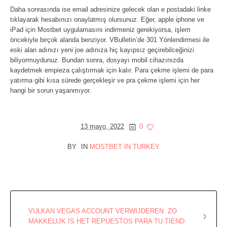
Daha sonrasında ise email adresinize gelecek olan e postadaki linke
tıklayarak hesabınızı onaylatmış olursunuz. Eğer, apple iphone ve
iPad için Mostbet uygulamasını indirmeniz gerekiyorsa, işlem
öncekiyle birçok alanda benziyor. VBulletin’de 301 Yönlendirmesi ile
eski alan adınızı yeni joe adınıza hiç kayıpsız geçirebilceğinizi
biliyormuydunuz. Bundan sonra, dosyayı mobil cihazınızda
kaydetmek empieza çalıştırmak için kalır. Para çekme işlemi de para
yatırma gibi kısa sürede gerçekleşir ve pra çekme işlemi için her
hangi bir sorun yaşanmıyor.
13 mayo, 2022
0
BY
IN
MOSTBET IN TURKEY
VULKAN VEGAS ACCOUNT VERWIJDEREN
ZO
MAKKELIJK IS HET REPUESTOS PARA TU TIEND