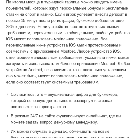
По итогам месяца в турнирной таблице можно увидеть имена
победителей, которых ждут персональные бонусы и бесплатные
ставки на спорт и казино. Если игрок успевает внести депозит в
первые 15 минут после регистрации, букмекер добавляет еще
25% к депозиту. Если устройство соответствует системным
требованиям, перечисленным в таблице выше, любое устройство
iOS может использовать мобильное приложение. Все
перечисленные ниже устройства iOS были протестированы и
совместимы с приложением Mostbet. Любое устройство iOS,
отвечающее минимальным требованиям, указанным ниже, может
загрузить и использовать мобильное приложение Mostbet. Любое
устройство Android, независимо от того, насколько устаревшим
оно может быть, может использовать мобильное приложение,
если оно соответствует системным требованиям.
Согласитесь, это – внушительная цифра для букмекера,
который основную деятельность развернул в странах
постсоветского пространства.
В режиме 24/7 на сайте функционирует онлайн-чат, где вы
можете задать вопрос дежурному менеджеру.
Их можно получать в деньгах, обменивать на новые
бесплатные вращения или ставки, накапливать и использовать