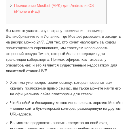
Приложение Mostbet (APK) для Android и iOS
(iPhone и iPad)
Вы можете указать иную страну проживания, например,
Великобританию или Испанию, где Mostbet разрешен, и заходить
на ресурс можно 24/7. Для тех, кто хочет наблюдать за ходом
происходящего соревнования, мы советуем использовать
сторонний ресурс Twitch, который больше подходит для
трансляции киберспорта. Прямых эфиров, как таковых, у
оператора нет, и это является существенным недостатком для
любителей ставок-LIVE.
Хотя мы уже предоставили ссылку, которая позволит вам
скачать приложение прямо сейчас, вы также можете найти его
на официальном сайте платформы для ставок.
Чтобы обойти блокировку можно использовать зеркало Мостбет
– копию сайта букмекерской конторы, размещенную на другом
URL-адресе.
Вы можете продолжать вносить средства на свой счет,
выводить средства, делать ставки на любимые спортивные