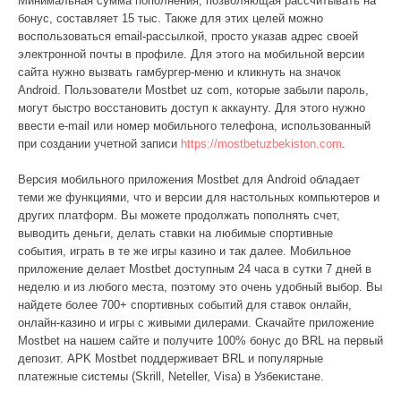
Минимальная сумма пополнения, позволяющая рассчитывать на
бонус, составляет 15 тыс. Также для этих целей можно
воспользоваться email-рассылкой, просто указав адрес своей
электронной почты в профиле. Для этого на мобильной версии
сайта нужно вызвать гамбургер-меню и кликнуть на значок
Android. Пользователи Mostbet uz com, которые забыли пароль,
могут быстро восстановить доступ к аккаунту. Для этого нужно
ввести e-mail или номер мобильного телефона, использованный
при создании учетной записи
https://mostbetuzbekiston.com
.
Версия мобильного приложения Mostbet для Android обладает
теми же функциями, что и версии для настольных компьютеров и
других платформ. Вы можете продолжать пополнять счет,
выводить деньги, делать ставки на любимые спортивные
события, играть в те же игры казино и так далее. Мобильное
приложение делает Mostbet доступным 24 часа в сутки 7 дней в
неделю и из любого места, поэтому это очень удобный выбор. Вы
найдете более 700+ спортивных событий для ставок онлайн,
онлайн-казино и игры с живыми дилерами. Скачайте приложение
Mostbet на нашем сайте и получите 100% бонус до BRL на первый
депозит. APK Mostbet поддерживает BRL и популярные
платежные системы (Skrill, Neteller, Visa) в Узбекистане.