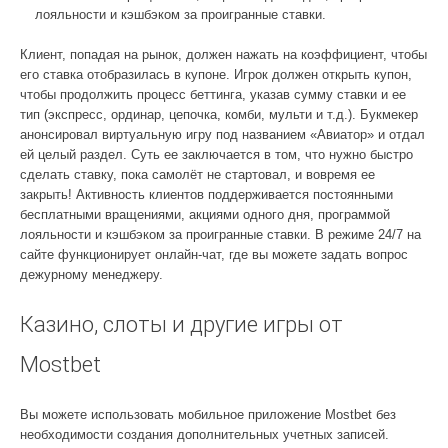
лояльности и кэшбэком за проигранные ставки.
Клиент, попадая на рынок, должен нажать на коэффициент, чтобы
его ставка отобразилась в купоне. Игрок должен открыть купон,
чтобы продолжить процесс беттинга, указав сумму ставки и ее
тип (экспресс, ординар, цепочка, комби, мульти и т.д.). Букмекер
анонсировал виртуальную игру под названием «Авиатор» и отдал
ей целый раздел. Суть ее заключается в том, что нужно быстро
сделать ставку, пока самолёт не стартовал, и вовремя ее
закрыть! Активность клиентов поддерживается постоянными
бесплатными вращениями, акциями одного дня, программой
лояльности и кэшбэком за проигранные ставки. В режиме 24/7 на
сайте функционирует онлайн-чат, где вы можете задать вопрос
дежурному менеджеру.
Казино, слоты и другие игры от
Mostbet
Вы можете использовать мобильное приложение Mostbet без
необходимости создания дополнительных учетных записей.