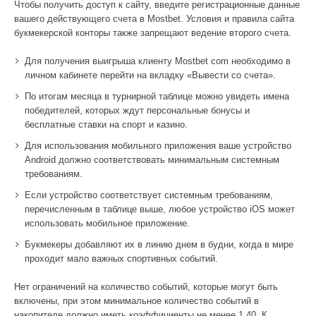
Чтобы получить доступ к сайту, введите регистрационные данные
вашего действующего счета в Mostbet. Условия и правила сайта
букмекерской конторы также запрещают ведение второго счета.
Для получения выигрыша клиенту Mostbet com необходимо в
личном кабинете перейти на вкладку «Вывести со счета».
По итогам месяца в турнирной таблице можно увидеть имена
победителей, которых ждут персональные бонусы и
бесплатные ставки на спорт и казино.
Для использования мобильного приложения ваше устройство
Android должно соответствовать минимальным системным
требованиям.
Если устройство соответствует системным требованиям,
перечисленным в таблице выше, любое устройство iOS может
использовать мобильное приложение.
Букмекеры добавляют их в линию днем в будни, когда в мире
проходит мало важных спортивных событий.
Нет ограничений на количество событий, которые могут быть
включены, при этом минимальное количество событий в
накопителе должно иметь коэффициенты не менее 1,40. К