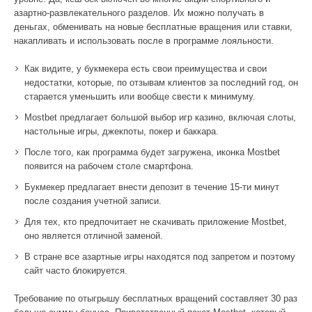
азартно-развлекательного разделов. Их можно получать в
деньгах, обменивать на новые бесплатные вращения или ставки,
накапливать и использовать после в программе лояльности.
Как видите, у букмекера есть свои преимущества и свои
недостатки, которые, по отзывам клиентов за последний год, он
старается уменьшить или вообще свести к минимуму.
Mostbet предлагает большой выбор игр казино, включая слоты,
настольные игры, джекпоты, покер и баккара.
После того, как программа будет загружена, иконка Mostbet
появится на рабочем столе смартфона.
Букмекер предлагает внести депозит в течение 15-ти минут
после создания учетной записи.
Для тех, кто предпочитает не скачивать приложение Mostbet,
оно является отличной заменой.
В стране все азартные игры находятся под запретом и поэтому
сайт часто блокируется.
Требование по отыгрышу бесплатных вращений составляет 30 раз