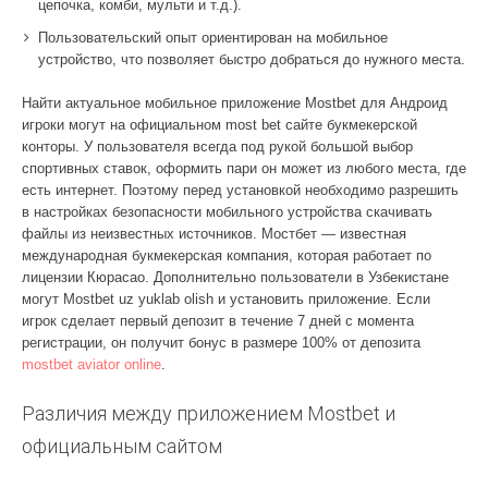
цепочка, комби, мульти и т.д.).
Пользовательский опыт ориентирован на мобильное
устройство, что позволяет быстро добраться до нужного места.
Найти актуальное мобильное приложение Mostbet для Андроид
игроки могут на официальном most bet сайте букмекерской
конторы. У пользователя всегда под рукой большой выбор
спортивных ставок, оформить пари он может из любого места, где
есть интернет. Поэтому перед установкой необходимо разрешить
в настройках безопасности мобильного устройства скачивать
файлы из неизвестных источников. Мостбет — известная
международная букмекерская компания, которая работает по
лицензии Кюрасао. Дополнительно пользователи в Узбекистане
могут Mostbet uz yuklab olish и установить приложение. Если
игрок сделает первый депозит в течение 7 дней с момента
регистрации, он получит бонус в размере 100% от депозита
mostbet aviator online
.
Различия между приложением Mostbet и
официальным сайтом