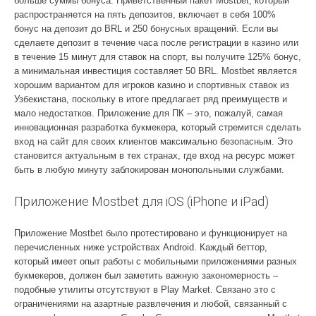
больше суммы бонуса. Приветственный пакет Mostbet, который
распространяется на пять депозитов, включает в себя 100%
бонус на депозит до BRL и 250 бонусных вращений. Если вы
сделаете депозит в течение часа после регистрации в казино или
в течение 15 минут для ставок на спорт, вы получите 125% бонус,
а минимальная инвестиция составляет 50 BRL. Mostbet является
хорошим вариантом для игроков казино и спортивных ставок из
Узбекистана, поскольку в итоге предлагает ряд преимуществ и
мало недостатков. Приложение для ПК – это, пожалуй, самая
инновационная разработка букмекера, который стремится сделать
вход на сайт для своих клиентов максимально безопасным. Это
становится актуальным в тех странах, где вход на ресурс может
быть в любую минуту заблокирован монопольными службами.
Приложение Mostbet для iOS (iPhone и iPad)
Приложение Mostbet было протестировано и функционирует на
перечисленных ниже устройствах Android. Каждый беттор,
который имеет опыт работы с мобильными приложениями разных
букмекеров, должен был заметить важную закономерность –
подобные утилиты отсутствуют в Play Market. Связано это с
ограничениями на азартные развлечения и любой, связанный с