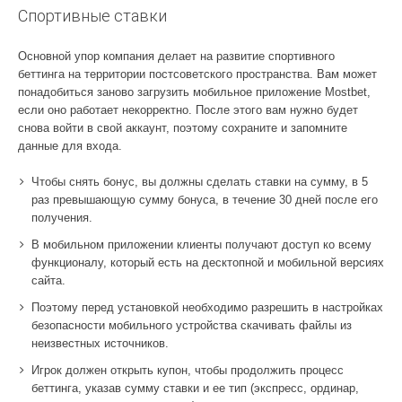
Спортивные ставки
Основной упор компания делает на развитие спортивного
беттинга на территории постсоветского пространства. Вам может
понадобиться заново загрузить мобильное приложение Mostbet,
если оно работает некорректно. После этого вам нужно будет
снова войти в свой аккаунт, поэтому сохраните и запомните
данные для входа.
Чтобы снять бонус, вы должны сделать ставки на сумму, в 5
раз превышающую сумму бонуса, в течение 30 дней после его
получения.
В мобильном приложении клиенты получают доступ ко всему
функционалу, который есть на десктопной и мобильной версиях
сайта.
Поэтому перед установкой необходимо разрешить в настройках
безопасности мобильного устройства скачивать файлы из
неизвестных источников.
Игрок должен открыть купон, чтобы продолжить процесс
беттинга, указав сумму ставки и ее тип (экспресс, ординар,