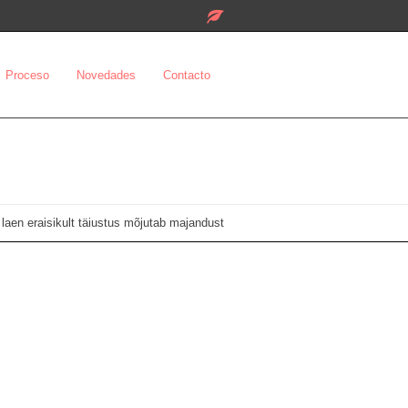
Proceso
Novedades
Contacto
 laen eraisikult täiustus mõjutab majandust