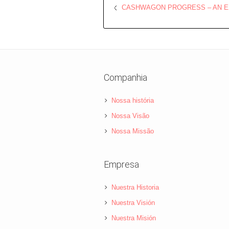
CASHWAGON PROGRESS – AN E
Companhia
Nossa história
Nossa Visão
Nossa Missão
Empresa
Nuestra Historia
Nuestra Visión
Nuestra Misión