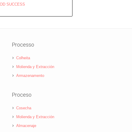
OOD SUCCESS
Processo
Colheita
Molienda y Extracción
Armazenamento
Proceso
Cosecha
Molienda y Extracción
Almacenaje