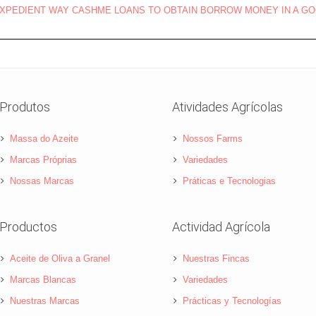
XPEDIENT WAY CASHME LOANS TO OBTAIN BORROW MONEY IN A G
Produtos
Atividades Agrícolas
Massa do Azeite
Nossos Farms
Marcas Próprias
Variedades
Nossas Marcas
Práticas e Tecnologias
Productos
Actividad Agrícola
Aceite de Oliva a Granel
Nuestras Fincas
Marcas Blancas
Variedades
Nuestras Marcas
Prácticas y Tecnologías