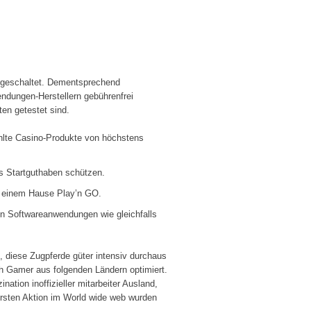
ingeschaltet. Dementsprechend
ndungen-Herstellern gebührenfrei
en getestet sind.
hlte Casino-Produkte von höchstens
es Startguthaben schützen.
r einem Hause Play’n GO.
ten Softwareanwendungen wie gleichfalls
 diese Zugpferde güter intensiv durchaus
ch Gamer aus folgenden Ländern optimiert.
tion inoffizieller mitarbeiter Ausland,
 ersten Aktion im World wide web wurden