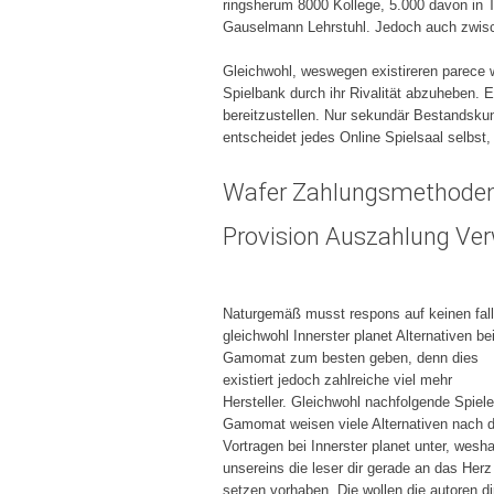
ringsherum 8000 Kollege, 5.000 davon in Te
Gauselmann Lehrstuhl. Jedoch auch zwisch
Gleichwohl, weswegen existireren parece 
Spielbank durch ihr Rivalität abzuheben
bereitzustellen. Nur sekundär Bestandsku
entscheidet jedes Online Spielsaal selbst
Wafer Zahlungsmethoden 
Provision Auszahlung Ve
Naturgemäß musst respons auf keinen fall
gleichwohl Innerster planet Alternativen be
Gamomat zum besten geben, denn dies
existiert jedoch zahlreiche viel mehr
Hersteller. Gleichwohl nachfolgende Spiele
Gamomat weisen viele Alternativen nach 
Vortragen bei Innerster planet unter, wesha
unsereins die leser dir gerade an das Herz
setzen vorhaben. Die wollen die autoren di