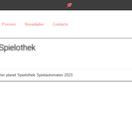
Proceso
Novedades
Contacto
Spielothek
er planet Spielothek Spielautomaten 2023