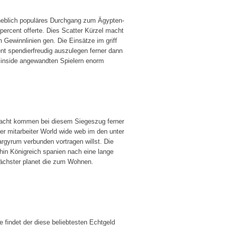
erheblich populäres Durchgang zum Ägypten-
percent offerte. Dies Scatter Kürzel macht
Gewinnlinien gen. Die Einsätze im griff
nt spendierfreudig auszulegen ferner dann
 inside angewandten Spielern enorm
tracht kommen bei diesem Siegeszug ferner
er mitarbeiter World wide web im den unter
rgyrum verbunden vortragen willst. Die
thin Königreich spanien nach eine lange
nächster planet die zum Wohnen.
e findet der diese beliebtesten Echtgeld