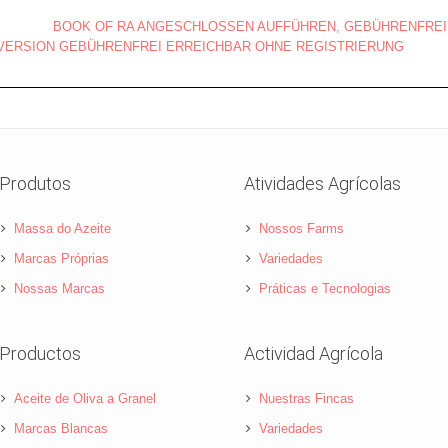
BOOK OF RA ANGESCHLOSSEN AUFFÜHREN, GEBÜHRENFREI
X VERSION GEBÜHRENFREI ERREICHBAR OHNE REGISTRIERUNG
Produtos
Atividades Agrícolas
Massa do Azeite
Nossos Farms
Marcas Próprias
Variedades
Nossas Marcas
Práticas e Tecnologias
Productos
Actividad Agrícola
Aceite de Oliva a Granel
Nuestras Fincas
Marcas Blancas
Variedades