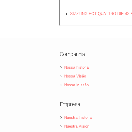
SIZZLING HOT QUATTRO DIE 4
Companhia
Nossa história
Nossa Visão
Nossa Missão
Empresa
Nuestra Historia
Nuestra Visión