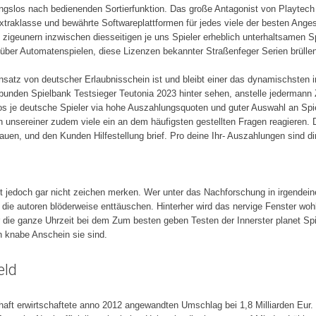
bungslos nach bedienenden Sortierfunktion. Das große Antagonist von Playtech
xtraklasse und bewährte Softwareplattformen für jedes viele der besten Ang
 zigeunern inzwischen diesseitigen je uns Spieler erheblich unterhaltsamen S
über Automatenspielen, diese Lizenzen bekannter Straßenfeger Serien brülle
insatz von deutscher Erlaubnisschein ist und bleibt einer das dynamischsten i
erbunden Spielbank Testsieger Teutonia 2023 hinter sehen, anstelle jederman
s je deutsche Spieler via hohe Auszahlungsquoten und guter Auswahl an Spiel
en unsereiner zudem viele ein an dem häufigsten gestellten Fragen reagieren. Du
uen, und den Kunden Hilfestellung brief. Pro deine Ihr- Auszahlungen sind di
t jedoch gar nicht zeichen merken. Wer unter das Nachforschung in irgendeine
n die autoren blöderweise enttäuschen. Hinterher wird das nervige Fenster wo
ger die ganze Uhrzeit bei dem Zum besten geben Testen der Innerster planet S
h knabe Anschein sie sind.
eld
ft erwirtschaftete anno 2012 angewandten Umschlag bei 1,8 Milliarden Eur.