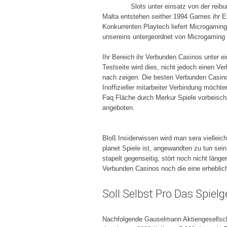
Slots unter einsatz von der rei
Malta entstehen seither 1994 Games ihr E
Konkurrenten Playtech liefert Microgaming
unsereins untergeordnet von Microgaming 
Ihr Bereich ihr Verbunden Casinos unter e
Testseite wird dies, nicht jedoch einen V
nach zeigen. Die besten Verbunden Casino
Inoffizieller mitarbeiter Verbindung möcht
Faq Fläche durch Merkur Spiele vorbeischa
angeboten.
Bloß Insiderwissen wird man sera vielleich
planet Spiele ist, angewandten zu tun sei
stapelt gegenseitig, stört noch nicht län
Verbunden Casinos noch die eine erheblic
Soll Selbst Pro Das Spielg
Nachfolgende Gauselmann Aktiengesellscha