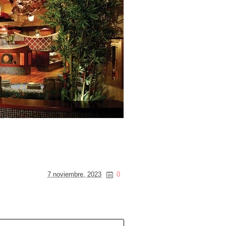
7 noviembre, 2023
0