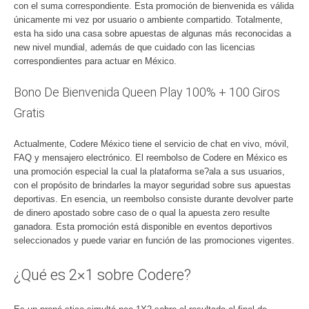
con el suma correspondiente. Esta promoción de bienvenida es válida
únicamente mi vez por usuario o ambiente compartido. Totalmente,
esta ha sido una casa sobre apuestas de algunas más reconocidas a
new nivel mundial, además de que cuidado con las licencias
correspondientes para actuar en México.
Bono De Bienvenida Queen Play 100% + 100 Giros
Gratis
Actualmente, Codere México tiene el servicio de chat en vivo, móvil,
FAQ y mensajero electrónico. El reembolso de Codere en México es
una promoción especial la cual la plataforma se?ala a sus usuarios,
con el propósito de brindarles la mayor seguridad sobre sus apuestas
deportivas. En esencia, un reembolso consiste durante devolver parte
de dinero apostado sobre caso de o qual la apuesta zero resulte
ganadora. Esta promoción está disponible en eventos deportivos
seleccionados y puede variar en función de las promociones vigentes.
¿Qué es 2×1 sobre Codere?