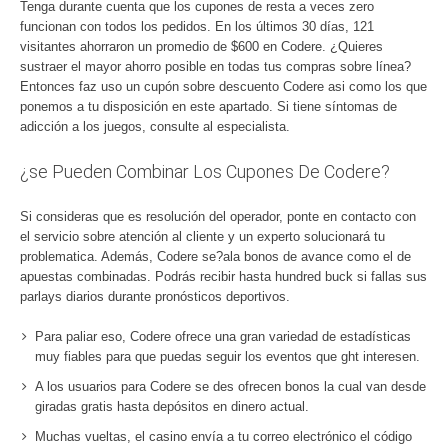
Tenga durante cuenta que los cupones de resta a veces zero
funcionan con todos los pedidos. En los últimos 30 días, 121
visitantes ahorraron un promedio de $600 en Codere. ¿Quieres
sustraer el mayor ahorro posible en todas tus compras sobre línea?
Entonces faz uso un cupón sobre descuento Codere asi como los que
ponemos a tu disposición en este apartado. Si tiene síntomas de
adicción a los juegos, consulte al especialista.
¿se Pueden Combinar Los Cupones De Codere?
Si consideras que es resolución del operador, ponte en contacto con
el servicio sobre atención al cliente y un experto solucionará tu
problematica. Además, Codere se?ala bonos de avance como el de
apuestas combinadas. Podrás recibir hasta hundred buck si fallas sus
parlays diarios durante pronósticos deportivos.
Para paliar eso, Codere ofrece una gran variedad de estadísticas
muy fiables para que puedas seguir los eventos que ght interesen.
A los usuarios para Codere se des ofrecen bonos la cual van desde
giradas gratis hasta depósitos en dinero actual.
Muchas vueltas, el casino envía a tu correo electrónico el código