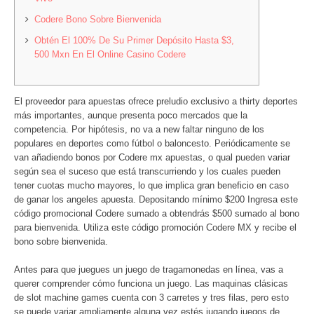
Codere Bono Sobre Bienvenida
Obtén El 100% De Su Primer Depósito Hasta $3,
500 Mxn En El Online Casino Codere
El proveedor para apuestas ofrece preludio exclusivo a thirty deportes
más importantes, aunque presenta poco mercados que la
competencia. Por hipótesis, no va a new faltar ninguno de los
populares en deportes como fútbol o baloncesto. Periódicamente se
van añadiendo bonos por Codere mx apuestas, o qual pueden variar
según sea el suceso que está transcurriendo y los cuales pueden
tener cuotas mucho mayores, lo que implica gran beneficio en caso
de ganar los angeles apuesta. Depositando mínimo $200 Ingresa este
código promocional Codere sumado a obtendrás $500 sumado al bono
para bienvenida. Utiliza este código promoción Codere MX y recibe el
bono sobre bienvenida.
Antes para que juegues un juego de tragamonedas en línea, vas a
querer comprender cómo funciona un juego. Las maquinas clásicas
de slot machine games cuenta con 3 carretes y tres filas, pero esto
se puede variar ampliamente alguna vez estés jugando juegos de