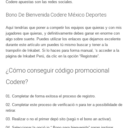
Codere apuestas son las redes sociales.
Bono De Bienvenida Codere México Deportes
Aquí tendrías que poner a competir los equipos que quieras y con mis
jugadores que quieras, y definitivamente debes ganar en enorme con
algo sobre suerte. Puedes utilizar los enlaces que dejamos excelente
durante este artículo um puedes tú mismo buscar y tener a la
trampolín de Inkabet. Si lo haces para forma manual, ‘s acceder a la
página de Inkabet Perú, da clic en la opción “Registrate”.
¿Cómo conseguir código promocional
Codere?
Completar de forma exitosa el proceso de registro.
Completar este proceso de verificació n para ter a possibilidade de
retirar.
Realizar o no el primer depó sito (segú n el bono an activar).
Seleccionar la opció in “ Bono para bienvenida” paran instigar