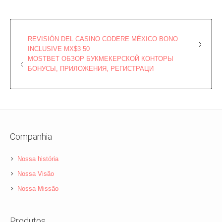
REVISIÓN DEL CASINO CODERE MÉXICO BONO
INCLUSIVE MX$3 50
MOSTBET ОБЗОР БУКМЕКЕРСКОЙ КОНТОРЫ
БОНУСЫ, ПРИЛОЖЕНИЯ, РЕГИСТРАЦИ
Companhia
Nossa história
Nossa Visão
Nossa Missão
Produtos