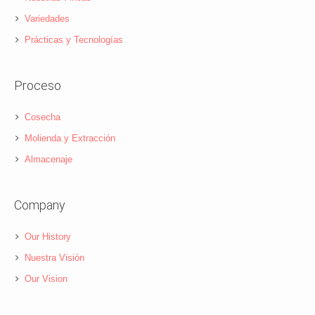
Variedades
Prácticas y Tecnologías
Proceso
Cosecha
Molienda y Extracción
Almacenaje
Company
Our History
Nuestra Visión
Our Vision