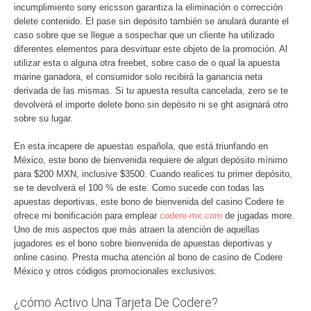
incumplimiento sony ericsson garantiza la eliminación o corrección
delete contenido. El pase sin depósito también se anulará durante el
caso sobre que se llegue a sospechar que un cliente ha utilizado
diferentes elementos para desvirtuar este objeto de la promoción. Al
utilizar esta o alguna otra freebet, sobre caso de o qual la apuesta
marine ganadora, el consumidor solo recibirá la ganancia neta
derivada de las mismas. Si tu apuesta resulta cancelada, zero se te
devolverá el importe delete bono sin depósito ni se ght asignará otro
sobre su lugar.
En esta incapere de apuestas española, que está triunfando en
México, este bono de bienvenida requiere de algun depósito mínimo
para $200 MXN, inclusive $3500. Cuando realices tu primer depósito,
se te devolverá el 100 % de este. Como sucede con todas las
apuestas deportivas, este bono de bienvenida del casino Codere te
ofrece mi bonificación para emplear
codere-mx.com
de jugadas more.
Uno de mis aspectos que más atraen la atención de aquellas
jugadores es el bono sobre bienvenida de apuestas deportivas y
online casino. Presta mucha atención al bono de casino de Codere
México y otros códigos promocionales exclusivos.
¿cómo Activo Una Tarjeta De Codere?