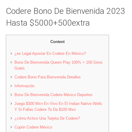
Codere Bono De Bienvenida 2023
Hasta $5000+500extra
Content
¿es Legal Apostar En Codere En México?
Bono De Bienvenida Queen Play 100% + 100 Giros
Gratis
Codere Bono Para Bienvenida Detalles
Información
Bono De Bienvenida Codere México Deportes
Juega $300 Mxn En Vivo En El Indian Native Wells
Y Si Fallas Codere Te Da $100 Mxn
¿cómo Activo Una Tarjeta De Codere?
Cupón Codere México