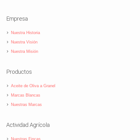
Empresa
Nuestra Historia
Nuestra Visión
Nuestra Misión
Productos
Aceite de Oliva a Granel
Marcas Blancas
Nuestras Marcas
Actividad Agrícola
Nuestras Fincas