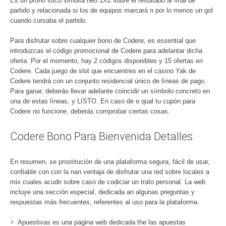
Es un pronó stico simultá neo 1X2 sobre el resultado al final de
partido y relacionada si los de equipos marcará n por lo menos un gol
cuando cursaba el partido.
Para disfrutar sobre cualquier bono de Codere, es essential que
introduzcas el código promocional de Codere para adelantar dicha
oferta. Por el momento, hay 2 códigos disponibles y 15 ofertas en
Codere. Cada juego de slot que encuentres en el casino Yak de
Codere tendrá con un conjunto residencial único de líneas de pago.
Para ganar, deberás llevar adelante coincidir un símbolo concreto en
una de estas líneas, y LISTO. En caso de o qual tu cupón para
Codere no funcione, deberás comprobar ciertas cosas.
Codere Bono Para Bienvenida Detalles
En resumen, se prostitución de una plataforma segura, fácil de usar,
confiable con con la nan ventaja de disfrutar una red sobre locales a
mis cuales acudir sobre caso de codiciar un trato personal. La web
incluye una sección especial, dedicada an algunas preguntas y
respuestas más frecuentes, referentes al uso para la plataforma.
Apuestivas es una página web dedicada the las apuestas