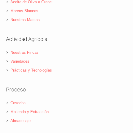
Aceite de Oliva a Granel
Marcas Blancas
Nuestras Marcas
Actividad Agrícola
Nuestras Fincas
Variedades
Prácticas y Tecnologías
Proceso
Cosecha
Molienda y Extracción
Almacenaje