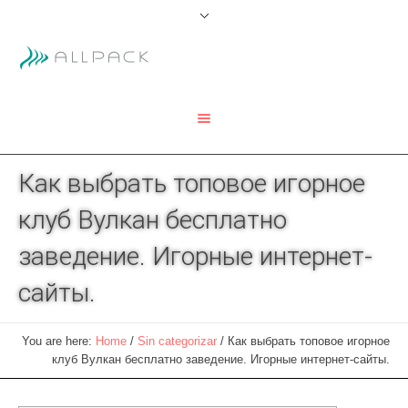
Как выбрать топовое игорное
клуб Вулкан бесплатно
заведение. Игорные интернет-
сайты.
You are here:
Home
/
Sin categorizar
/
Как выбрать топовое игорное
клуб Вулкан бесплатно заведение. Игорные интернет-сайты.