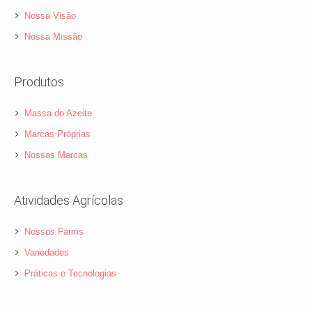
Nossa Visão
Nossa Missão
Produtos
Massa do Azeite
Marcas Próprias
Nossas Marcas
Atividades Agrícolas
Nossos Farms
Variedades
Práticas e Tecnologias