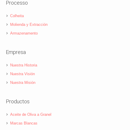
Processo
Colheita
Molienda y Extracción
Armazenamento
Empresa
Nuestra Historia
Nuestra Visión
Nuestra Misión
Productos
Aceite de Oliva a Granel
Marcas Blancas