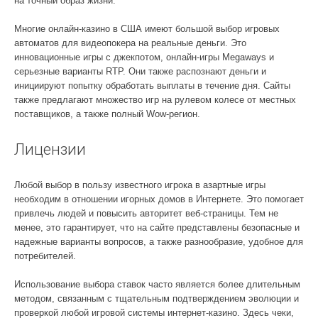
на точный образ жизни.
Многие онлайн-казино в США имеют большой выбор игровых
автоматов для видеопокера на реальные деньги. Это
инновационные игры с джекпотом, онлайн-игры Megaways и
серьезные варианты RTP. Они также распознают деньги и
инициируют попытку обработать выплаты в течение дня. Сайты
также предлагают множество игр на рулевом колесе от местных
поставщиков, а также полный Wow-регион.
Лицензии
Любой выбор в пользу известного игрока в азартные игры
необходим в отношении игорных домов в Интернете. Это помогает
привлечь людей и повысить авторитет веб-страницы. Тем не
менее, это гарантирует, что на сайте представлены безопасные и
надежные варианты вопросов, а также разнообразие, удобное для
потребителей.
Использование выбора ставок часто является более длительным
методом, связанным с тщательным подтверждением эволюции и
проверкой любой игровой системы интернет-казино. Здесь чеки,