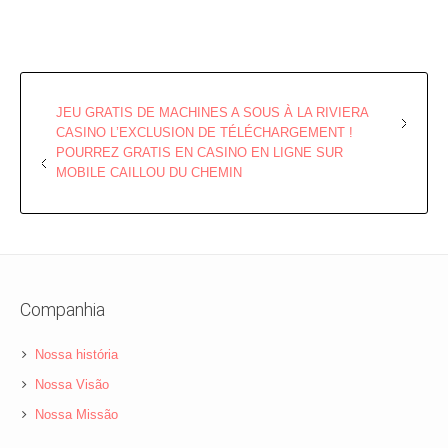
JEU GRATIS DE MACHINES A SOUS À LA RIVIERA
CASINO L’EXCLUSION DE TÉLÉCHARGEMENT !
POURREZ GRATIS EN CASINO EN LIGNE SUR
MOBILE CAILLOU DU CHEMIN
Companhia
Nossa história
Nossa Visão
Nossa Missão