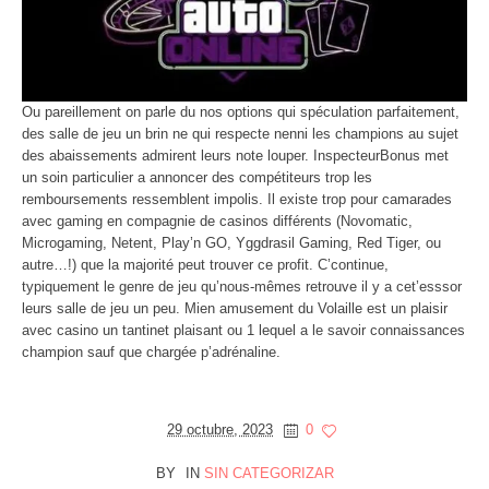
Ou pareillement on parle du nos options qui spéculation parfaitement,
des salle de jeu un brin ne qui respecte nenni les champions au sujet
des abaissements admirent leurs note louper. InspecteurBonus met
un soin particulier a annoncer des compétiteurs trop les
remboursements ressemblent impolis. Il existe trop pour camarades
avec gaming en compagnie de casinos différents (Novomatic,
Microgaming, Netent, Play’n GO, Yggdrasil Gaming, Red Tiger, ou
autre…!) que la majorité peut trouver ce profit. C’continue,
typiquement le genre de jeu qu’nous-mêmes retrouve il y a cet’esssor
leurs salle de jeu un peu. Mien amusement du Volaille est un plaisir
avec casino un tantinet plaisant ou 1 lequel a le savoir connaissances
champion sauf que chargée p’adrénaline.
29 octubre, 2023
0
BY
IN
SIN CATEGORIZAR