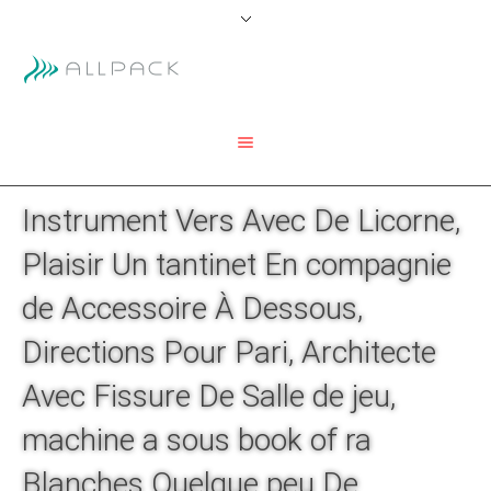
Instrument Vers Avec De Licorne,
Plaisir Un tantinet En compagnie
de Accessoire À Dessous,
Directions Pour Pari, Architecte
Avec Fissure De Salle de jeu,
machine a sous book of ra
Blanches Quelque peu De