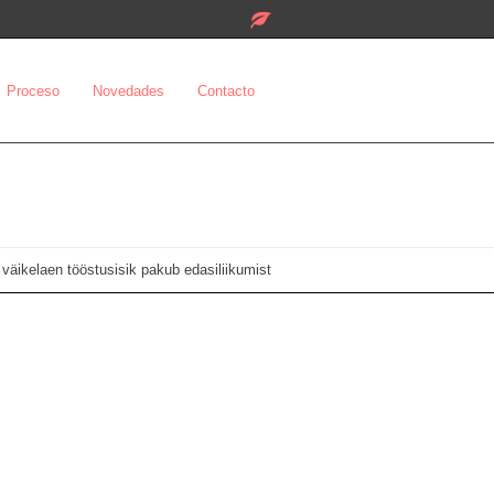
Proceso
Novedades
Contacto
i väikelaen tööstusisik pakub edasiliikumist