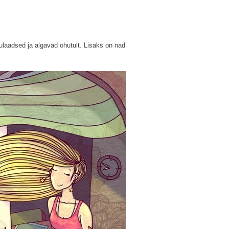
nulaadsed ja algavad ohutult. Lisaks on nad