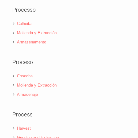
Processo
Colheita
Molienda y Extracción
Armazenamento
Proceso
Cosecha
Molienda y Extracción
Almacenaje
Process
Harvest
Grinding and Extraction