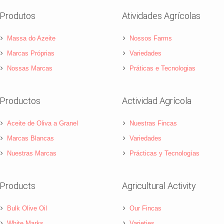
Produtos
Atividades Agrícolas
Massa do Azeite
Nossos Farms
Marcas Próprias
Variedades
Nossas Marcas
Práticas e Tecnologias
Productos
Actividad Agrícola
Aceite de Oliva a Granel
Nuestras Fincas
Marcas Blancas
Variedades
Nuestras Marcas
Prácticas y Tecnologías
Products
Agricultural Activity
Bulk Olive Oil
Our Fincas
White Marks
Varieties