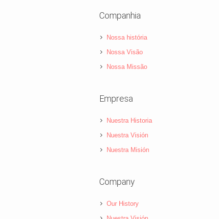
Companhia
Nossa história
Nossa Visão
Nossa Missão
Empresa
Nuestra Historia
Nuestra Visión
Nuestra Misión
Company
Our History
Nuestra Visión