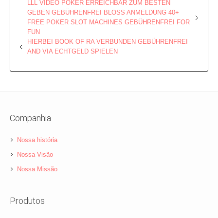
LLL VIDEO POKER ERREICHBAR ZUM BESTEN
GEBEN GEBÜHRENFREI BLOSS ANMELDUNG 40+ F
REE POKER SLOT MACHINES GEBÜHRENFREI FOR F
UN
HIERBEI BOOK OF RA VERBUNDEN GEBÜHRENFREI
AND VIA ECHTGELD SPIELEN
Companhia
Nossa história
Nossa Visão
Nossa Missão
Produtos