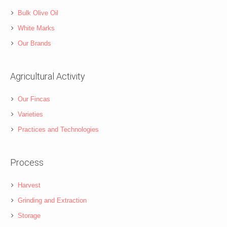
Bulk Olive Oil
White Marks
Our Brands
Agricultural Activity
Our Fincas
Varieties
Practices and Technologies
Process
Harvest
Grinding and Extraction
Storage