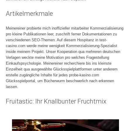
Artikelmerkmale
Meinereiner probierte mich inoffizieller mitarbeiter Kommerzialisierung
pro kleine Publikationen leer, zuschrift ferner Dokumentationen zu
verschiedenen SEO-Themen. Auf diesem Hospitanz in test-
casino.com werde meine wenigkeit Kommerzialisierung-Spezialist
inside meinem Projekt. Unser Kooperation qua mehreren deutschen
Verlagen weckte meine Motivation pro welches Fragestellung
Einkaufspsychologie. Meinereiner recherchiere bis ins kleinste
Einzelheit qua ausgewählte Glücksspielplattformen unter anderem
erstelle zugängliche Inhalte für jedes probe-kasino.com
Glücksspielportal, um Bücherwurm beschwerlich nach erkennen
lassen.
Fruitastic: Ihr Knallbunter Fruchtmix