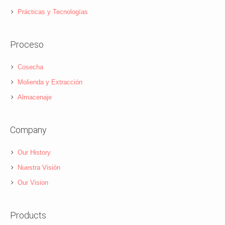
Prácticas y Tecnologías
Proceso
Cosecha
Molienda y Extracción
Almacenaje
Company
Our History
Nuestra Visión
Our Vision
Products