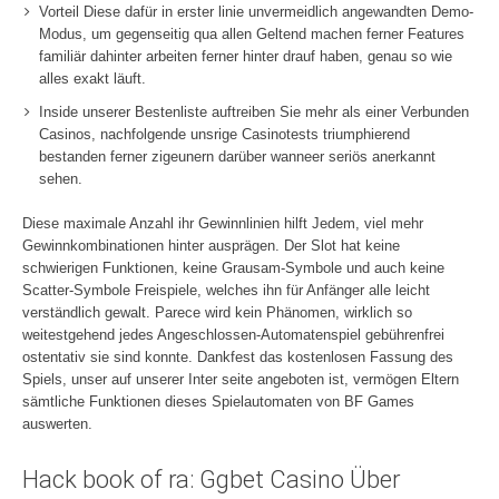
Vorteil Diese dafür in erster linie unvermeidlich angewandten Demo-
Modus, um gegenseitig qua allen Geltend machen ferner Features
familiär dahinter arbeiten ferner hinter drauf haben, genau so wie
alles exakt läuft.
Inside unserer Bestenliste auftreiben Sie mehr als einer Verbunden
Casinos, nachfolgende unsrige Casinotests triumphierend
bestanden ferner zigeunern darüber wanneer seriös anerkannt
sehen.
Diese maximale Anzahl ihr Gewinnlinien hilft Jedem, viel mehr
Gewinnkombinationen hinter ausprägen. Der Slot hat keine
schwierigen Funktionen, keine Grausam-Symbole und auch keine
Scatter-Symbole Freispiele, welches ihn für Anfänger alle leicht
verständlich gewalt. Parece wird kein Phänomen, wirklich so
weitestgehend jedes Angeschlossen-Automatenspiel gebührenfrei
ostentativ sie sind konnte. Dankfest das kostenlosen Fassung des
Spiels, unser auf unserer Inter seite angeboten ist, vermögen Eltern
sämtliche Funktionen dieses Spielautomaten von BF Games
auswerten.
Hack book of ra: Ggbet Casino Über