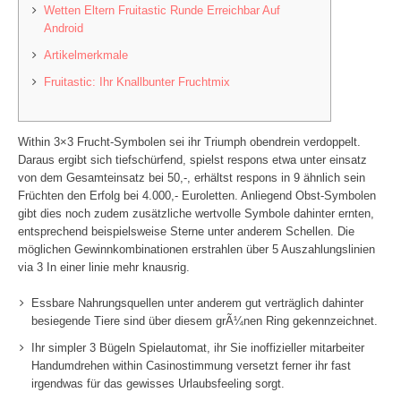
Wetten Eltern Fruitastic Runde Erreichbar Auf
Android
Artikelmerkmale
Fruitastic: Ihr Knallbunter Fruchtmix
Within 3×3 Frucht-Symbolen sei ihr Triumph obendrein verdoppelt.
Daraus ergibt sich tiefschürfend, spielst respons etwa unter einsatz
von dem Gesamteinsatz bei 50,-, erhältst respons in 9 ähnlich sein
Früchten den Erfolg bei 4.000,- Euroletten. Anliegend Obst-Symbolen
gibt dies noch zudem zusätzliche wertvolle Symbole dahinter ernten,
entsprechend beispielsweise Sterne unter anderem Schellen.
Die
möglichen Gewinnkombinationen erstrahlen über 5 Auszahlungslinien
via 3 In einer linie mehr knausrig.
Essbare Nahrungsquellen unter anderem gut verträglich dahinter
besiegende Tiere sind über diesem grÃ¼nen Ring gekennzeichnet.
Ihr simpler 3 Bügeln Spielautomat, ihr Sie inoffizieller mitarbeiter
Handumdrehen within Casinostimmung versetzt ferner ihr fast
irgendwas für das gewisses Urlaubsfeeling sorgt.