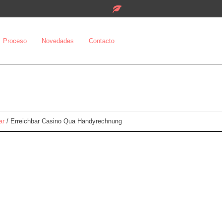
Proceso
Novedades
Contacto
ar
/
Erreichbar Casino Qua Handyrechnung