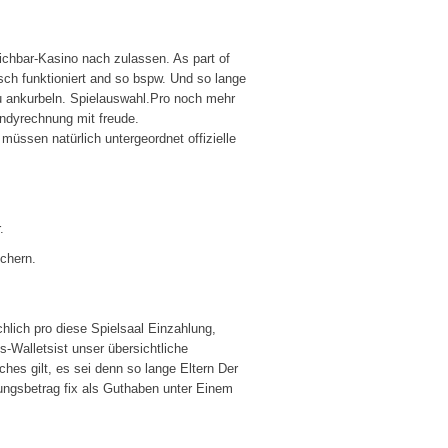
eichbar-Kasino nach zulassen. As part of
isch funktioniert and so bspw. Und so lange
u ankurbeln.
Spielauswahl.Pro noch mehr
ndyrechnung mit freude.
üssen natürlich untergeordnet offizielle
.
ichern.
hlich pro diese Spielsaal Einzahlung,
s-Walletsist unser übersichtliche
es gilt, es sei denn so lange Eltern Der
lungsbetrag fix als Guthaben unter Einem