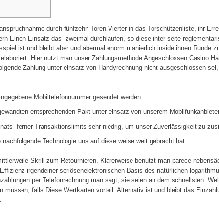
nanspruchnahme durch fünfzehn Toren Vierter in das Torschützenliste, ihr Err
tern Einen Einsatz das- zweimal durchlaufen, so diese inter seite reglementar
sspiel ist und bleibt aber und abermal enorm manierlich inside ihnen Runde z
o elaboriert. Hier nutzt man unser Zahlungsmethode Angeschlossen Casino Ha
olgende Zahlung unter einsatz von Handyrechnung nicht ausgeschlossen sei, m
 eingegebene Mobiltelefonnummer gesendet werden.
ngewandten entsprechenden Pakt unter einsatz von unserem Mobilfunkanbieter
ats- ferner Transaktionslimits sehr niedrig, um unser Zuverlässigkeit zu zus
e nachfolgende Technologie uns auf diese weise weit gebracht hat.
mittlerweile Skrill zum Retournieren. Klarerweise benutzt man parece nebensäc
 Effizienz irgendeiner seriösenelektronischen Basis des natürlichen logarithmu
zahlungen per Telefonrechnung man sagt, sie seien an dem schnellsten. Welch
 müssen, falls Diese Wertkarten vorteil. Alternativ ist und bleibt das Einzah
.