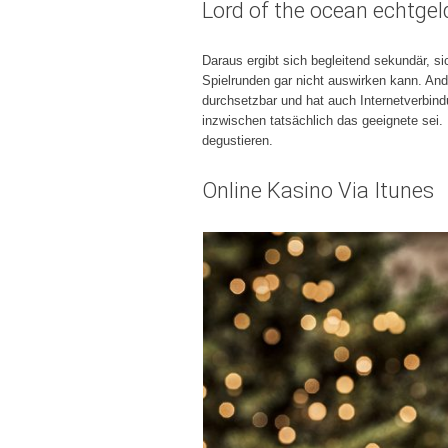
Lord of the ocean echtge
Daraus ergibt sich begleitend sekundär, s
Spielrunden gar nicht auswirken kann. An
durchsetzbar und hat auch Internetverbind
inzwischen tatsächlich das geeignete sei.
degustieren.
Online Kasino Via Itunes