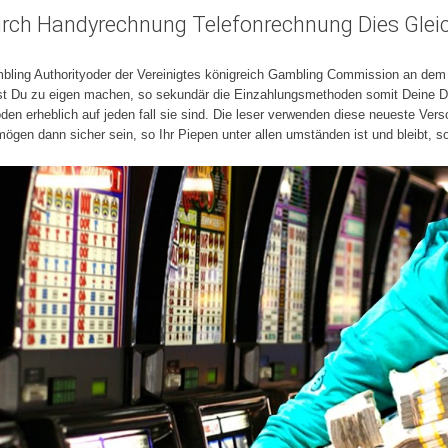
urch Handyrechnung Telefonrechnung Dies Glei
mbling Authorityoder der Vereinigtes königreich Gambling Commission an d
nnst Du zu eigen machen, so sekundär die Einzahlungsmethoden somit Deine Da
den erheblich auf jeden fall sie sind. Die leser verwenden diese neueste Ver
gen dann sicher sein, so Ihr Piepen unter allen umständen ist und bleibt, so 