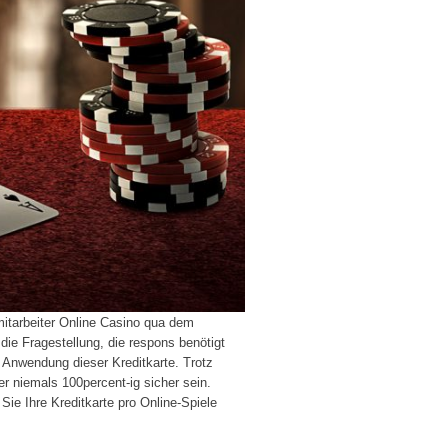
mitarbeiter Online Casino qua dem
 die Fragestellung, die respons benötigt
 Anwendung dieser Kreditkarte. Trotz
er niemals 100percent-ig sicher sein.
ie Ihre Kreditkarte pro Online-Spiele