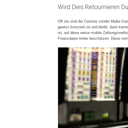
Wird Dies Retournieren D
Oft sie sind die Casinos vonder Malta Ga
gewiss lizenziert ist und bleibt, dann ka
ist, auf diese weise mobile Zahlungsmetho
Finanzdaten hinter beschützen. Diese vermö