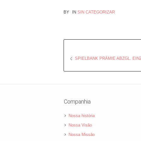
BY
IN
SIN CATEGORIZAR
SPIELBANK PRÄMIE ABZGL. EIN
Companhia
Nossa história
Nossa Visão
Nossa Missão