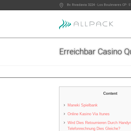
Bv. Rivadavia 3224
- Los Boulevares
CP: 5
Erreichbar Casino 
Content
Maneki Spielbank
Online Kasino Via Itunes
Wird Dies Retournieren Durch Handy
Telefonrechnung Dies Gleiche?