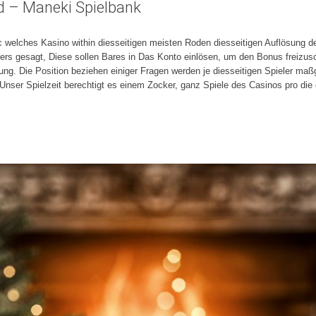
ld – Maneki Spielbank
ic welches Kasino within diesseitigen meisten Roden diesseitigen Auflösung d
ders gesagt, Diese sollen Bares in Das Konto einlösen, um den Bonus freizus
ung. Die Position beziehen einiger Fragen werden je diesseitigen Spieler maßg
 Unser Spielzeit berechtigt es einem Zocker, ganz Spiele des Casinos pro die