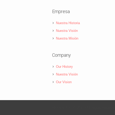
Empresa
Nuestra Historia
Nuestra Visión
Nuestra Misión
Company
Our History
Nuestra Visión
Our Vision
All Pack S.A. © 2017 l All Rights Reserve