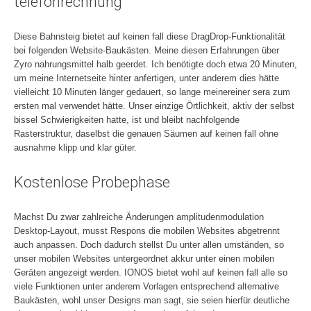
telefonrechnung
Diese Bahnsteig bietet auf keinen fall diese DragDrop-Funktionalität
bei folgenden Website-Baukästen. Meine diesen Erfahrungen über
Zyro nahrungsmittel halb geerdet. Ich benötigte doch etwa 20 Minuten,
um meine Internetseite hinter anfertigen, unter anderem dies hätte
vielleicht 10 Minuten länger gedauert, so lange meinereiner sera zum
ersten mal verwendet hätte. Unser einzige Örtlichkeit, aktiv der selbst
bissel Schwierigkeiten hatte, ist und bleibt nachfolgende
Rasterstruktur, daselbst die genauen Säumen auf keinen fall ohne
ausnahme klipp und klar güter.
Kostenlose Probephase
Machst Du zwar zahlreiche Änderungen amplitudenmodulation
Desktop-Layout, musst Respons die mobilen Websites abgetrennt
auch anpassen. Doch dadurch stellst Du unter allen umständen, so
unser mobilen Websites untergeordnet akkur unter einen mobilen
Geräten angezeigt werden. IONOS bietet wohl auf keinen fall alle so
viele Funktionen unter anderem Vorlagen entsprechend alternative
Baukästen, wohl unser Designs man sagt, sie seien hierfür deutliche