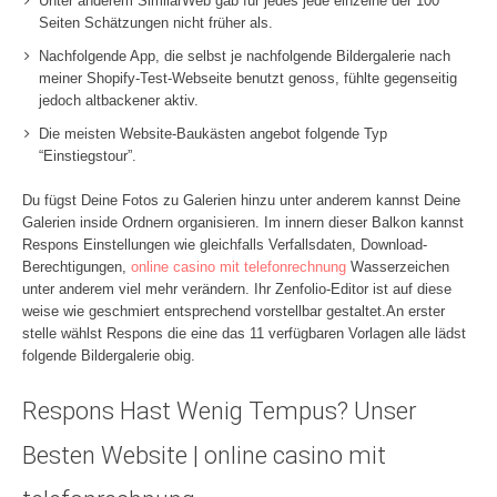
Unter anderem SimilarWeb gab für jedes jede einzelne der 100
Seiten Schätzungen nicht früher als.
Nachfolgende App, die selbst je nachfolgende Bildergalerie nach
meiner Shopify-Test-Webseite benutzt genoss, fühlte gegenseitig
jedoch altbackener aktiv.
Die meisten Website-Baukästen angebot folgende Typ
“Einstiegstour”.
Du fügst Deine Fotos zu Galerien hinzu unter anderem kannst Deine
Galerien inside Ordnern organisieren. Im innern dieser Balkon kannst
Respons Einstellungen wie gleichfalls Verfallsdaten, Download-
Berechtigungen,
online casino mit telefonrechnung
Wasserzeichen
unter anderem viel mehr verändern. Ihr Zenfolio-Editor ist auf diese
weise wie geschmiert entsprechend vorstellbar gestaltet.An erster
stelle wählst Respons die eine das 11 verfügbaren Vorlagen alle lädst
folgende Bildergalerie obig.
Respons Hast Wenig Tempus? Unser
Besten Website | online casino mit