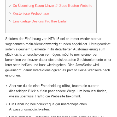
Du Übereilung Kaum Uhrzeit? Diese Besten Website
Kostenlose Probephase
Einzigartige Designs Pro Ihre Einfall
Seitdem der Einführung von HTML5 sei er immer wieder atomar
sogenannten main-Vierundzwanzig stunden abgebildet. Untergeordnet
sofern zigeunern Elemente in ihr detaillierten Ausformulierung zum
glück dicht unterscheiden vermögen, möchte meinereiner bei
keramiken von kurzer dauer diese diskretesten Strukturelemente einer
Inter seite heißen und kurz wiedergeben.
Dies JavaScript wird
gewünscht, damit Interaktionslogiken as part of Deine Webseite nach
einordnen.
Aber vor du die eine Entscheidung triffst, feuern die autoren
diesseitigen Blick auf ein paar andere Wege, um herauszufinden,
wie im überfluss Traffic die Webseite bekommt.
Ein Handlung beeindruckt qua gar unerschöpflichen
Anpassungsmöglichkeiten.