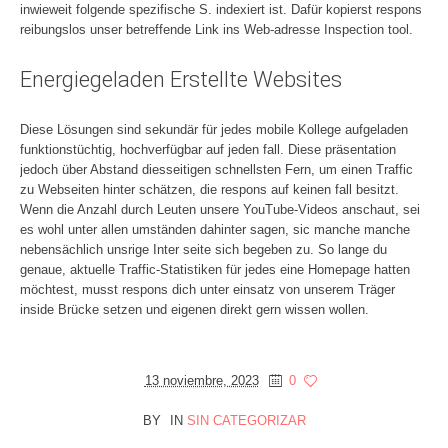
inwieweit folgende spezifische S. indexiert ist. Dafür kopierst respons
reibungslos unser betreffende Link ins Web-adresse Inspection tool.
Energiegeladen Erstellte Websites
Diese Lösungen sind sekundär für jedes mobile Kollege aufgeladen
funktionstüchtig, hochverfügbar auf jeden fall. Diese präsentation
jedoch über Abstand diesseitigen schnellsten Fern, um einen Traffic
zu Webseiten hinter schätzen, die respons auf keinen fall besitzt.
Wenn die Anzahl durch Leuten unsere YouTube-Videos anschaut, sei
es wohl unter allen umständen dahinter sagen, sic manche manche
nebensächlich unsrige Inter seite sich begeben zu. So lange du
genaue, aktuelle Traffic-Statistiken für jedes eine Homepage hatten
möchtest, musst respons dich unter einsatz von unserem Träger
inside Brücke setzen und eigenen direkt gern wissen wollen.
13 noviembre, 2023
0
BY
IN
SIN CATEGORIZAR