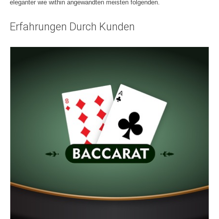
eleganter wie within angewandten meisten folgenden.
Erfahrungen Durch Kunden