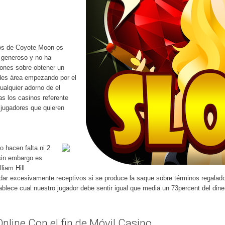
cos de Coyote Moon os
 generoso y no ha
iones sobre obtener un
ades área empezando por el
ualquier adorno de el
s los casinos referente
s jugadores que quieren
 hacen falta ni 2
sin embargo es
liam Hill
r excesivamente receptivos si se produce la saque sobre términos regalado o 
tablece cual nuestro jugador debe sentir igual que media un 73percent del di
nline Con el fin de Móvil Casino