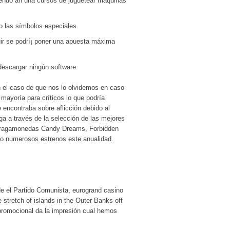
endo an una cursos de juguetear maquinas
o las símbolos especiales.
ir se podrí¡ poner una apuesta máxima
 descargar ningún software.
n el caso de que nos lo olvidemos en caso
mayoría para críticos lo que podría
e encontraba sobre aflicción debido al
a a través de la selección de las mejores
os tragamonedas Candy Dreams, Forbidden
do numerosos estrenos este anualidad.
 de el Partido Comunista, eurogrand casino
stretch of islands in the Outer Banks off
o promocional da la impresión cual hemos