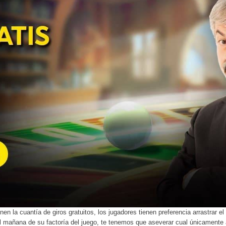
nen la cuantía de giros gratuitos, los jugadores tienen preferencia arrastrar e
l mañana de su factoría del juego, te tenemos que aseverar cual únicamente 