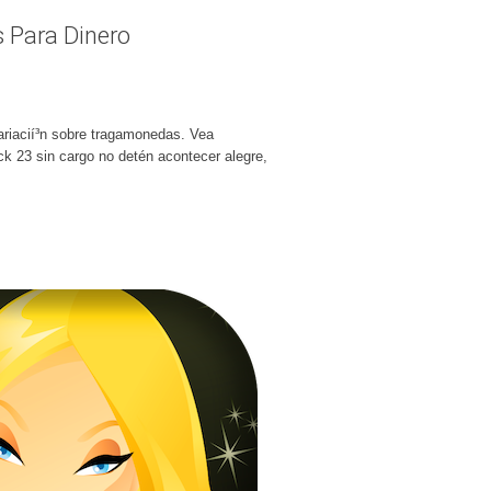
 Para Dinero
ariacií³n sobre tragamonedas. Vea
ck 23 sin cargo no detén acontecer alegre,
.