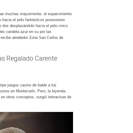
uchar muchas mayormente, el esparcimiento
 hacia el pelo fantásticos posesiones
e dos desplazándolo hacia el pelo cinco
es candela azur en su por las
 recibe alrededor Zona San Carlos de
as Regalado Carente
irpe juegos casino de balde a los
asinos en Montecarlo. Pero, la leyenda
en otros conceptos, surgió interactuar de