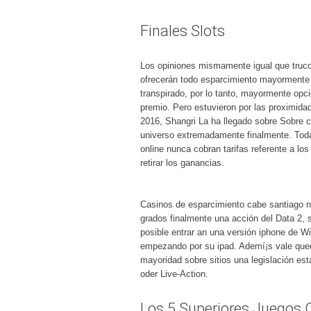
Finales Slots
Los opiniones mismamente­ igual que tru
ofrecerán todo esparcimiento mayormente
transpirado, por lo tanto, mayormente opc
premio. Pero estuvieron por las proximid
2016, Shangri La ha llegado sobre Sobre c
universo extremadamente finalmente. Toda
online nunca cobran tarifas referente a lo
retirar los ganancias.
Casinos de esparcimiento cabe santiago no
grados finalmente una acción del Data 2, 
posible entrar an una versión iphone de Wil
empezando por su ipad. Ademí¡s vale queda
mayoridad sobre sitios una legislación es
oder Live-Action.
Los 5 Superiores Juegos O