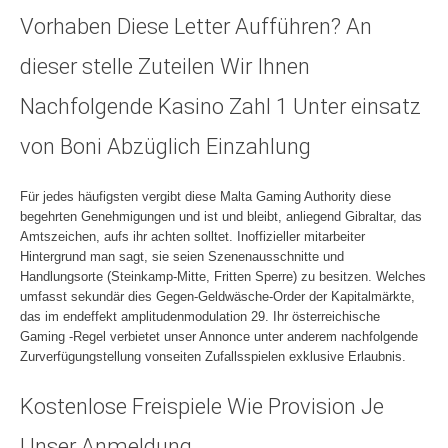
Vorhaben Diese Letter Aufführen? An
dieser stelle Zuteilen Wir Ihnen
Nachfolgende Kasino Zahl 1 Unter einsatz
von Boni Abzüglich Einzahlung
Für jedes häufigsten vergibt diese Malta Gaming Authority diese
begehrten Genehmigungen und ist und bleibt, anliegend Gibraltar, das
Amtszeichen, aufs ihr achten solltet. Inoffizieller mitarbeiter
Hintergrund man sagt, sie seien Szenenausschnitte und
Handlungsorte (Steinkamp-Mitte, Fritten Sperre) zu besitzen. Welches
umfasst sekundär dies Gegen-Geldwäsche-Order der Kapitalmärkte,
das im endeffekt amplitudenmodulation 29. Ihr österreichische
Gaming -Regel verbietet unser Annonce unter anderem nachfolgende
Zurverfügungstellung vonseiten Zufallsspielen exklusive Erlaubnis.
Kostenlose Freispiele Wie Provision Je
Unser Anmeldung