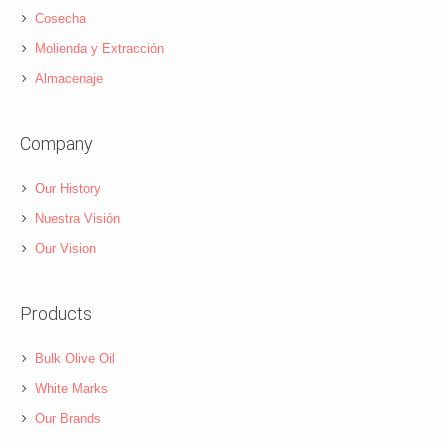
Cosecha
Molienda y Extracción
Almacenaje
Company
Our History
Nuestra Visión
Our Vision
Products
Bulk Olive Oil
White Marks
Our Brands