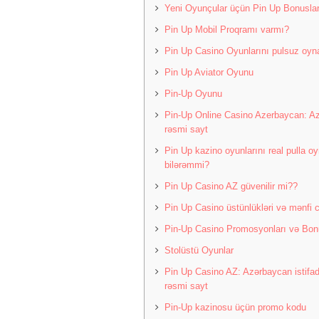
Yeni Oyunçular üçün Pin Up Bonuslar
Pin Up Mobil Proqramı varmı?
Pin Up Casino Oyunlarını pulsuz oyn
Pin Up Aviator Oyunu
Pin-Up Oyunu
Pin-Up Online Casino Azerbaycan: A
rəsmi sayt
Pin Up kazino oyunlarını real pulla o
bilərəmmi?
Pin Up Casino AZ güvenilir mi??
Pin Up Casino üstünlükləri və mənfi c
Pin-Up Casino Promosyonları və Bonu
Stolüstü Oyunlar
Pin Up Casino AZ: Azərbaycan istifad
rəsmi sayt
Pin-Up kazinosu üçün promo kodu