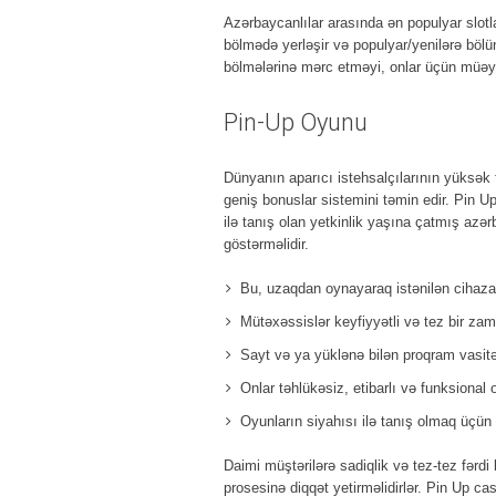
Azərbaycanlılar arasında ən populyar slotl
bölmədə yerləşir və populyar/yenilərə böl
bölmələrinə mərc etməyi, onlar üçün müəyy
Pin-Up Oyunu
Dünyanın aparıcı istehsalçılarının yüksək 
geniş bonuslar sistemini təmin edir. Pin U
ilə tanış olan yetkinlik yaşına çatmış az
göstərməlidir.
Bu, uzaqdan oynayaraq istənilən cihaza a
Mütəxəssislər keyfiyyətli və tez bir za
Sayt və ya yüklənə bilən proqram vasitəs
Onlar təhlükəsiz, etibarlı və funksiona
Oyunların siyahısı ilə tanış olmaq üçün i
Daimi müştərilərə sadiqlik və tez-tez fərd
prosesinə diqqət yetirməlidirlər. Pin Up ca