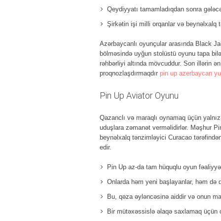
Qeydiyyatı tamamladıqdan sonra gələcək
Şirkətin işi milli orqanlar və beynəlxalq 
Azərbaycanlı oyunçular arasında Black Jac
bölməsində uyğun stolüstü oyunu tapa bilər
rəhbərliyi altında mövcuddur. Son illərin 
proqnozlaşdırmaqdır
pin up azerbaycan yu
Pin Up Aviator Oyunu
Qazanclı və maraqlı oynamaq üçün yalnız y
uduşlara zəmanət verməlidirlər. Məşhur Pin-
beynəlxalq tənzimləyici Curacao tərəfindən 
edir.
Pin Up az-da tam hüquqlu oyun fəaliyyət
Onlarda həm yeni başlayanlar, həm də dai
Bu, qəza əyləncəsinə aiddir və onun ma
Bir mütəxəssislə əlaqə saxlamaq üçün o