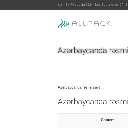
Bv. Rivadavia 3224
- Los Boulevares
CP: 5
Azərbaycanda rəsmi
Azərbaycanda rəsmi sayt
Azərbaycanda rəsmi
Content