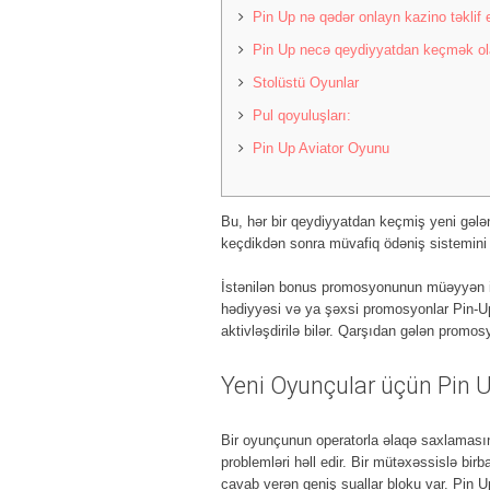
Pin Up nə qədər onlayn kazino təklif 
Pin Up necə qeydiyyatdan keçmək ol
Stolüstü Oyunlar
Pul qoyuluşları:
Pin Up Aviator Oyunu
Bu, hər bir qeydiyyatdan keçmiş yeni gələn
keçdikdən sonra müvafiq ödəniş sistemini se
İstənilən bonus promosyonunun müəyyən is
hədiyyəsi və ya şəxsi promosyonlar Pin-U
aktivləşdirilə bilər. Qarşıdan gələn prom
Yeni Oyunçular üçün Pin U
Bir oyunçunun operatorla əlaqə saxlamasın
problemləri həll edir. Bir mütəxəssislə bir
cavab verən geniş suallar bloku var. Pin Up