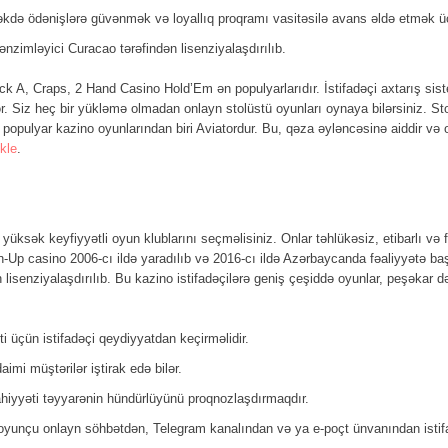
də ödənişlərə güvənmək və loyallıq proqramı vasitəsilə avans əldə etmək üçü
tənzimləyici Curacao tərəfindən lisenziyalaşdırılıb.
k A, Craps, 2 Hand Casino Hold’Em ən populyarlarıdır. İstifadəçi axtarış sist
. Siz heç bir yükləmə olmadan onlayn stolüstü oyunları oynaya bilərsiniz. Stol
ən populyar kazino oyunlarından biri Aviatordur. Bu, qəza əyləncəsinə aiddir v
kle
.
üksək keyfiyyətli oyun klublarını seçməlisiniz. Onlar təhlükəsiz, etibarlı v
Up casino 2006-cı ildə yaradılıb və 2016-cı ildə Azərbaycanda fəaliyyətə başla
lisenziyalaşdırılıb. Bu kazino istifadəçilərə geniş çeşiddə oyunlar, peşəkar dəs
i üçün istifadəçi qeydiyyatdan keçirməlidir.
mi müştərilər iştirak edə bilər.
hiyyəti təyyarənin hündürlüyünü proqnozlaşdırmaqdır.
yunçu onlayn söhbətdən, Telegram kanalından və ya e-poçt ünvanından istifa