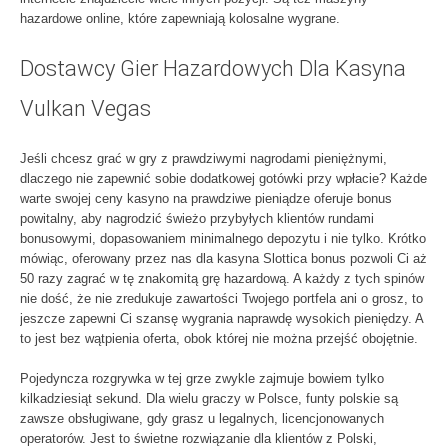
hazardowe online, które zapewniają kolosalne wygrane.
Dostawcy Gier Hazardowych Dla Kasyna
Vulkan Vegas
Jeśli chcesz grać w gry z prawdziwymi nagrodami pieniężnymi,
dlaczego nie zapewnić sobie dodatkowej gotówki przy wpłacie? Każde
warte swojej ceny kasyno na prawdziwe pieniądze oferuje bonus
powitalny, aby nagrodzić świeżo przybyłych klientów rundami
bonusowymi, dopasowaniem minimalnego depozytu i nie tylko. Krótko
mówiąc, oferowany przez nas dla kasyna Slottica bonus pozwoli Ci aż
50 razy zagrać w tę znakomitą grę hazardową. A każdy z tych spinów
nie dość, że nie zredukuje zawartości Twojego portfela ani o grosz, to
jeszcze zapewni Ci szansę wygrania naprawdę wysokich pieniędzy. A
to jest bez wątpienia oferta, obok której nie można przejść obojętnie.
Pojedyncza rozgrywka w tej grze zwykle zajmuje bowiem tylko
kilkadziesiąt sekund. Dla wielu graczy w Polsce, funty polskie są
zawsze obsługiwane, gdy grasz u legalnych, licencjonowanych
operatorów. Jest to świetne rozwiązanie dla klientów z Polski,