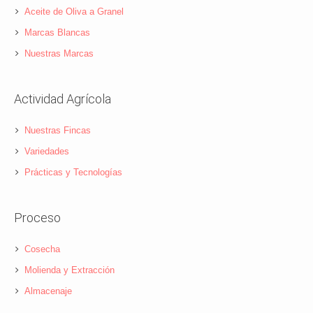
Aceite de Oliva a Granel
Marcas Blancas
Nuestras Marcas
Actividad Agrícola
Nuestras Fincas
Variedades
Prácticas y Tecnologías
Proceso
Cosecha
Molienda y Extracción
Almacenaje