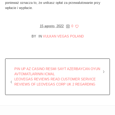
ponieważ oznacza to, że unikasz opłat za przewalutowanie przy
wpłacie i wypłacie.
15 agosto, 2022
0
BY
IN
VULKAN VEGAS POLAND
PIN UP AZ CASINO RESMI SAYT AZERBAYCAN OYUN
AVTOMATLARININ ICMAL
LEOVEGAS REVIEWS READ CUSTOMER SERVICE
REVIEWS OF LEOVEGAS CORP UK 2 REGARDING