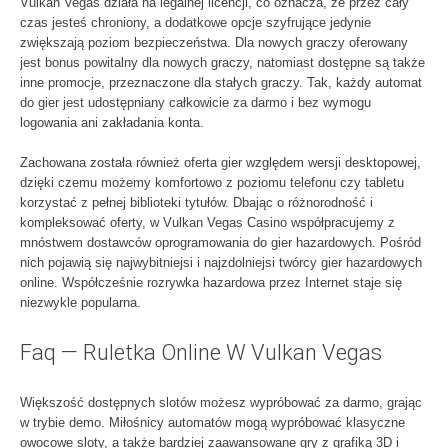
Vulkan Vegas działa na legalnej licencji, co oznacza, że przez cały
czas jesteś chroniony, a dodatkowe opcje szyfrujące jedynie
zwiększają poziom bezpieczeństwa. Dla nowych graczy oferowany
jest bonus powitalny dla nowych graczy, natomiast dostępne są także
inne promocje, przeznaczone dla stałych graczy. Tak, każdy automat
do gier jest udostępniany całkowicie za darmo i bez wymogu
logowania ani zakładania konta.
Zachowana została również oferta gier względem wersji desktopowej,
dzięki czemu możemy komfortowo z poziomu telefonu czy tabletu
korzystać z pełnej biblioteki tytułów. Dbając o różnorodność i
kompleksować oferty, w Vulkan Vegas Casino współpracujemy z
mnóstwem dostawców oprogramowania do gier hazardowych. Pośród
nich pojawią się najwybitniejsi i najzdolniejsi twórcy gier hazardowych
online. Współcześnie rozrywka hazardowa przez Internet staje się
niezwykle popularna.
Faq — Ruletka Online W Vulkan Vegas
Większość dostępnych slotów możesz wypróbować za darmo, grając
w trybie demo. Miłośnicy automatów mogą wypróbować klasyczne
owocowe sloty, a także bardziej zaawansowane gry z grafiką 3D i