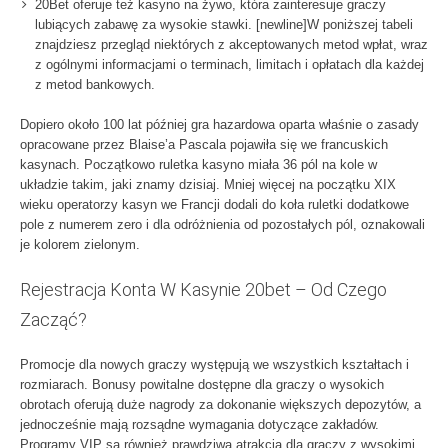
20Bet oferuje też kasyno na żywo, która zainteresuje graczy
lubiących zabawę za wysokie stawki. [newline]W poniższej tabeli
znajdziesz przegląd niektórych z akceptowanych metod wpłat, wraz
z ogólnymi informacjami o terminach, limitach i opłatach dla każdej
z metod bankowych.
Dopiero około 100 lat później gra hazardowa oparta właśnie o zasady
opracowane przez Blaise’a Pascala pojawiła się we francuskich
kasynach. Początkowo ruletka kasyno miała 36 pól na kole w
układzie takim, jaki znamy dzisiaj. Mniej więcej na początku XIX
wieku operatorzy kasyn we Francji dodali do koła ruletki dodatkowe
pole z numerem zero i dla odróżnienia od pozostałych pól, oznakowali
je kolorem zielonym.
Rejestracja Konta W Kasynie 20bet – Od Czego
Zacząć?
Promocje dla nowych graczy występują we wszystkich kształtach i
rozmiarach. Bonusy powitalne dostępne dla graczy o wysokich
obrotach oferują duże nagrody za dokonanie większych depozytów, a
jednocześnie mają rozsądne wymagania dotyczące zakładów.
Programy VIP są również prawdziwą atrakcją dla graczy z wysokimi