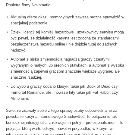
Roulette firmy Novomatic.
Aktualną ofertę okazji promocyjnych zawsze można sprawdzić w
specjalnej podstronie.
Dzięki licencji tej komisji hazardowej, użytkownicy serwisu mogą
być pewni, że działalność kasyna jest zgodna ze standardami
bezpieczeństwa hazardu online i nie dojdzie tutaj do żadnych
nadużyć.
Automat z niską zmiennością nagradza graczy częstymi
wygranymi o małych lub średnich stawkach, a automat z wysoką
zmiennością zapewni graczom znacznie większe wygrane, ale
znacznie rzadziej.
Do wyboru graczy oddano klasyki takie jak Book of Dead czy
Immortal Romance, ale i nowsze hity takie jak Fat Rabbit czy
Millionaire.
Świetnie zdawały sobie z tego sprawę osoby odpowiedzialne za
powstanie kasyna internetowego ShadowBet. To połączenie tak
koniecznej intuicyjności z rozwojem i pełnym profesjonalizmem. To
pozycja, którą warto odkryć, nawet w przypadku, w którym w
internecie znajdziecie wiele innych pozycji. Są też maszyny