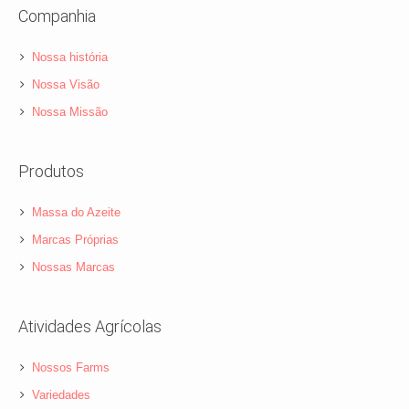
Companhia
Nossa história
Nossa Visão
Nossa Missão
Produtos
Massa do Azeite
Marcas Próprias
Nossas Marcas
Atividades Agrícolas
Nossos Farms
Variedades