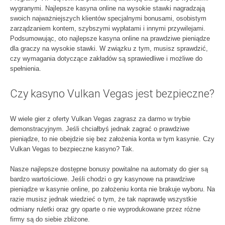
wygranymi. Najlepsze kasyna online na wysokie stawki nagradzają
swoich najważniejszych klientów specjalnymi bonusami, osobistym
zarządzaniem kontem, szybszymi wypłatami i innymi przywilejami.
Podsumowując, oto najlepsze kasyna online na prawdziwe pieniądze
dla graczy na wysokie stawki. W związku z tym, musisz sprawdzić,
czy wymagania dotyczące zakładów są sprawiedliwe i możliwe do
spełnienia.
Czy kasyno Vulkan Vegas jest bezpieczne?
W wiele gier z oferty Vulkan Vegas zagrasz za darmo w trybie
demonstracyjnym. Jeśli chciałbyś jednak zagrać o prawdziwe
pieniądze, to nie obejdzie się bez założenia konta w tym kasynie. Czy
Vulkan Vegas to bezpieczne kasyno? Tak.
Nasze najlepsze dostępne bonusy powitalne na automaty do gier są
bardzo wartościowe. Jeśli chodzi o gry kasynowe na prawdziwe
pieniądze w kasynie online, po założeniu konta nie brakuje wyboru. Na
razie musisz jednak wiedzieć o tym, że tak naprawdę wszystkie
odmiany ruletki oraz gry oparte o nie wyprodukowane przez różne
firmy są do siebie zbliżone.