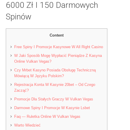
6000 Zł I 150 Darmowych
Spinów
Content
Free Spiny I Promocje Kasynowe W All Right Casino
W Jaki Sposób Mogę Wypłacić Pieniądze Z Kasyna
Online Vulkan Vegas?
Czy Mrbet Kasyno Posiada Obsługę Techniczną
Mówiącą W Języku Polskim?
Rejestracja Konta W Kasynie 20bet – Od Czego
Zacząć?
Promocje Dla Stałych Graczy W Vulkan Vegas
Darmowe Spiny I Promocje W Kasynie Lsbet
Faq — Ruletka Online W Vulkan Vegas
Warto Wiedzieć